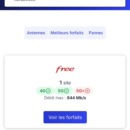
Antennes
Meilleurs forfaits
Pannes
1
site
4G
5G
5G+
Débit max :
844 Mb/s
Voir les forfaits