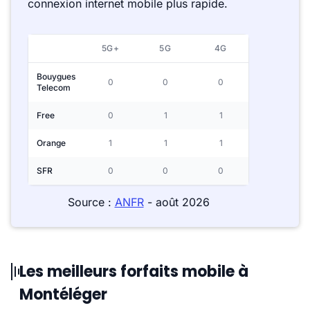
connexion internet mobile plus rapide.
5G+
5G
4G
Bouygues
0
0
0
Telecom
Free
0
1
1
Orange
1
1
1
SFR
0
0
0
Source :
ANFR
- août 2026
Les meilleurs forfaits mobile à
Montéléger