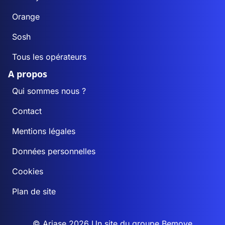
Orange
Sosh
Tous les opérateurs
A propos
Qui sommes nous ?
Contact
Mentions légales
Données personnelles
Cookies
Plan de site
© Ariase 2026 Un site du groupe
Bemove