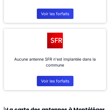
Voir les forfaits
Aucune antenne SFR n'est implantée dans la
commune
Voir les forfaits
La carte des antennes à Montéléger