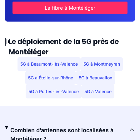
La fibre à Montéléger
Le déploiement de la 5G près de
Montéléger
5G à Beaumont-lès-Valence
5G à Montmeyran
5G à Étoile-sur-Rhône
5G à Beauvallon
5G à Portes-lès-Valence
5G à Valence
Combien d’antennes sont localisées à
Montéléger ?