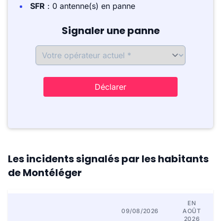
SFR
: 0 antenne(s) en panne
Signaler une panne
Déclarer
Les incidents signalés par les habitants
de Montéléger
EN
09/08/2026
AOÛT
2026