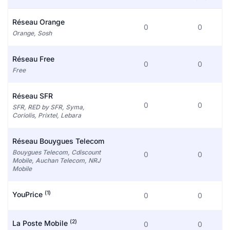
Réseau Orange
0
0
Orange, Sosh
Réseau Free
0
0
Free
Réseau SFR
0
0
SFR, RED by SFR, Syma,
Coriolis, Prixtel, Lebara
Réseau Bouygues Telecom
Bouygues Telecom, Cdiscount
0
0
Mobile, Auchan Telecom, NRJ
Mobile
(1)
YouPrice
0
0
(2)
La Poste Mobile
0
0