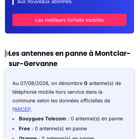
aux nouveaux abonnés.
Les meilleurs forfaits mobiles
Les antennes en panne à Montclar-
sur-Gervanne
Au 07/08/2026, on dénombre
0
antenne(s) de
téléphonie mobile hors service dans la
commune selon les données officielles de
l’
ARCEP
.
Bouygues Telecom
: 0 antenne(s) en panne
Free
: 0 antenne(s) en panne
Orange
: 0 antenne(s) en panne