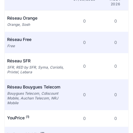
2026
Réseau Orange
0
0
Orange, Sosh
Réseau Free
0
0
Free
Réseau SFR
0
0
SFR, RED by SFR, Syma, Coriolis,
Prixtel, Lebara
Réseau Bouygues Telecom
Bouygues Telecom, Cdiscount
0
0
Mobile, Auchan Telecom, NRJ
Mobile
(1)
YouPrice
0
0