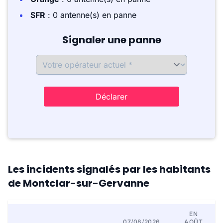
SFR
: 0 antenne(s) en panne
Signaler une panne
Déclarer
Les incidents signalés par les habitants
de Montclar-sur-Gervanne
EN
07/08/2026
AOÛT