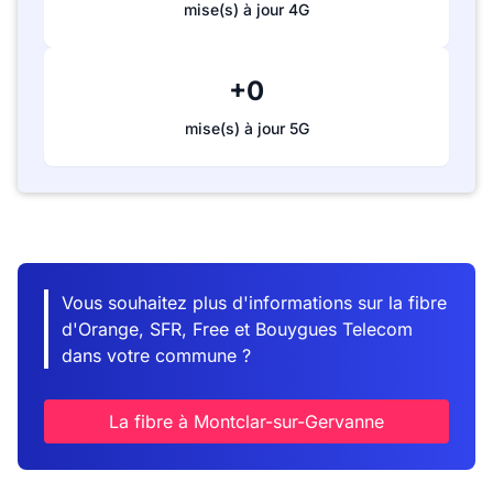
mise(s) à jour 4G
+0
mise(s) à jour 5G
Vous souhaitez plus d'informations sur la fibre
d'Orange, SFR, Free et Bouygues Telecom
dans votre commune ?
La fibre à Montclar-sur-Gervanne