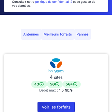
Consultez notre
politique de confidentialité
et de gestion de
vos données.
Antennes
Meilleurs forfaits
Pannes
4
sites
4G
5G
5G+
Débit max :
1.5 Gb/s
Voir les forfaits