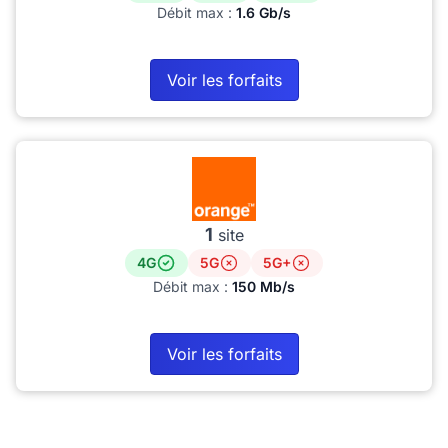
Débit max :
1.6 Gb/s
Voir les forfaits
1
site
4G
5G
5G+
Débit max :
150 Mb/s
Voir les forfaits