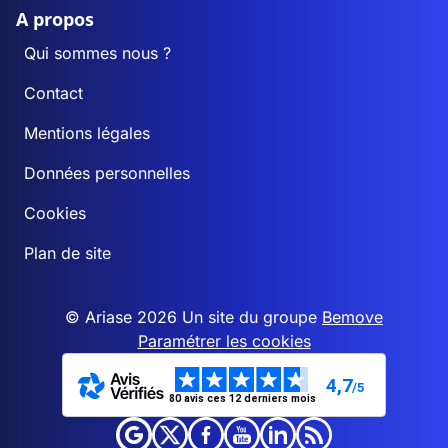
A propos
Qui sommes nous ?
Contact
Mentions légales
Données personnelles
Cookies
Plan de site
© Ariase 2026 Un site du groupe
Bemove
Paramétrer les cookies
4,7
/5
80 avis ces 12 derniers mois