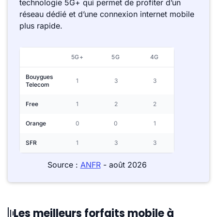
technologie 5G+ qui permet de profiter d’un
réseau dédié et d’une connexion internet mobile
plus rapide.
5G+
5G
4G
Bouygues
1
3
3
Telecom
Free
1
2
2
Orange
0
0
1
SFR
1
3
3
Source :
ANFR
- août 2026
Les meilleurs forfaits mobile à