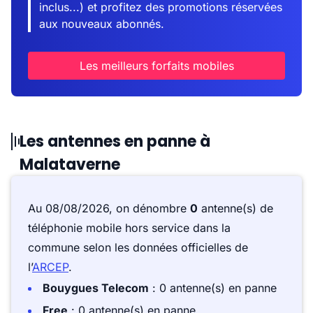
inclus...) et profitez des promotions réservées
aux nouveaux abonnés.
Les meilleurs forfaits mobiles
Les antennes en panne à
Malataverne
Au 08/08/2026, on dénombre
0
antenne(s) de
téléphonie mobile hors service dans la
commune selon les données officielles de
l’
ARCEP
.
Bouygues Telecom
: 0 antenne(s) en panne
Free
: 0 antenne(s) en panne