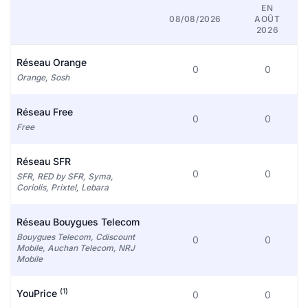
EN
08/08/2026
AOÛT
2026
Réseau Orange
0
0
Orange, Sosh
Réseau Free
0
0
Free
Réseau SFR
0
0
SFR, RED by SFR, Syma,
Coriolis, Prixtel, Lebara
Réseau Bouygues Telecom
Bouygues Telecom, Cdiscount
0
0
Mobile, Auchan Telecom, NRJ
Mobile
(1)
YouPrice
0
0