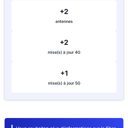
+2
antennes
+2
mise(s) à jour 4G
+1
mise(s) à jour 5G