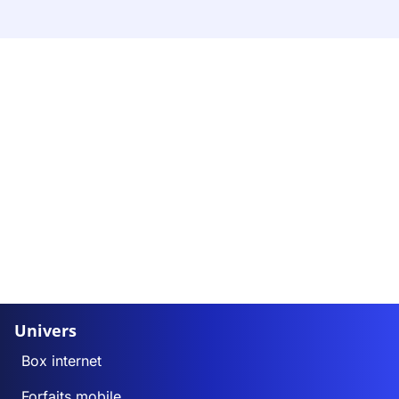
Univers
Box internet
Forfaits mobile