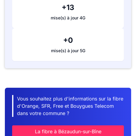
+13
mise(s) à jour 4G
+0
mise(s) à jour 5G
Vous souhaitez plus d'informations sur la fibre
d'Orange, SFR, Free et Bouygues Telecom
dans votre commune ?
La fibre à Bézaudun-sur-Bîne