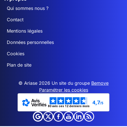
Qui sommes nous ?
Contact
Mentions légales
Données personnelles
Cookies
Plan de site
© Ariase 2026 Un site du groupe
Bemove
Paramétrer les cookies
4,7
/5
80 avis ces 12 derniers mois