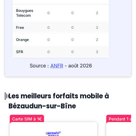
Bouygues
0
0
2
Telecom
Free
0
0
2
Orange
0
0
2
SFR
0
0
2
Source :
ANFR
- août 2026
Les meilleurs forfaits mobile à
Bézaudun-sur-Bîne
Carte SIM à 1€
Pendant 1 an 