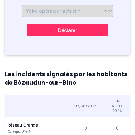
Déclarer
Les incidents signalés par les habitants
de Bézaudun-sur-Bîne
EN
07/08/2026
AOÛT
2026
Réseau Orange
0
0
Orange, Sosh