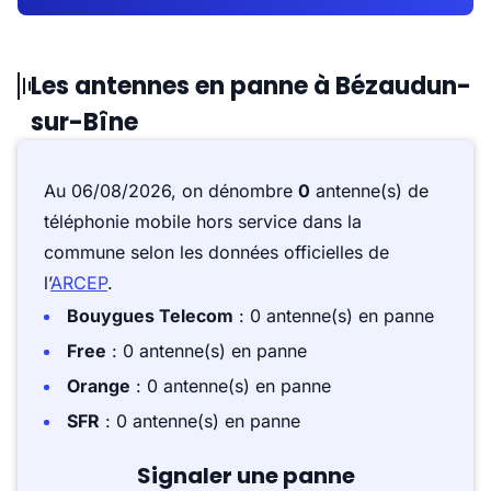
Les antennes en panne à Bézaudun-
sur-Bîne
Au 06/08/2026, on dénombre
0
antenne(s) de
téléphonie mobile hors service dans la
commune selon les données officielles de
l’
ARCEP
.
Bouygues Telecom
: 0 antenne(s) en panne
Free
: 0 antenne(s) en panne
Orange
: 0 antenne(s) en panne
SFR
: 0 antenne(s) en panne
Signaler une panne