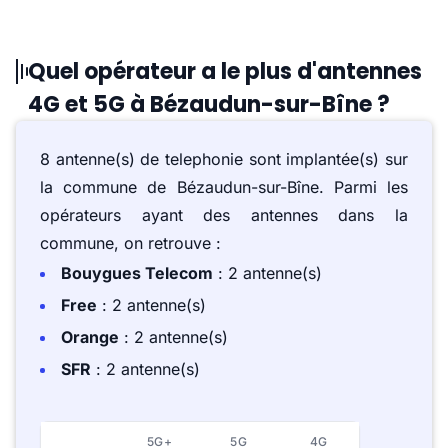
Quel opérateur a le plus d'antennes
4G et 5G à Bézaudun-sur-Bîne ?
8 antenne(s) de telephonie sont implantée(s) sur
la commune de Bézaudun-sur-Bîne. Parmi les
opérateurs ayant des antennes dans la
commune, on retrouve :
Bouygues Telecom
: 2 antenne(s)
Free
: 2 antenne(s)
Orange
: 2 antenne(s)
SFR
: 2 antenne(s)
5G+
5G
4G