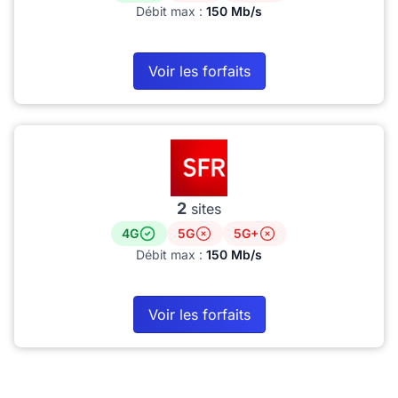
Débit max :
150 Mb/s
Voir les forfaits
2
sites
4G
5G
5G+
Débit max :
150 Mb/s
Voir les forfaits