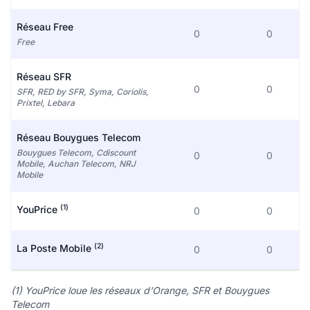
Réseau Free
0
0
Free
Réseau SFR
0
0
SFR, RED by SFR, Syma, Coriolis,
Prixtel, Lebara
Réseau Bouygues Telecom
Bouygues Telecom, Cdiscount
0
0
Mobile, Auchan Telecom, NRJ
Mobile
(1)
YouPrice
0
0
(2)
La Poste Mobile
0
0
(1) YouPrice loue les réseaux d'Orange, SFR et Bouygues
Telecom