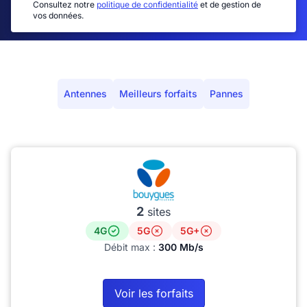
Consultez notre
politique de confidentialité
et de gestion de
vos données.
Antennes
Meilleurs forfaits
Pannes
2
sites
4G
5G
5G+
Débit max :
300 Mb/s
Voir les forfaits