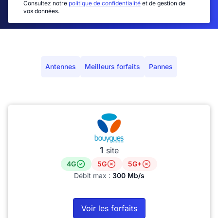
Consultez notre
politique de confidentialité
et de gestion de
vos données.
Antennes
Meilleurs forfaits
Pannes
1
site
4G
5G
5G+
Débit max :
300 Mb/s
Voir les forfaits