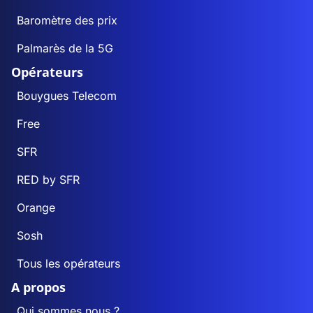
Baromètre des prix
Palmarès de la 5G
Opérateurs
Bouygues Telecom
Free
SFR
RED by SFR
Orange
Sosh
Tous les opérateurs
A propos
Qui sommes nous ?