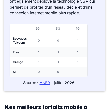
ont également déployé la technologie 5G+ qui
permet de profiter d’un réseau dédié et d’une
connexion internet mobile plus rapide.
5G+
5G
4G
Bouygues
0
0
1
Telecom
Free
1
1
1
Orange
1
1
1
SFR
0
0
1
Source :
ANFR
- juillet 2026
Les meilleurs forfaits mobile à