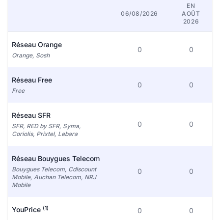
EN
06/08/2026
AOÛT
2026
Réseau Orange
0
0
Orange, Sosh
Réseau Free
0
0
Free
Réseau SFR
0
0
SFR, RED by SFR, Syma,
Coriolis, Prixtel, Lebara
Réseau Bouygues Telecom
Bouygues Telecom, Cdiscount
0
0
Mobile, Auchan Telecom, NRJ
Mobile
(1)
YouPrice
0
0