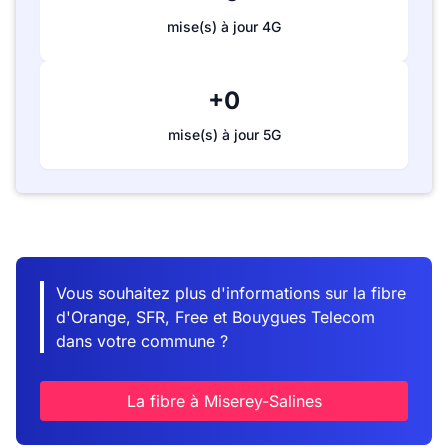
mise(s) à jour 4G
+0
mise(s) à jour 5G
Vous souhaitez plus d'informations sur la fibre
d'Orange, SFR, Free et Bouygues Telecom
dans votre commune ?
La fibre à Miserey-Salines