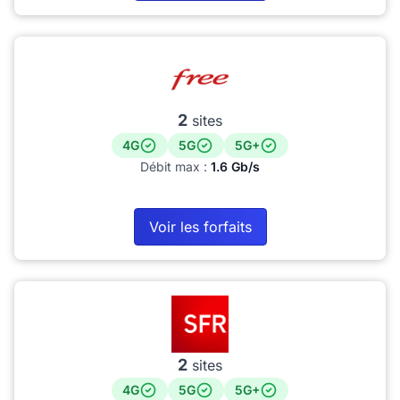
2
sites
4G
5G
5G+
Débit max :
1.6 Gb/s
Voir les forfaits
2
sites
4G
5G
5G+