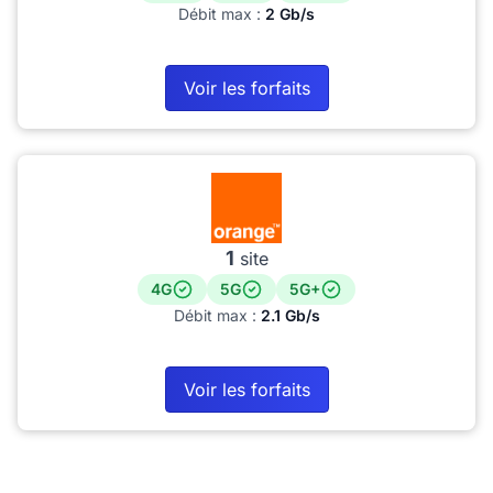
Débit max :
2 Gb/s
Voir les forfaits
1
site
4G
5G
5G+
Débit max :
2.1 Gb/s
Voir les forfaits