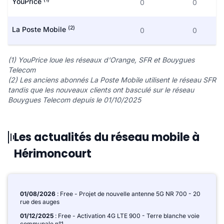
YouPrice
0
0
(2)
La Poste Mobile
0
0
(1) YouPrice loue les réseaux d'Orange, SFR et Bouygues
Telecom
(2) Les anciens abonnés La Poste Mobile utilisent le réseau SFR
tandis que les nouveaux clients ont basculé sur le réseau
Bouygues Telecom depuis le 01/10/2025
Les actualités du réseau mobile à
Hérimoncourt
01/08/2026
: Free - Projet de nouvelle antenne 5G NR 700 - 20
rue des auges
01/12/2025
: Free - Activation 4G LTE 900 - Terre blanche voie
communale n°1