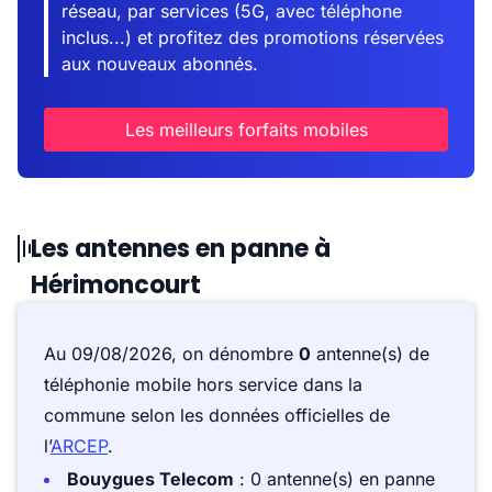
réseau, par services (5G, avec téléphone
inclus...) et profitez des promotions réservées
aux nouveaux abonnés.
Les meilleurs forfaits mobiles
Les antennes en panne à
Hérimoncourt
Au 09/08/2026, on dénombre
0
antenne(s) de
téléphonie mobile hors service dans la
commune selon les données officielles de
l’
ARCEP
.
Bouygues Telecom
: 0 antenne(s) en panne