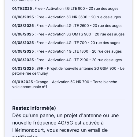
01/11/2025
: Free - Activation 4G LTE 900 - 20 rue des auges
01/08/2025
: Free - Activation 5G NR 3500 - 20 rue des auges
01/08/2025
: Free - Activation 4G LTE 2600 - 20 rue des auges
01/08/2025
: Free - Activation 3G UMTS 900 - 20 rue des auges
01/08/2025
: Free - Activation 4G LTE 700 - 20 rue des auges
01/08/2025
: Free - Activation 4G LTE 1800 - 20 rue des auges
01/08/2025
: Free - Activation 4G LTE 2100 - 20 rue des auges
01/03/2025
: SFR - Projet de nouvelle antenne 2G GSM 900 - Le
petoire rue de thulay
01/01/2025
: Orange - Activation 5G NR 700 - Terre blanche
voie communale n°1
Restez informé(e)
Dès qu'une panne, un projet d'antenne ou une
nouvelle fréquence 4G/5G est activée à
Hérimoncourt, vous recevrez un email de