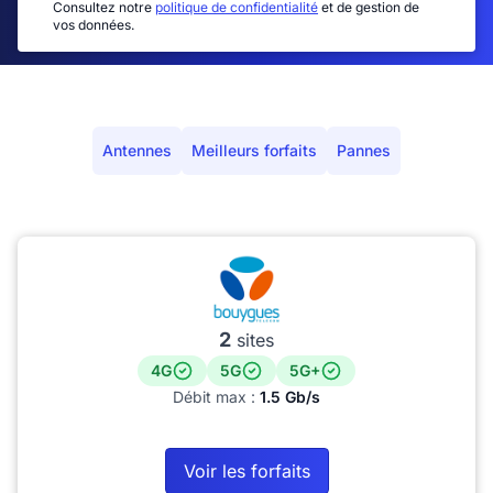
Consultez notre
politique de confidentialité
et de gestion de
vos données.
Antennes
Meilleurs forfaits
Pannes
2
sites
4G
5G
5G+
Débit max :
1.5 Gb/s
Voir les forfaits