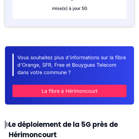
mise(s) à jour 5G
Vous souhaitez plus d'informations sur la fibre
d'Orange, SFR, Free et Bouygues Telecom
dans votre commune ?
La fibre à Hérimoncourt
Le déploiement de la 5G près de
Hérimoncourt