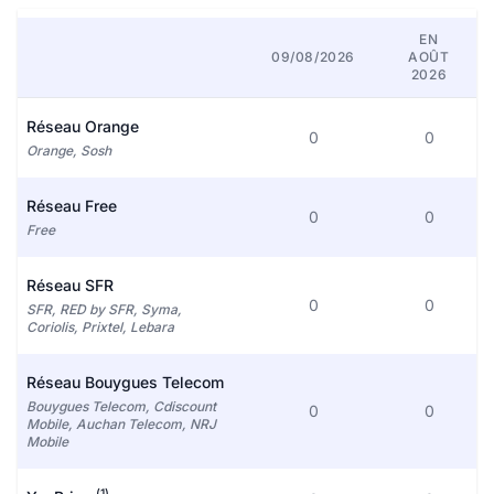
EN
09/08/2026
AOÛT
2026
Réseau Orange
0
0
Orange, Sosh
Réseau Free
0
0
Free
Réseau SFR
0
0
SFR, RED by SFR, Syma,
Coriolis, Prixtel, Lebara
Réseau Bouygues Telecom
Bouygues Telecom, Cdiscount
0
0
Mobile, Auchan Telecom, NRJ
Mobile
(1)