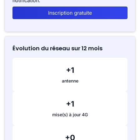
notification.
Inscription gratuite
Évolution du réseau sur 12 mois
+1
antenne
+1
mise(s) à jour 4G
+0