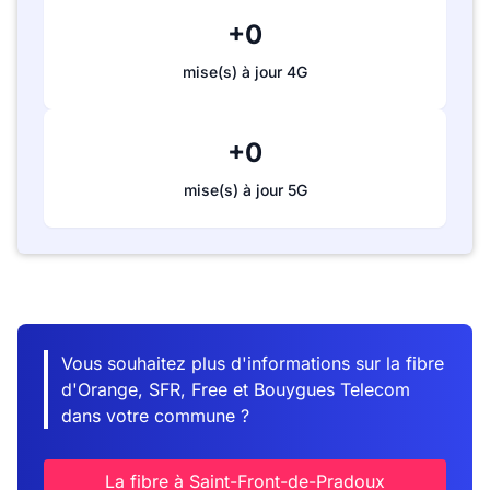
+0
mise(s) à jour 4G
+0
mise(s) à jour 5G
Vous souhaitez plus d'informations sur la fibre
d'Orange, SFR, Free et Bouygues Telecom
dans votre commune ?
La fibre à Saint-Front-de-Pradoux