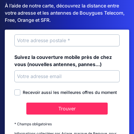
À l’aide de notre carte, découvrez la distance entre
votre adresse et les antennes de Bouygues Telecom,
Free, Orange et SFR.
Suivez la couverture mobile près de chez
vous (nouvelles antennes, pannes...)
Recevoir aussi les meilleures offres du moment
Trouver
* Champs obligatoires
Informations collectées par Ariase, marque de Bemove, pour