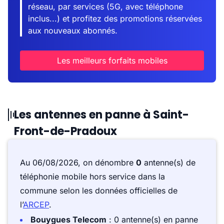
réseau, par services (5G, avec téléphone
inclus...) et profitez des promotions réservées
aux nouveaux abonnés.
Les meilleurs forfaits mobiles
Les antennes en panne à Saint-
Front-de-Pradoux
Au 06/08/2026, on dénombre
0
antenne(s) de
téléphonie mobile hors service dans la
commune selon les données officielles de
l’
ARCEP
.
Bouygues Telecom
: 0 antenne(s) en panne