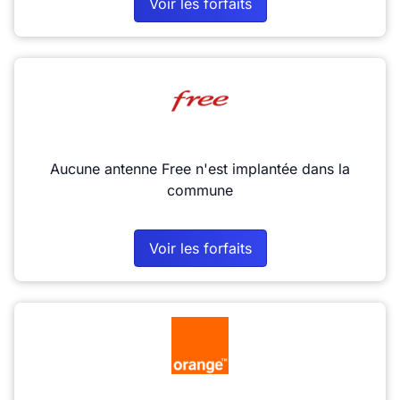
Voir les forfaits
Aucune antenne Free n'est implantée dans la
commune
Voir les forfaits