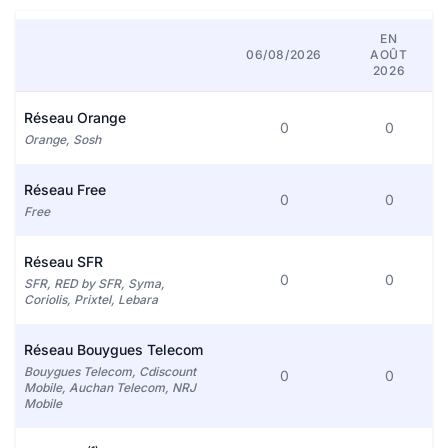
EN
06/08/2026
AOÛT
2026
Réseau Orange
0
0
Orange, Sosh
Réseau Free
0
0
Free
Réseau SFR
0
0
SFR, RED by SFR, Syma,
Coriolis, Prixtel, Lebara
Réseau Bouygues Telecom
Bouygues Telecom, Cdiscount
0
0
Mobile, Auchan Telecom, NRJ
Mobile