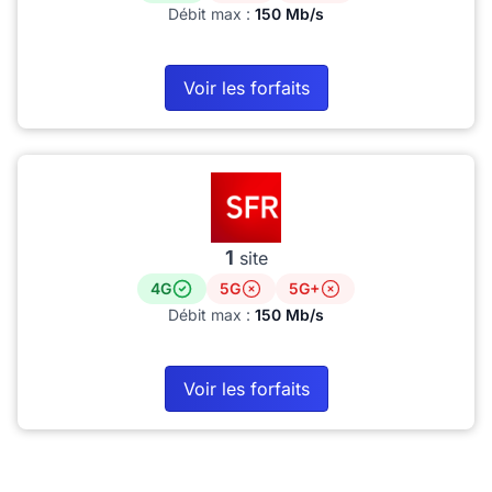
Débit max :
150 Mb/s
Voir les forfaits
1
site
4G
5G
5G+
Débit max :
150 Mb/s
Voir les forfaits