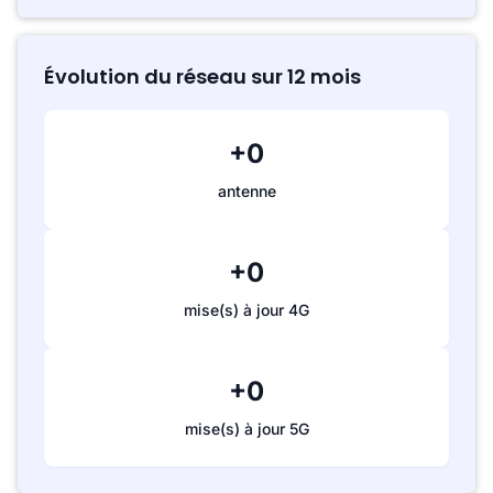
Évolution du réseau sur 12 mois
+0
antenne
+0
mise(s) à jour 4G
+0
mise(s) à jour 5G