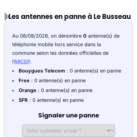
Les antennes en panne à Le Busseau
Au 08/08/2026, on dénombre
0
antenne(s) de
téléphonie mobile hors service dans la
commune selon les données officielles de
l’
ARCEP
.
Bouygues Telecom
: 0 antenne(s) en panne
Free
: 0 antenne(s) en panne
Orange
: 0 antenne(s) en panne
SFR
: 0 antenne(s) en panne
Signaler une panne