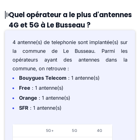
Quel opérateur a le plus d'antennes
4G et 5G à Le Busseau ?
4 antenne(s) de telephonie sont implantée(s) sur
la commune de Le Busseau. Parmi les
opérateurs ayant des antennes dans la
commune, on retrouve :
Bouygues Telecom
: 1 antenne(s)
Free
: 1 antenne(s)
Orange
: 1 antenne(s)
SFR
: 1 antenne(s)
5G+
5G
4G