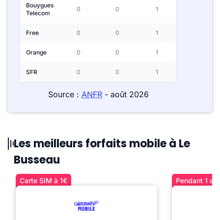
Bouygues
0
0
1
Telecom
Free
0
0
1
Orange
0
0
1
SFR
0
0
1
Source :
ANFR
- août 2026
Les meilleurs forfaits mobile à Le
Busseau
Carte SIM à 1€
Pendant 1 an 