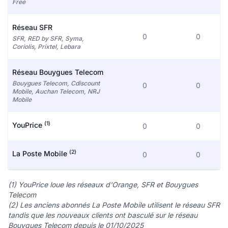
Free
Réseau SFR
0
0
SFR, RED by SFR, Syma,
Coriolis, Prixtel, Lebara
Réseau Bouygues Telecom
Bouygues Telecom, Cdiscount
0
0
Mobile, Auchan Telecom, NRJ
Mobile
(1)
YouPrice
0
0
(2)
La Poste Mobile
0
0
(1) YouPrice loue les réseaux d'Orange, SFR et Bouygues
Telecom
(2) Les anciens abonnés La Poste Mobile utilisent le réseau SFR
tandis que les nouveaux clients ont basculé sur le réseau
Bouygues Telecom depuis le 01/10/2025