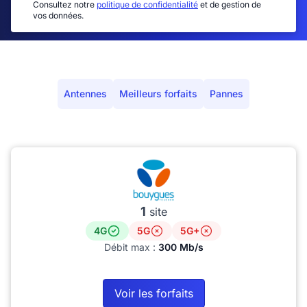
Consultez notre
politique de confidentialité
et de gestion de
vos données.
Antennes
Meilleurs forfaits
Pannes
1
site
4G
5G
5G+
Débit max :
300 Mb/s
Voir les forfaits