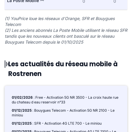
La Poste Mobile
0
0
(1) YouPrice loue les réseaux d'Orange, SFR et Bouygues
Telecom
(2) Les anciens abonnés La Poste Mobile utilisent le réseau SFR
tandis que les nouveaux clients ont basculé sur le réseau
Bouygues Telecom depuis le 01/10/2025
Les actualités du réseau mobile à
Rostrenen
01/02/2026
: Free - Activation 5G NR 3500 - La croix haute rue
du chateau d eau reservoir n°33
01/12/2025
: Bouygues Telecom - Activation 5G NR 2100 - Le
miniou
01/12/2025
: SFR - Activation 4G LTE 700 - Le miniou
01/12/2025
: Bouygues Telecom - Activation 4G LTE 2100 - Le