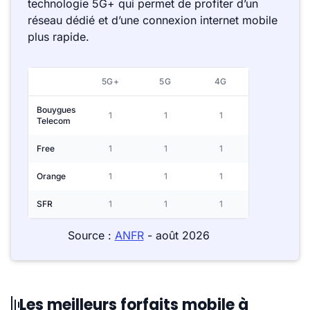
technologie 5G+ qui permet de profiter d’un
réseau dédié et d’une connexion internet mobile
plus rapide.
5G+
5G
4G
Bouygues
1
1
1
Telecom
Free
1
1
1
Orange
1
1
1
SFR
1
1
1
Source :
ANFR
- août 2026
Les meilleurs forfaits mobile à