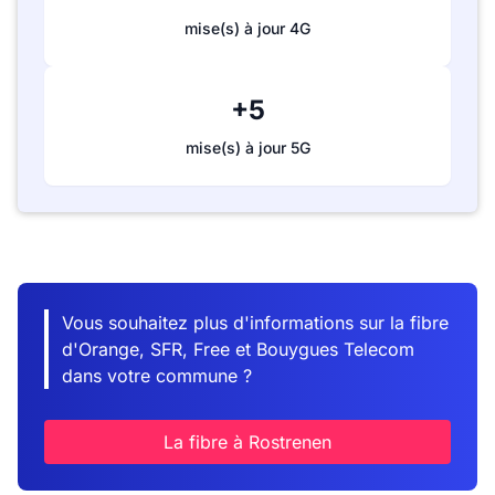
mise(s) à jour 4G
+5
mise(s) à jour 5G
Vous souhaitez plus d'informations sur la fibre
d'Orange, SFR, Free et Bouygues Telecom
dans votre commune ?
La fibre à Rostrenen