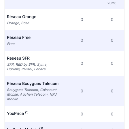
2026
Réseau Orange
0
0
Orange, Sosh
Réseau Free
0
0
Free
Réseau SFR
0
0
SFR, RED by SFR, Syma,
Coriolis, Prixtel, Lebara
Réseau Bouygues Telecom
Bouygues Telecom, Cdiscount
0
0
Mobile, Auchan Telecom, NRJ
Mobile
(1)
YouPrice
0
0
(2)