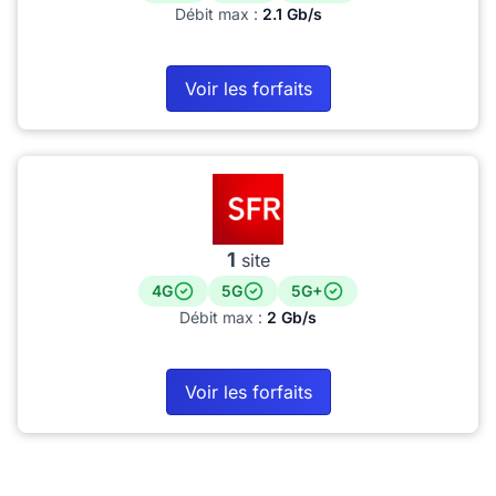
Débit max :
2.1 Gb/s
Voir les forfaits
1
site
4G
5G
5G+
Débit max :
2 Gb/s
Voir les forfaits