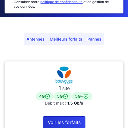
Consultez notre
politique de confidentialité
et de gestion de
vos données.
Antennes
Meilleurs forfaits
Pannes
1
site
4G
5G
5G+
Débit max :
1.5 Gb/s
Voir les forfaits