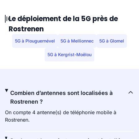
Le déploiement de la 5G près de
Rostrenen
5G à Plouguernével
5G à Mellionnec
5G à Glomel
5G à Kergrist-Moëlou
Combien d’antennes sont localisées à
Rostrenen ?
On compte 4 antenne(s) de téléphonie mobile à
Rostrenen.