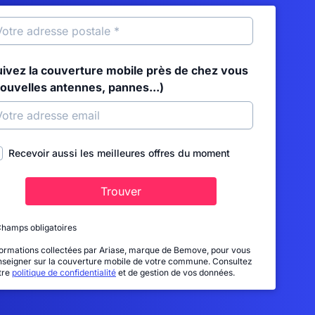
uivez la couverture mobile près de chez vous
nouvelles antennes, pannes...)
Recevoir aussi les meilleures offres du moment
Trouver
Champs obligatoires
formations collectées par Ariase, marque de Bemove, pour vous
nseigner sur la couverture mobile de votre commune. Consultez
tre
politique de confidentialité
et de gestion de vos données.