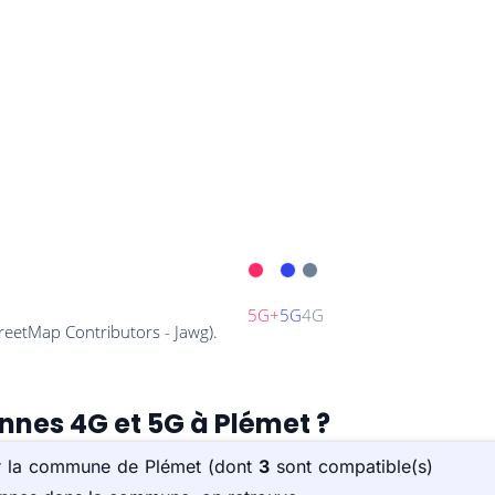
ennes 4G et 5G à Plémet ?
sur la commune de Plémet (dont
3
sont compatible(s)