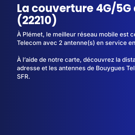
La couverture 4G/5G
(22210)
À Plémet, le meilleur réseau mobile est 
Telecom avec 2 antenne(s) en service e
À l’aide de notre carte, découvrez la dis
adresse et les antennes de Bouygues Te
SFR.