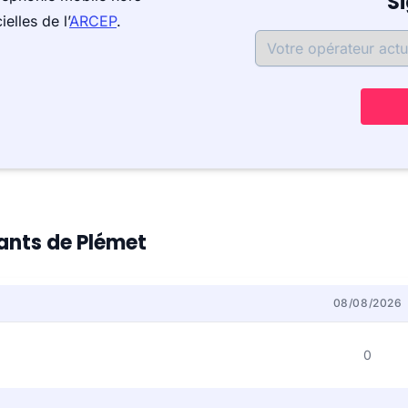
S
elles de l’
ARCEP
.
tants de Plémet
08/08/2026
0