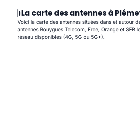
La carte des antennes à Plémet
Voici la carte des antennes situées dans et autour d
antennes Bouygues Telecom, Free, Orange et SFR les
réseau disponibles (4G, 5G ou 5G+).