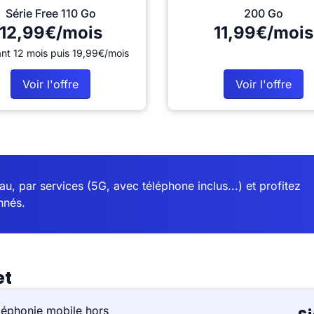
Série Free 110 Go
200 Go
12,99€/mois
11,99€/mois
nt 12 mois puis 19,99€/mois
Voir l'offre
Voir l'offre
u, par services (5G, avec téléphone inclus...) et profitez
nnés.
et
léphonie mobile hors