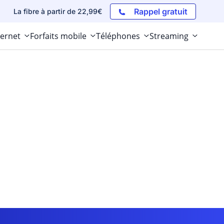
Rappel gratuit
La fibre à partir de 22,99€
ternet
Forfaits mobile
Téléphones
Streaming