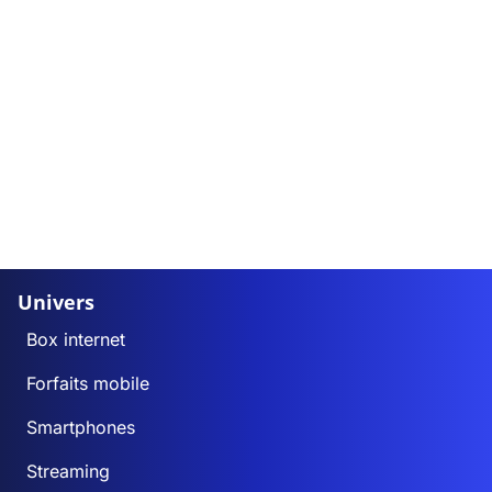
Univers
Box internet
Forfaits mobile
Smartphones
Streaming