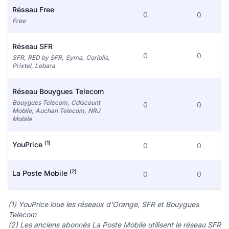
Réseau Free
0
0
Free
Réseau SFR
0
0
SFR, RED by SFR, Syma, Coriolis,
Prixtel, Lebara
Réseau Bouygues Telecom
Bouygues Telecom, Cdiscount
0
0
Mobile, Auchan Telecom, NRJ
Mobile
(1)
YouPrice
0
0
(2)
La Poste Mobile
0
0
(1) YouPrice loue les réseaux d'Orange, SFR et Bouygues
Telecom
(2) Les anciens abonnés La Poste Mobile utilisent le réseau SFR