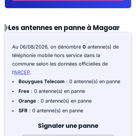
Les antennes en panne à Magoar
Au 06/08/2026, on dénombre
0
antenne(s) de
téléphonie mobile hors service dans la
commune selon les données officielles de
l’
ARCEP
.
Bouygues Telecom
: 0 antenne(s) en panne
Free
: 0 antenne(s) en panne
Orange
: 0 antenne(s) en panne
SFR
: 0 antenne(s) en panne
Signaler une panne