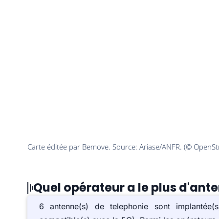
Quel opérateur a le plus d'an
6 antenne(s) de telephonie sont implanté