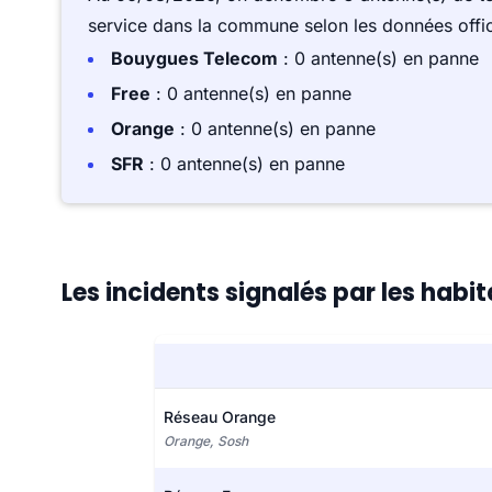
service dans la commune selon les données offici
Bouygues Telecom
: 0 antenne(s) en panne
Free
: 0 antenne(s) en panne
Orange
: 0 antenne(s) en panne
SFR
: 0 antenne(s) en panne
Les incidents signalés par les hab
Réseau Orange
Orange, Sosh