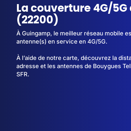
La couverture 4G/5G
(22200)
À Guingamp, le meilleur réseau mobile es
antenne(s) en service en 4G/5G.
À l’aide de notre carte, découvrez la dis
adresse et les antennes de Bouygues Te
SFR.