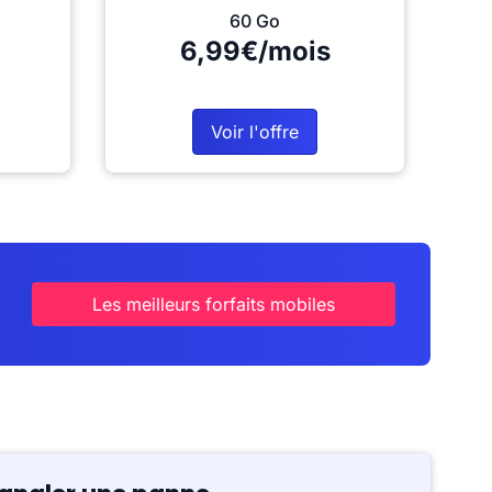
60 Go
6,99€/mois
Voir l'offre
Les meilleurs forfaits mobiles