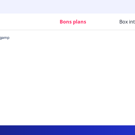
Bons plans
Box in
ngamp