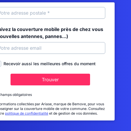
uivez la couverture mobile près de chez vous
nouvelles antennes, pannes...)
Recevoir aussi les meilleures offres du moment
Trouver
Champs obligatoires
formations collectées par Ariase, marque de Bemove, pour vous
nseigner sur la couverture mobile de votre commune. Consultez
tre
politique de confidentialité
et de gestion de vos données.