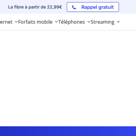
Rappel gratuit
La fibre à partir de 22,99€
ternet
Forfaits mobile
Téléphones
Streaming