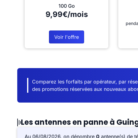
100 Go
9,99€/mois
penda
Voir l'offre
Comparez les forfaits par opérateur, par résea
des promotions réservées aux nouveaux abo
Les antennes en panne à Gui
Au 06/08/2026, on dénombre
0
antenne(s) de t