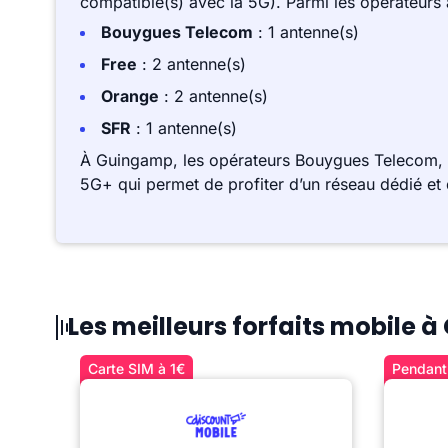
compatible(s) avec la 5G). Parmi les opérateurs
Bouygues Telecom
: 1 antenne(s)
Free
: 2 antenne(s)
Orange
: 2 antenne(s)
SFR
: 1 antenne(s)
À Guingamp, les opérateurs Bouygues Telecom, F
5G+ qui permet de profiter d’un réseau dédié et 
Les meilleurs forfaits mobile
Carte SIM à 1€
Pendant 