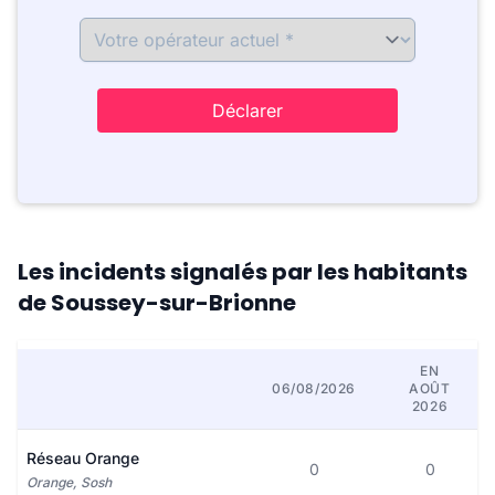
Déclarer
Les incidents signalés par les habitants
de Soussey-sur-Brionne
EN
06/08/2026
AOÛT
2026
Réseau Orange
0
0
Orange, Sosh