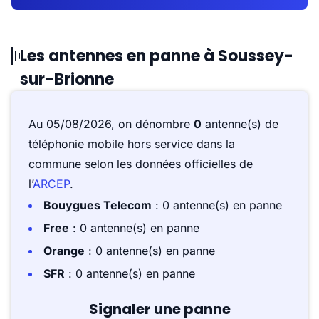
Les antennes en panne à Soussey-
sur-Brionne
Au 05/08/2026, on dénombre
0
antenne(s) de
téléphonie mobile hors service dans la
commune selon les données officielles de
l’
ARCEP
.
Bouygues Telecom
: 0 antenne(s) en panne
Free
: 0 antenne(s) en panne
Orange
: 0 antenne(s) en panne
SFR
: 0 antenne(s) en panne
Signaler une panne