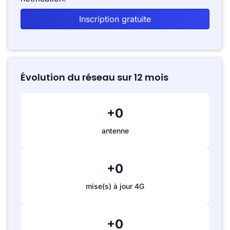
Inscription gratuite
Évolution du réseau sur 12 mois
+0
antenne
+0
mise(s) à jour 4G
+0