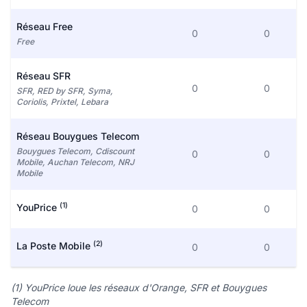
Réseau Free
0
0
Free
Réseau SFR
0
0
SFR, RED by SFR, Syma,
Coriolis, Prixtel, Lebara
Réseau Bouygues Telecom
Bouygues Telecom, Cdiscount
0
0
Mobile, Auchan Telecom, NRJ
Mobile
(1)
YouPrice
0
0
(2)
La Poste Mobile
0
0
(1) YouPrice loue les réseaux d'Orange, SFR et Bouygues
Telecom