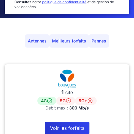
Consultez notre
politique de confidentialité
et de gestion de
vos données.
Antennes
Meilleurs forfaits
Pannes
1
site
4G
5G
5G+
Débit max :
300 Mb/s
Voir les forfaits