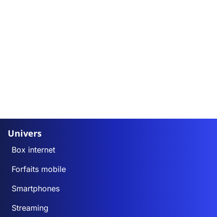
Univers
Box internet
Forfaits mobile
Smartphones
Streaming