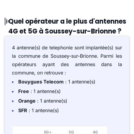
Quel opérateur a le plus d'antennes
4G et 5G à Soussey-sur-Brionne ?
4 antenne(s) de telephonie sont implantée(s) sur
la commune de Soussey-sur-Brionne. Parmi les
opérateurs ayant des antennes dans la
commune, on retrouve :
Bouygues Telecom
: 1 antenne(s)
Free
: 1 antenne(s)
Orange
: 1 antenne(s)
SFR
: 1 antenne(s)
5G+
5G
4G