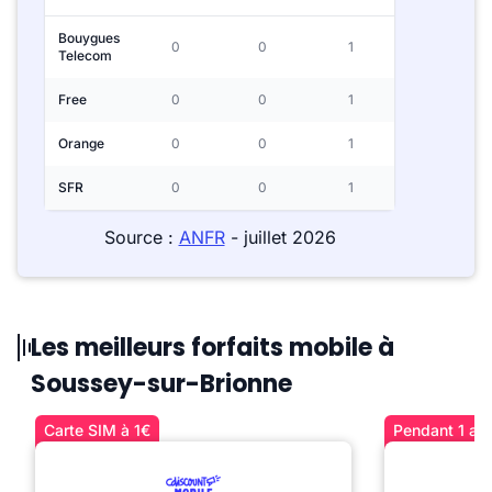
Bouygues
0
0
1
Telecom
Free
0
0
1
Orange
0
0
1
SFR
0
0
1
Source :
ANFR
- juillet 2026
Les meilleurs forfaits mobile à
Soussey-sur-Brionne
Carte SIM à 1€
Pendant 1 an 