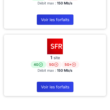
Débit max :
150 Mb/s
Voir les forfaits
1
site
4G
5G
5G+
Débit max :
150 Mb/s
Voir les forfaits