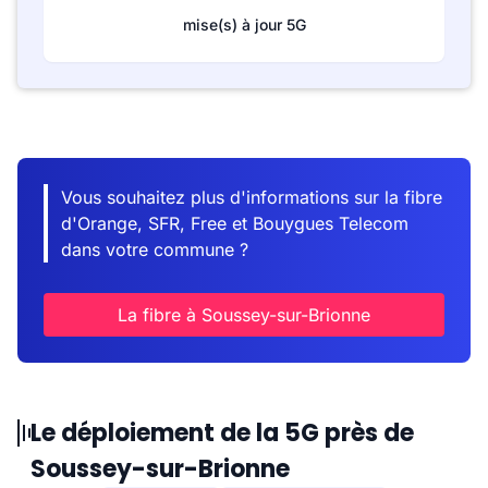
mise(s) à jour 5G
Vous souhaitez plus d'informations sur la fibre
d'Orange, SFR, Free et Bouygues Telecom
dans votre commune ?
La fibre à Soussey-sur-Brionne
Le déploiement de la 5G près de
Soussey-sur-Brionne