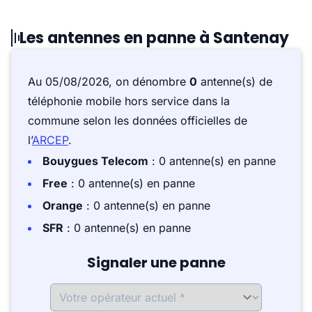
Les antennes en panne à Santenay
Au 05/08/2026, on dénombre
0
antenne(s) de
téléphonie mobile hors service dans la
commune selon les données officielles de
l’
ARCEP
.
Bouygues Telecom
: 0 antenne(s) en panne
Free
: 0 antenne(s) en panne
Orange
: 0 antenne(s) en panne
SFR
: 0 antenne(s) en panne
Signaler une panne