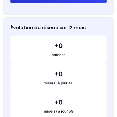
Évolution du réseau sur 12 mois
+0
antenne
+0
mise(s) à jour 4G
+0
mise(s) à jour 5G