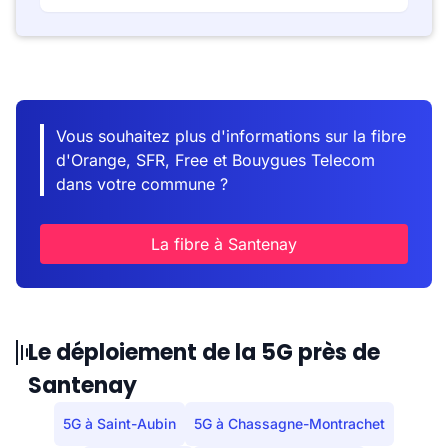
Vous souhaitez plus d'informations sur la fibre
d'Orange, SFR, Free et Bouygues Telecom
dans votre commune ?
La fibre à Santenay
Le déploiement de la 5G près de
Santenay
5G à Saint-Aubin
5G à Chassagne-Montrachet