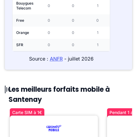
Bouygues
0
0
1
Telecom
Free
0
0
0
Orange
0
0
1
SFR
0
0
1
Source :
ANFR
- juillet 2026
Les meilleurs forfaits mobile à
Santenay
Carte SIM à 1€
Pendant 1 an 