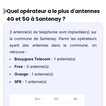
Quel opérateur a le plus d'antennes
4G et 5G à Santenay ?
3 antenne(s) de telephonie sont implantée(s) sur
la commune de Santenay. Parmi les opérateurs
ayant des antennes dans la commune, on
retrouve :
Bouygues Telecom
: 1 antenne(s)
Free
: 0 antenne(s)
Orange
: 1 antenne(s)
SFR
: 1 antenne(s)
5G+
5G
4G