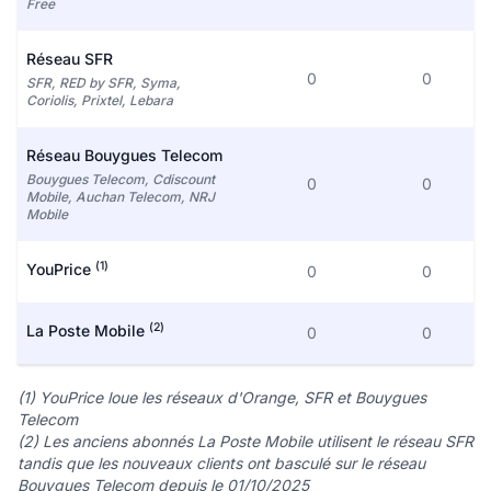
Free
Réseau SFR
0
0
SFR, RED by SFR, Syma,
Coriolis, Prixtel, Lebara
Réseau Bouygues Telecom
Bouygues Telecom, Cdiscount
0
0
Mobile, Auchan Telecom, NRJ
Mobile
(1)
YouPrice
0
0
(2)
La Poste Mobile
0
0
(1) YouPrice loue les réseaux d'Orange, SFR et Bouygues
Telecom
(2) Les anciens abonnés La Poste Mobile utilisent le réseau SFR
tandis que les nouveaux clients ont basculé sur le réseau
Bouygues Telecom depuis le 01/10/2025