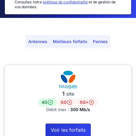
Consultez notre
politique de confidentialité
et de gestion de
vos données.
Antennes
Meilleurs forfaits
Pannes
1
site
4G
5G
5G+
Débit max :
300 Mb/s
Voir les forfaits