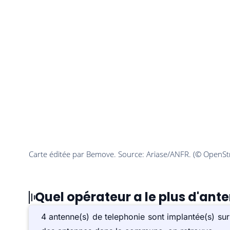
Quel opérateur a le plus d'ante
4 antenne(s) de telephonie sont implantée(s) su