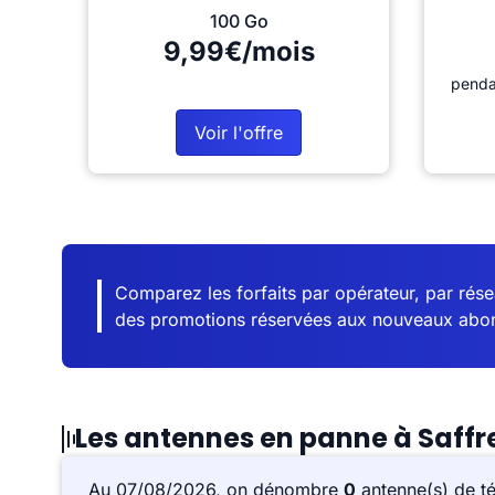
100 Go
9,99€/mois
penda
Voir l'offre
Comparez les forfaits par opérateur, par résea
des promotions réservées aux nouveaux abo
Les antennes en panne à Saffr
Au 07/08/2026, on dénombre
0
antenne(s) de t