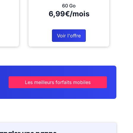
60 Go
6,99€/mois
Voir l'offre
Les meilleurs forfaits mobiles