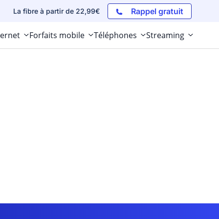
Rappel gratuit
La fibre à partir de 22,99€
ternet
Forfaits mobile
Téléphones
Streaming