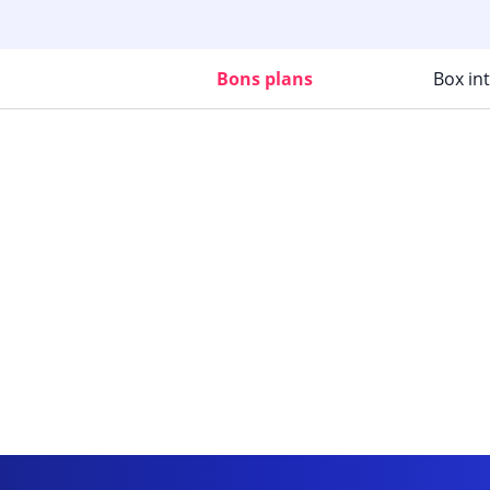
Bons plans
Box in