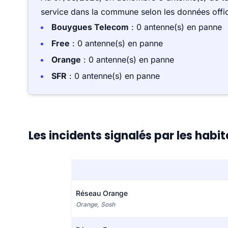
service dans la commune selon les données offici
Bouygues Telecom
: 0 antenne(s) en panne
Free
: 0 antenne(s) en panne
Orange
: 0 antenne(s) en panne
SFR
: 0 antenne(s) en panne
Les incidents signalés par les habi
Réseau Orange
Orange, Sosh