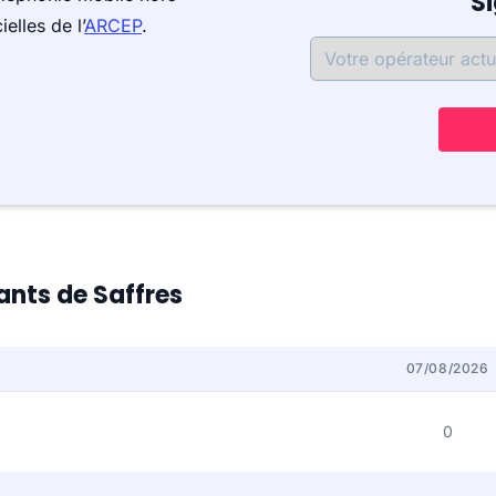
S
elles de l’
ARCEP
.
tants de Saffres
07/08/2026
0