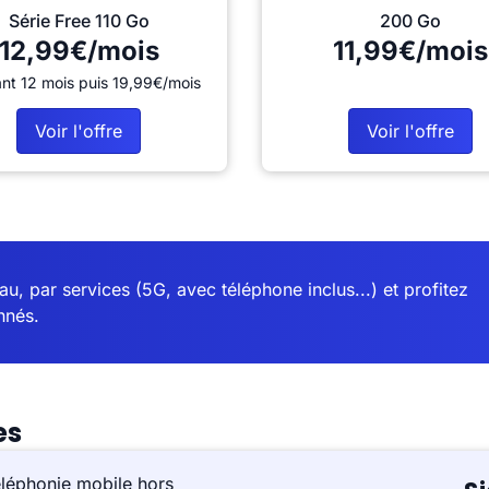
Série Free 110 Go
200 Go
12,99€/mois
11,99€/mois
nt 12 mois puis 19,99€/mois
Voir l'offre
Voir l'offre
u, par services (5G, avec téléphone inclus...) et profitez
nnés.
es
éléphonie mobile hors