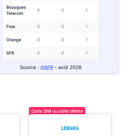
Bouygues
0
0
1
Telecom
Free
0
0
1
Orange
0
0
1
SFR
0
0
1
Source :
ANFR
- août 2026
Carte SIM ou eSIM offerte