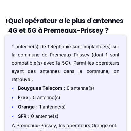
Quel opérateur a le plus d'antennes
4G et 5G à Premeaux-Prissey ?
1 antenne(s) de telephonie sont implantée(s) sur
la commune de Premeaux-Prissey (dont
1
sont
compatible(s) avec la 5G). Parmi les opérateurs
ayant des antennes dans la commune, on
retrouve :
Bouygues Telecom
: 0 antenne(s)
Free
: 0 antenne(s)
Orange
: 1 antenne(s)
SFR
: 0 antenne(s)
À Premeaux-Prissey, les opérateurs Orange ont