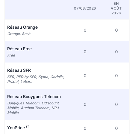
EN
07/08/2026
AOÛT
2026
Réseau Orange
0
0
Orange, Sosh
Réseau Free
0
0
Free
Réseau SFR
0
0
SFR, RED by SFR, Syma, Coriolis,
Prixtel, Lebara
Réseau Bouygues Telecom
Bouygues Telecom, Cdiscount
0
0
Mobile, Auchan Telecom, NRJ
Mobile
(1)
YouPrice
0
0