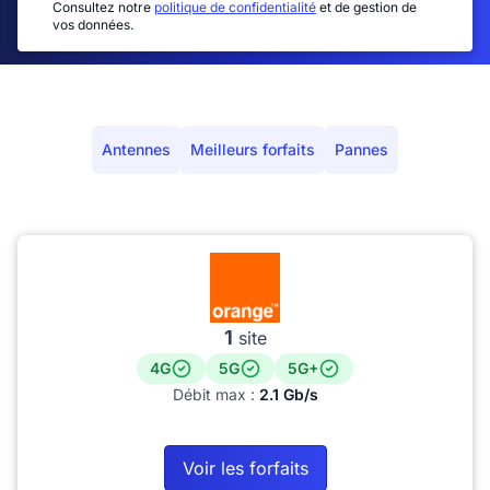
Consultez notre
politique de confidentialité
et de gestion de
vos données.
Antennes
Meilleurs forfaits
Pannes
1
site
4G
5G
5G+
Débit max :
2.1 Gb/s
Voir les forfaits