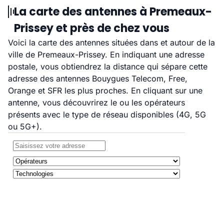
La carte des antennes à Premeaux-
Prissey et près de chez vous
Voici la carte des antennes situées dans et autour de la
ville de Premeaux-Prissey. En indiquant une adresse
postale, vous obtiendrez la distance qui sépare cette
adresse des antennes Bouygues Telecom, Free,
Orange et SFR les plus proches. En cliquant sur une
antenne, vous découvrirez le ou les opérateurs
présents avec le type de réseau disponibles (4G, 5G
ou 5G+).