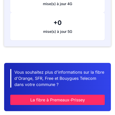
mise(s) à jour 4G
+0
mise(s) à jour 5G
Vous souhaitez plus d'informations sur la fibre
d'Orange, SFR, Free et Bouygues Telecom
dans votre commune ?
La fibre à Premeaux-Prissey