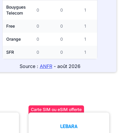
Bouygues
0
0
1
Telecom
Free
0
0
1
Orange
0
0
1
SFR
0
0
1
Source :
ANFR
- août 2026
Carte SIM ou eSIM offerte