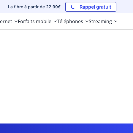
Rappel gratuit
La fibre à partir de 22,99€
ternet
Forfaits mobile
Téléphones
Streaming