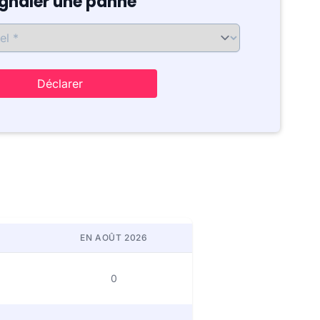
ignaler une panne
Déclarer
EN AOÛT 2026
0