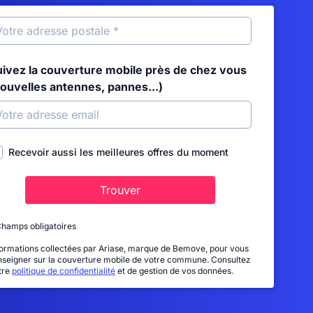
uivez la couverture mobile près de chez vous
nouvelles antennes, pannes...)
Recevoir aussi les meilleures offres du moment
Trouver
Champs obligatoires
formations collectées par Ariase, marque de Bemove, pour vous
nseigner sur la couverture mobile de votre commune. Consultez
tre
politique de confidentialité
et de gestion de vos données.