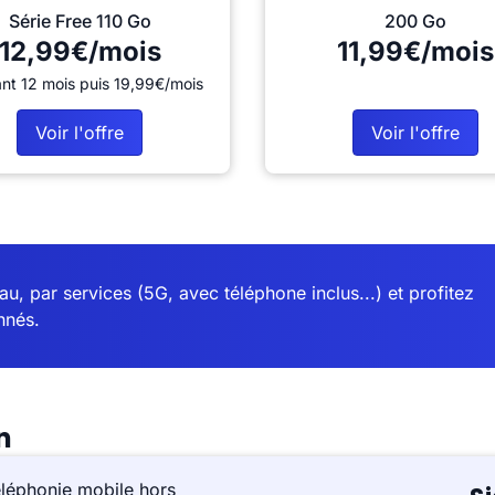
Série Free 110 Go
200 Go
12,99€/mois
11,99€/mois
nt 12 mois puis 19,99€/mois
Voir l'offre
Voir l'offre
u, par services (5G, avec téléphone inclus...) et profitez
nnés.
n
éléphonie mobile hors