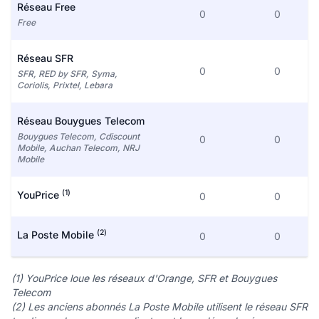
Réseau Free
0
0
Free
Réseau SFR
0
0
SFR, RED by SFR, Syma,
Coriolis, Prixtel, Lebara
Réseau Bouygues Telecom
Bouygues Telecom, Cdiscount
0
0
Mobile, Auchan Telecom, NRJ
Mobile
(1)
YouPrice
0
0
(2)
La Poste Mobile
0
0
(1) YouPrice loue les réseaux d'Orange, SFR et Bouygues
Telecom
(2) Les anciens abonnés La Poste Mobile utilisent le réseau SFR