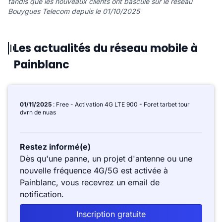
tandis que les nouveaux clients ont basculé sur le réseau
Bouygues Telecom depuis le 01/10/2025
Les actualités du réseau mobile à
Painblanc
01/11/2025
: Free - Activation 4G LTE 900 - Foret tarbet tour
dvrn de nuas
Restez informé(e)
Dès qu'une panne, un projet d'antenne ou une
nouvelle fréquence 4G/5G est activée à
Painblanc, vous recevrez un email de
notification.
Inscription gratuite