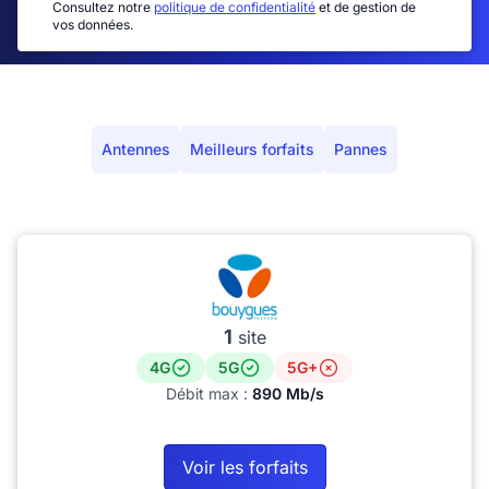
Consultez notre
politique de confidentialité
et de gestion de
vos données.
Antennes
Meilleurs forfaits
Pannes
1
site
4G
5G
5G+
Débit max :
890 Mb/s
Voir les forfaits