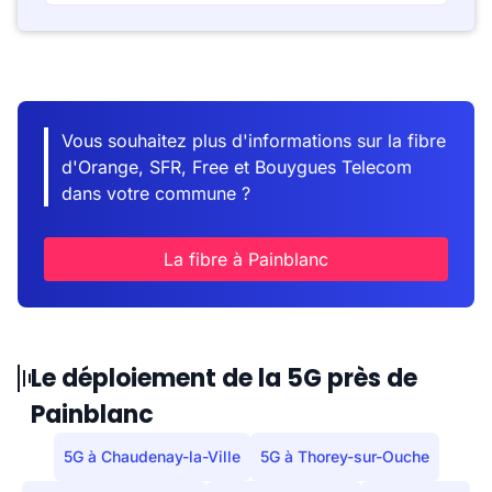
Vous souhaitez plus d'informations sur la fibre
d'Orange, SFR, Free et Bouygues Telecom
dans votre commune ?
La fibre à Painblanc
Le déploiement de la 5G près de
Painblanc
5G à Chaudenay-la-Ville
5G à Thorey-sur-Ouche