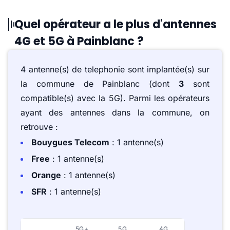
Quel opérateur a le plus d'antennes
4G et 5G à Painblanc ?
4 antenne(s) de telephonie sont implantée(s) sur
la commune de Painblanc (dont
3
sont
compatible(s) avec la 5G). Parmi les opérateurs
ayant des antennes dans la commune, on
retrouve :
Bouygues Telecom
: 1 antenne(s)
Free
: 1 antenne(s)
Orange
: 1 antenne(s)
SFR
: 1 antenne(s)
5G+
5G
4G