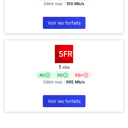
Débit max :
150 Mb/s
Voir les forfaits
1
site
4G
5G
5G+
Débit max :
995 Mb/s
Voir les forfaits