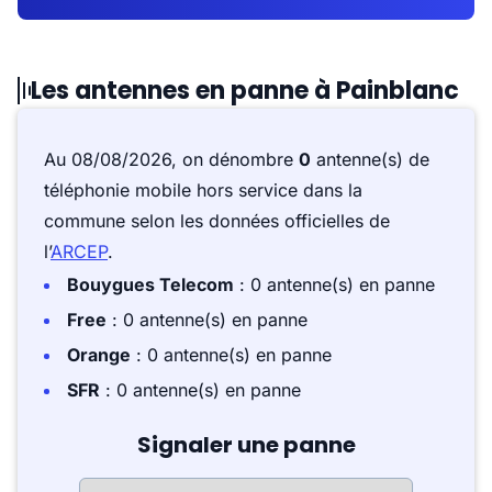
Les antennes en panne à Painblanc
Au 08/08/2026, on dénombre
0
antenne(s) de
téléphonie mobile hors service dans la
commune selon les données officielles de
l’
ARCEP
.
Bouygues Telecom
: 0 antenne(s) en panne
Free
: 0 antenne(s) en panne
Orange
: 0 antenne(s) en panne
SFR
: 0 antenne(s) en panne
Signaler une panne