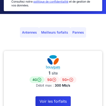
Consultez notre
politique de confidentialité
et de gestion de
vos données.
Antennes
Meilleurs forfaits
Pannes
1
site
4G
5G
5G+
Débit max :
300 Mb/s
Voir les forfaits