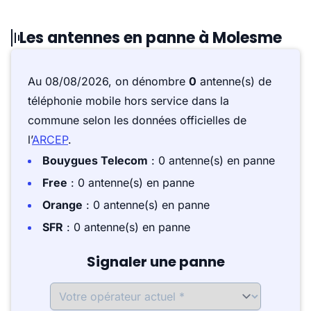
Les antennes en panne à Molesme
Au 08/08/2026, on dénombre
0
antenne(s) de
téléphonie mobile hors service dans la
commune selon les données officielles de
l’
ARCEP
.
Bouygues Telecom
: 0 antenne(s) en panne
Free
: 0 antenne(s) en panne
Orange
: 0 antenne(s) en panne
SFR
: 0 antenne(s) en panne
Signaler une panne