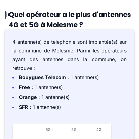
Quel opérateur a le plus d'antennes
4G et 5G à Molesme ?
4 antenne(s) de telephonie sont implantée(s) sur
la commune de Molesme. Parmi les opérateurs
ayant des antennes dans la commune, on
retrouve :
Bouygues Telecom
: 1 antenne(s)
Free
: 1 antenne(s)
Orange
: 1 antenne(s)
SFR
: 1 antenne(s)
5G+
5G
4G