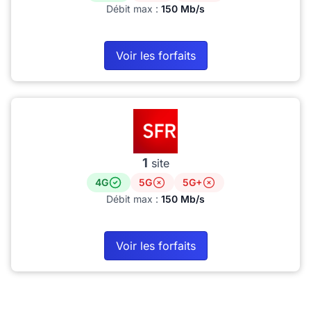
Débit max :
150 Mb/s
Voir les forfaits
1
site
4G
5G
5G+
Débit max :
150 Mb/s
Voir les forfaits