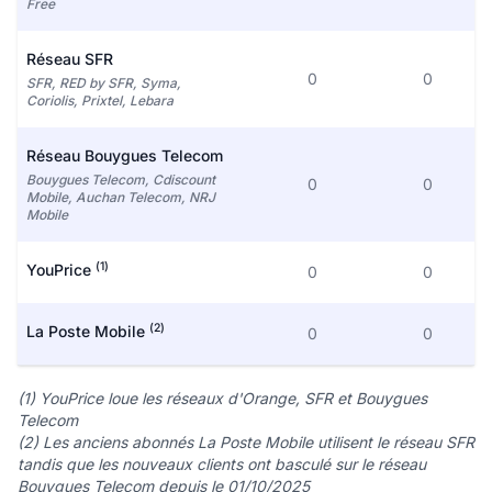
Free
Réseau SFR
0
0
SFR, RED by SFR, Syma,
Coriolis, Prixtel, Lebara
Réseau Bouygues Telecom
Bouygues Telecom, Cdiscount
0
0
Mobile, Auchan Telecom, NRJ
Mobile
(1)
YouPrice
0
0
(2)
La Poste Mobile
0
0
(1) YouPrice loue les réseaux d'Orange, SFR et Bouygues
Telecom
(2) Les anciens abonnés La Poste Mobile utilisent le réseau SFR
tandis que les nouveaux clients ont basculé sur le réseau
Bouygues Telecom depuis le 01/10/2025