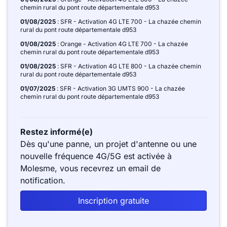
chemin rural du pont route départementale d953
01/08/2025
: SFR - Activation 4G LTE 700 - La chazée chemin
rural du pont route départementale d953
01/08/2025
: Orange - Activation 4G LTE 700 - La chazée
chemin rural du pont route départementale d953
01/08/2025
: SFR - Activation 4G LTE 800 - La chazée chemin
rural du pont route départementale d953
01/07/2025
: SFR - Activation 3G UMTS 900 - La chazée
chemin rural du pont route départementale d953
Restez informé(e)
Dès qu'une panne, un projet d'antenne ou une
nouvelle fréquence 4G/5G est activée à
Molesme, vous recevrez un email de
notification.
Inscription gratuite