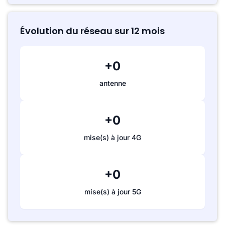
Évolution du réseau sur 12 mois
+0
antenne
+0
mise(s) à jour 4G
+0
mise(s) à jour 5G