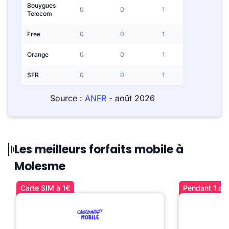
Bouygues
0
0
1
Telecom
Free
0
0
1
Orange
0
0
1
SFR
0
0
1
Source :
ANFR
- août 2026
Les meilleurs forfaits mobile à
Molesme
Carte SIM à 1€
Pendant 1 an 