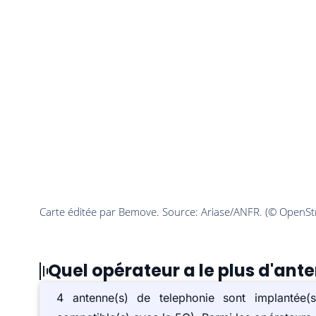
Quel opérateur a le plus d'ant
4 antenne(s) de telephonie sont implanté