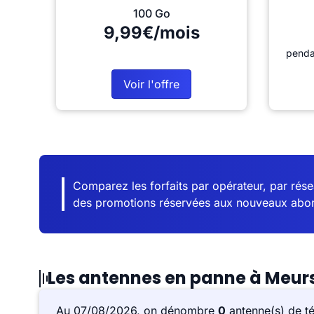
100 Go
9,99€/mois
penda
Voir l'offre
Comparez les forfaits par opérateur, par résea
des promotions réservées aux nouveaux abo
Les antennes en panne à Meur
Au 07/08/2026, on dénombre
0
antenne(s) de t