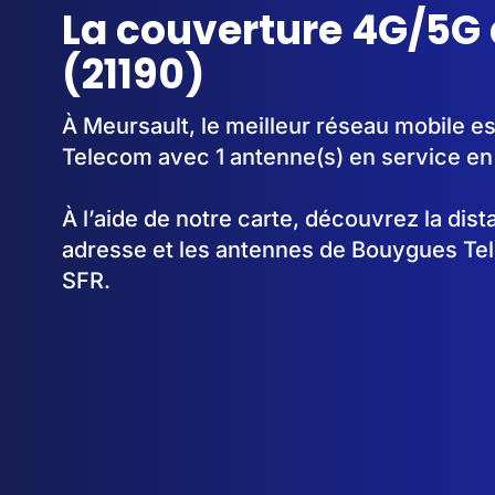
La couverture 4G/5G
(21190)
À Meursault, le meilleur réseau mobile e
Telecom avec 1 antenne(s) en service e
À l’aide de notre carte, découvrez la dis
adresse et les antennes de Bouygues Te
SFR.