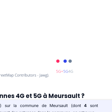
ennes 4G et 5G à Meursault ?
e(s) sur la commune de Meursault (dont
4
sont