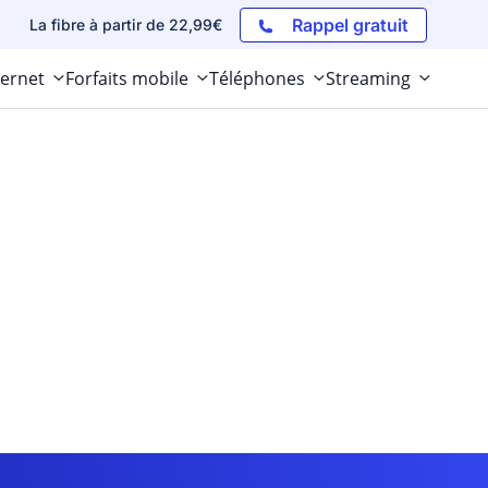
Rappel gratuit
La fibre à partir de 22,99€
ternet
Forfaits mobile
Téléphones
Streaming