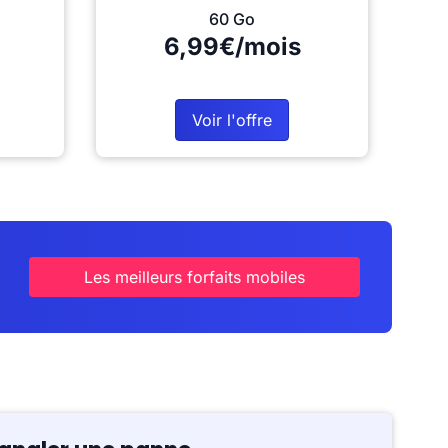
60 Go
6,99€/mois
Voir l'offre
Les meilleurs forfaits mobiles