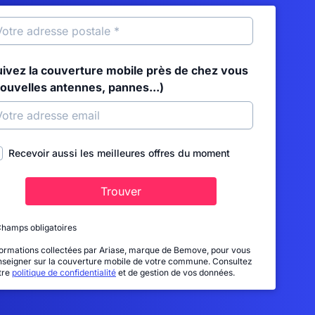
uivez la couverture mobile près de chez vous
nouvelles antennes, pannes...)
Recevoir aussi les meilleures offres du moment
Trouver
Champs obligatoires
formations collectées par Ariase, marque de Bemove, pour vous
nseigner sur la couverture mobile de votre commune. Consultez
tre
politique de confidentialité
et de gestion de vos données.