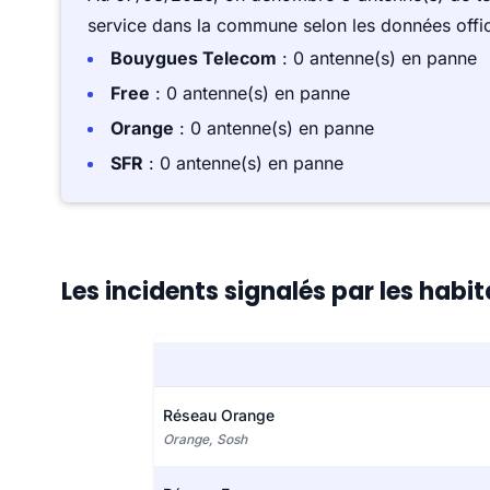
service dans la commune selon les données offici
Bouygues Telecom
: 0 antenne(s) en panne
Free
: 0 antenne(s) en panne
Orange
: 0 antenne(s) en panne
SFR
: 0 antenne(s) en panne
Les incidents signalés par les habi
Réseau Orange
Orange, Sosh