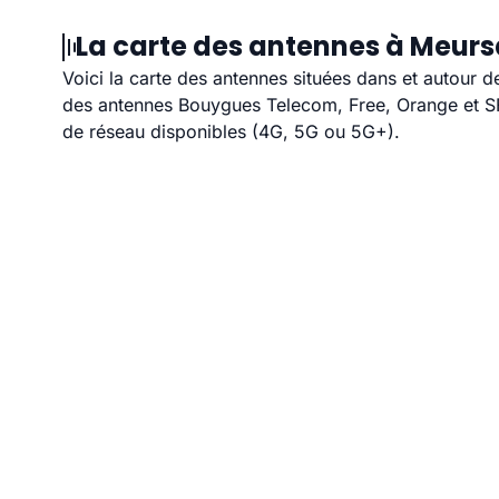
La carte des antennes à Meursa
Voici la carte des antennes situées dans et autour d
des antennes Bouygues Telecom, Free, Orange et SFR
de réseau disponibles (4G, 5G ou 5G+).