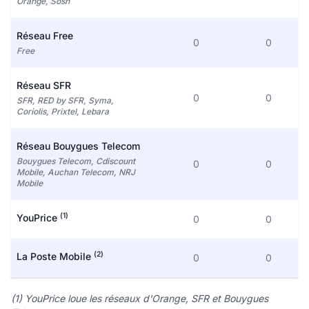
Orange, Sosh
Réseau Free
0
0
Free
Réseau SFR
0
0
SFR, RED by SFR, Syma,
Coriolis, Prixtel, Lebara
Réseau Bouygues Telecom
Bouygues Telecom, Cdiscount
0
0
Mobile, Auchan Telecom, NRJ
Mobile
(1)
YouPrice
0
0
(2)
La Poste Mobile
0
0
(1) YouPrice loue les réseaux d'Orange, SFR et Bouygues