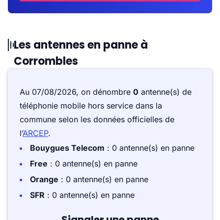
Les antennes en panne à
Corrombles
Au 07/08/2026, on dénombre
0
antenne(s) de
téléphonie mobile hors service dans la
commune selon les données officielles de
l’
ARCEP
.
Bouygues Telecom
: 0 antenne(s) en panne
Free
: 0 antenne(s) en panne
Orange
: 0 antenne(s) en panne
SFR
: 0 antenne(s) en panne
Signaler une panne