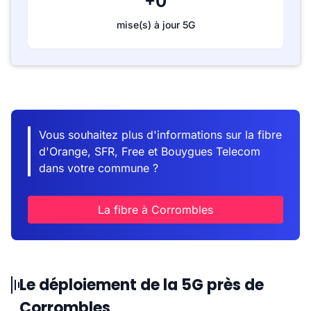
+0
mise(s) à jour 5G
Vous souhaitez plus d'informations sur la fibre
d'Orange, SFR, Free et Bouygues Telecom
dans votre commune ?
La fibre à Corrombles
Le déploiement de la 5G près de
Corrombles