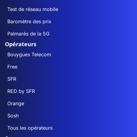
Test de réseau mobile
Baromètre des prix
Palmarès de la 5G
Opérateurs
Bouygues Telecom
Free
SFR
RED by SFR
Orange
Sosh
Tous les opérateurs