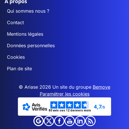
A propos
Qui sommes nous ?
Contact
Mentions légales
Données personnelles
Cookies
Plan de site
© Ariase 2026 Un site du groupe
Bemove
Paramétrer les cookies
4,7
/5
80 avis ces 12 derniers mois