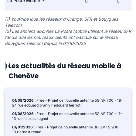
La Poste Mobile
0
0
(1) YouPrice loue les réseaux d'Orange, SFR et Bouygues
Telecom
(2) Les anciens abonnés La Poste Mobile utilisent le réseau SFR
tandis que les nouveaux clients ont basculé sur le réseau
Bouygues Telecom depuis le 01/10/2025
Les actualités du réseau mobile à
Chenôve
01/08/2026
: Free - Projet de nouvelle antenne 5G NR 700 - 18-
24 rue edouard branly r edouard herriot
01/08/2026
: Free - Projet de nouvelle antenne 5G NR 700 - 11-
13 rue nicolas cugnot
01/01/2026
: Free - Projet de nouvelle antenne 3G UMTS 900 -
10 r ernest renan