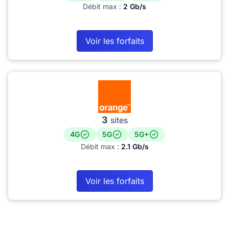
Débit max :
2 Gb/s
Voir les forfaits
3
sites
4G
5G
5G+
Débit max :
2.1 Gb/s
Voir les forfaits