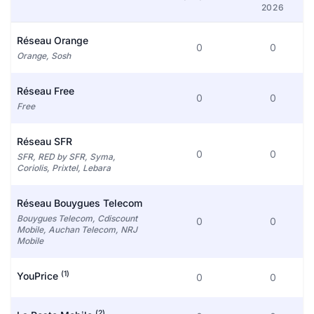
2026
Réseau Orange
0
0
Orange, Sosh
Réseau Free
0
0
Free
Réseau SFR
0
0
SFR, RED by SFR, Syma,
Coriolis, Prixtel, Lebara
Réseau Bouygues Telecom
Bouygues Telecom, Cdiscount
0
0
Mobile, Auchan Telecom, NRJ
Mobile
(1)
YouPrice
0
0
(2)