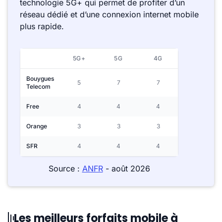
technologie 5G+ qui permet de profiter d’un
réseau dédié et d’une connexion internet mobile
plus rapide.
5G+
5G
4G
Bouygues
5
7
7
Telecom
Free
4
4
4
Orange
3
3
3
SFR
4
4
4
Source :
ANFR
- août 2026
Les meilleurs forfaits mobile à