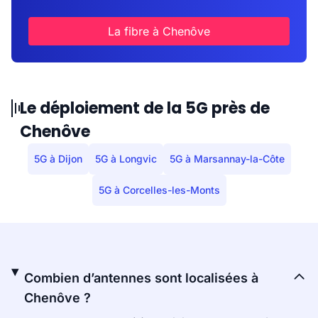
La fibre à Chenôve
Le déploiement de la 5G près de
Chenôve
5G à Dijon
5G à Longvic
5G à Marsannay-la-Côte
5G à Corcelles-les-Monts
Combien d’antennes sont localisées à
Chenôve ?