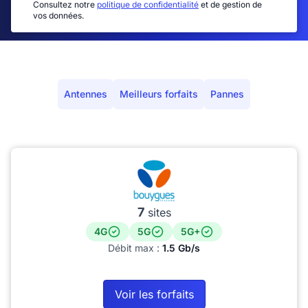
Consultez notre
politique de confidentialité
et de gestion de
vos données.
Antennes
Meilleurs forfaits
Pannes
7
sites
4G
5G
5G+
Débit max :
1.5 Gb/s
Voir les forfaits