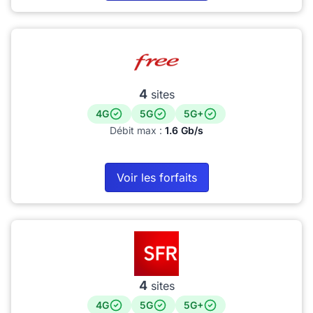
4
sites
4G
5G
5G+
Débit max :
1.6 Gb/s
Voir les forfaits
4
sites
4G
5G
5G+