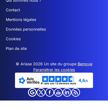
Qui sommes nous ?
Contact
Mentions légales
Données personnelles
Cookies
Plan de site
© Ariase 2026 Un site du groupe
Bemove
Paramétrer les cookies
4,6
/5
81 avis ces 12 derniers mois