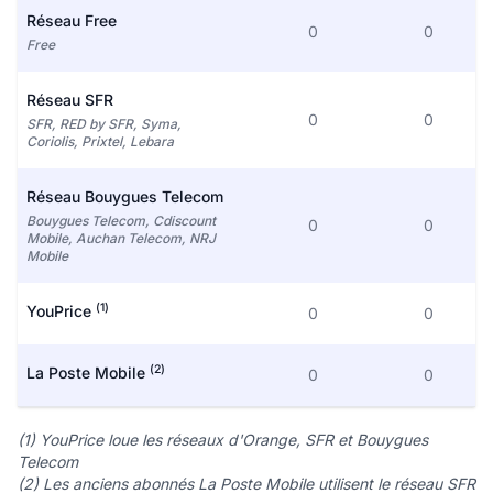
Réseau Free
0
0
Free
Réseau SFR
0
0
SFR, RED by SFR, Syma,
Coriolis, Prixtel, Lebara
Réseau Bouygues Telecom
Bouygues Telecom, Cdiscount
0
0
Mobile, Auchan Telecom, NRJ
Mobile
(1)
YouPrice
0
0
(2)
La Poste Mobile
0
0
(1) YouPrice loue les réseaux d'Orange, SFR et Bouygues
Telecom
(2) Les anciens abonnés La Poste Mobile utilisent le réseau SFR