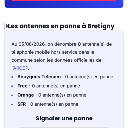
Les antennes en panne à Bretigny
Au 05/08/2026, on dénombre
0
antenne(s) de
téléphonie mobile hors service dans la
commune selon les données officielles de
l’
ARCEP
.
Bouygues Telecom
: 0 antenne(s) en panne
Free
: 0 antenne(s) en panne
Orange
: 0 antenne(s) en panne
SFR
: 0 antenne(s) en panne
Signaler une panne