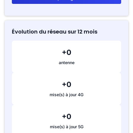
Évolution du réseau sur 12 mois
+0
antenne
+0
mise(s) à jour 4G
+0
mise(s) à jour 5G