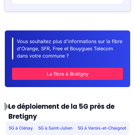
Vous souhaitez plus d'informations sur la fibre
d'Orange, SFR, Free et Bouygues Telecom
dans votre commune ?
La fibre à Bretigny
Le déploiement de la 5G près de
Bretigny
5G à Clénay
5G à Saint-Julien
5G à Varois-et-Chaignot