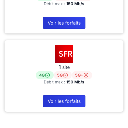
Débit max :
150 Mb/s
Voir les forfaits
1
site
4G
5G
5G+
Débit max :
150 Mb/s
Voir les forfaits