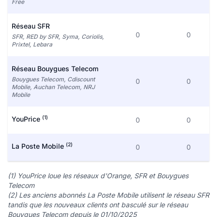
Free
Réseau SFR
0
0
SFR, RED by SFR, Syma, Coriolis,
Prixtel, Lebara
Réseau Bouygues Telecom
Bouygues Telecom, Cdiscount
0
0
Mobile, Auchan Telecom, NRJ
Mobile
(1)
YouPrice
0
0
(2)
La Poste Mobile
0
0
(1) YouPrice loue les réseaux d'Orange, SFR et Bouygues
Telecom
(2) Les anciens abonnés La Poste Mobile utilisent le réseau SFR
tandis que les nouveaux clients ont basculé sur le réseau
Bouygues Telecom depuis le 01/10/2025