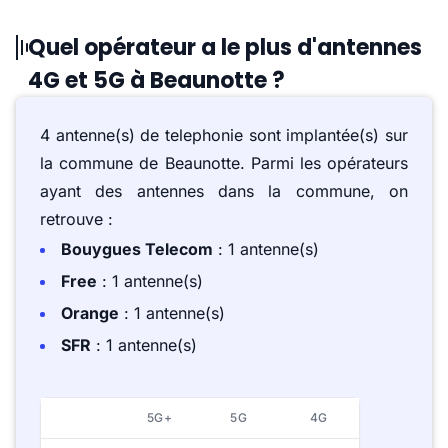
Quel opérateur a le plus d'antennes
4G et 5G à Beaunotte ?
4 antenne(s) de telephonie sont implantée(s) sur
la commune de Beaunotte. Parmi les opérateurs
ayant des antennes dans la commune, on
retrouve :
Bouygues Telecom
: 1 antenne(s)
Free
: 1 antenne(s)
Orange
: 1 antenne(s)
SFR
: 1 antenne(s)
5G+
5G
4G