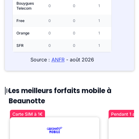
Bouygues
0
0
1
Telecom
Free
0
0
1
Orange
0
0
1
SFR
0
0
1
Source :
ANFR
- août 2026
Les meilleurs forfaits mobile à
Beaunotte
Carte SIM à 1€
Pendant 1 an 