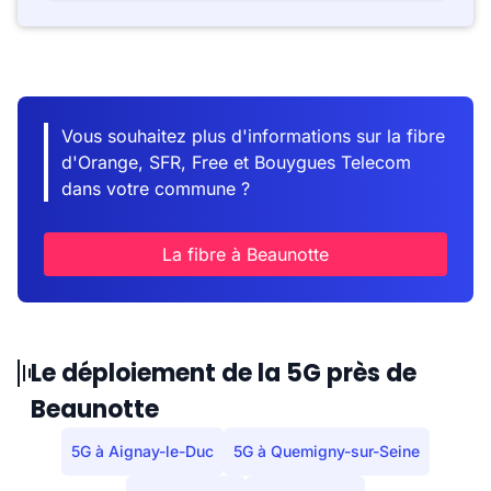
Vous souhaitez plus d'informations sur la fibre
d'Orange, SFR, Free et Bouygues Telecom
dans votre commune ?
La fibre à Beaunotte
Le déploiement de la 5G près de
Beaunotte
5G à Aignay-le-Duc
5G à Quemigny-sur-Seine