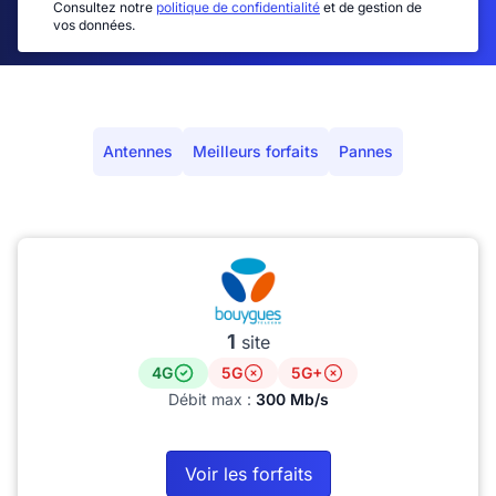
Consultez notre
politique de confidentialité
et de gestion de
vos données.
Antennes
Meilleurs forfaits
Pannes
1
site
4G
5G
5G+
Débit max :
300 Mb/s
Voir les forfaits