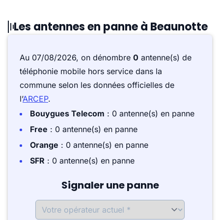
Les antennes en panne à Beaunotte
Au 07/08/2026, on dénombre
0
antenne(s) de
téléphonie mobile hors service dans la
commune selon les données officielles de
l’
ARCEP
.
Bouygues Telecom
: 0 antenne(s) en panne
Free
: 0 antenne(s) en panne
Orange
: 0 antenne(s) en panne
SFR
: 0 antenne(s) en panne
Signaler une panne