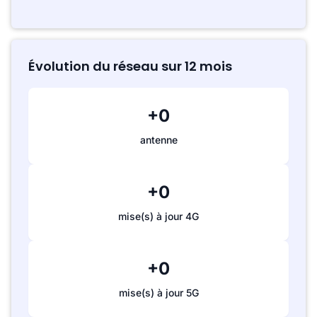
Évolution du réseau sur 12 mois
+0
antenne
+0
mise(s) à jour 4G
+0
mise(s) à jour 5G