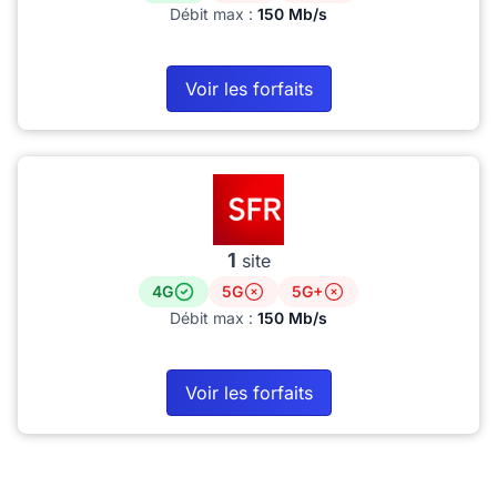
Débit max :
150 Mb/s
Voir les forfaits
1
site
4G
5G
5G+
Débit max :
150 Mb/s
Voir les forfaits