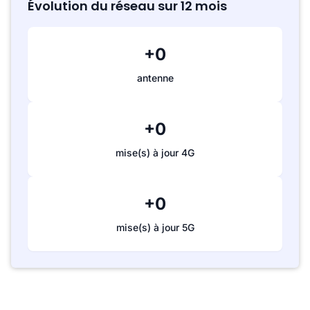
Évolution du réseau sur 12 mois
+0
antenne
+0
mise(s) à jour 4G
+0
mise(s) à jour 5G