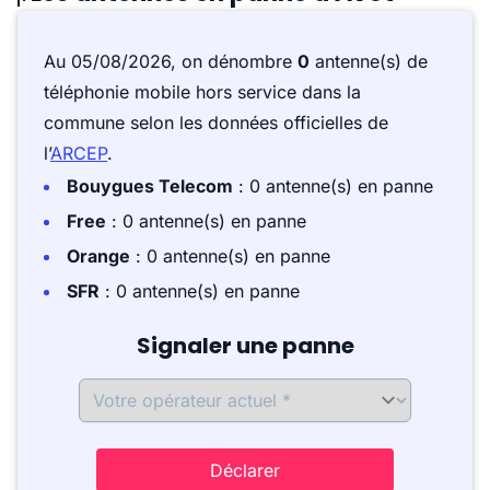
Au 05/08/2026, on dénombre
0
antenne(s) de
téléphonie mobile hors service dans la
commune selon les données officielles de
l’
ARCEP
.
Bouygues Telecom
: 0 antenne(s) en panne
Free
: 0 antenne(s) en panne
Orange
: 0 antenne(s) en panne
SFR
: 0 antenne(s) en panne
Signaler une panne
Déclarer