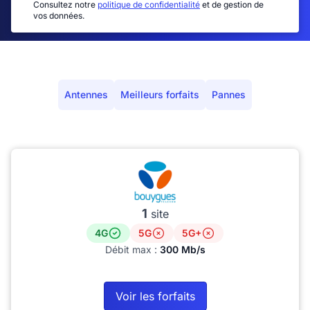
Consultez notre
politique de confidentialité
et de gestion de
vos données.
Antennes
Meilleurs forfaits
Pannes
1
site
4G
5G
5G+
Débit max :
300 Mb/s
Voir les forfaits