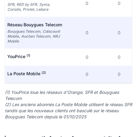
0
0
SFR, RED by SFR, Syma,
Coriolis, Prixtel, Lebara
Réseau Bouygues Telecom
Bouygues Telecom, Cdiscount
0
0
Mobile, Auchan Telecom, NRJ
Mobile
(1)
YouPrice
0
0
(2)
La Poste Mobile
0
0
(1) YouPrice loue les réseaux d'Orange, SFR et Bouygues
Telecom
(2) Les anciens abonnés La Poste Mobile utilisent le réseau SFR
tandis que les nouveaux clients ont basculé sur le réseau
Bouygues Telecom depuis le 01/10/2025