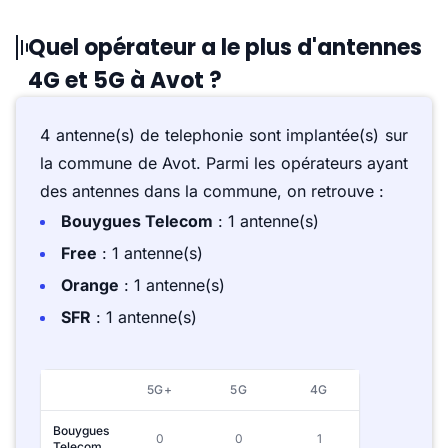
Quel opérateur a le plus d'antennes
4G et 5G à Avot ?
4 antenne(s) de telephonie sont implantée(s) sur
la commune de Avot. Parmi les opérateurs ayant
des antennes dans la commune, on retrouve :
Bouygues Telecom
: 1 antenne(s)
Free
: 1 antenne(s)
Orange
: 1 antenne(s)
SFR
: 1 antenne(s)
5G+
5G
4G
Bouygues
0
0
1
Telecom