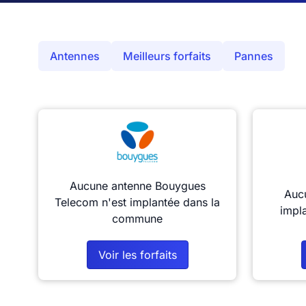
Antennes
Meilleurs forfaits
Pannes
Aucune antenne Bouygues
Aucu
Telecom n'est implantée dans la
impl
commune
Voir les forfaits