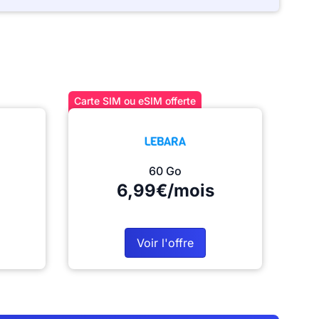
Carte SIM ou eSIM offerte
60 Go
6,99€/mois
Voir l'offre