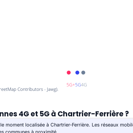
nnes 4G et 5G à Chartrier-Ferrière ?
e moment localisée à Chartrier-Ferrière. Les réseaux mobile
 les communes à proximité.