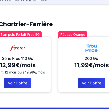
 Chartrier-Ferrière
1 an puis Forfait Free 5G
Réseau Orange
Série Free 110 Go
200 Go
12,99€/mois
11,99€/mois
nt 12 mois puis 19,99€/mois
Voir l'offre
Voir l'offre