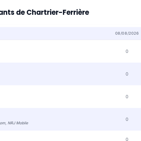
ants de Chartrier-Ferrière
08/08/2026
0
0
0
0
com, NRJ Mobile
0