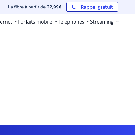
Rappel gratuit
La fibre à partir de 22,99€
ternet
Forfaits mobile
Téléphones
Streaming