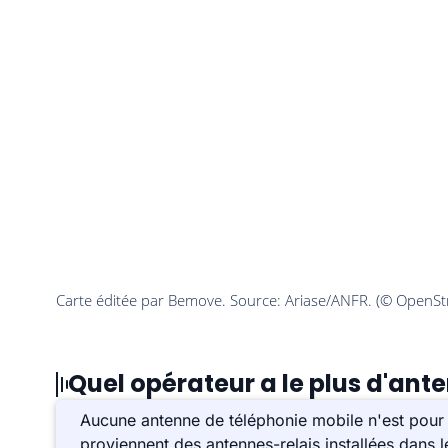
Quel opérateur a le plus d'ante
Aucune antenne de téléphonie mobile n'est pour l
proviennent des antennes-relais installées dans