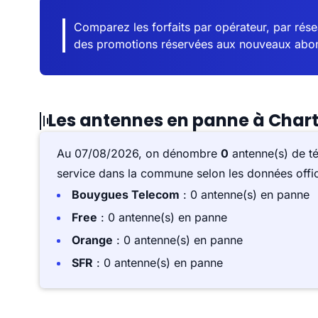
Comparez les forfaits par opérateur, par résea
des promotions réservées aux nouveaux abo
Les antennes en panne à Chartr
Au 07/08/2026, on dénombre
0
antenne(s) de t
service dans la commune selon les données offici
Bouygues Telecom
: 0 antenne(s) en panne
Free
: 0 antenne(s) en panne
Orange
: 0 antenne(s) en panne
SFR
: 0 antenne(s) en panne