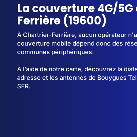
La couverture 4G/5G 
Ferrière (19600)
À Chartrier-Ferrière, aucun opérateur n'a
couverture mobile dépend donc des rése
communes périphériques.
À l’aide de notre carte, découvrez la dis
adresse et les antennes de Bouygues Te
SFR.