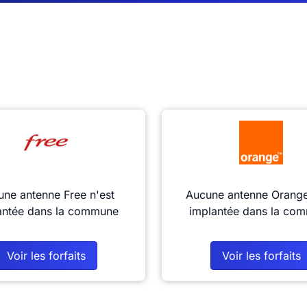
ne antenne Free n'est
Aucune antenne Orange
antée dans la commune
implantée dans la co
Voir les forfaits
Voir les forfaits