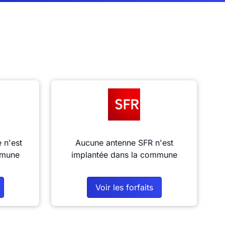
 n'est
Aucune antenne SFR n'est
mmune
implantée dans la commune
Voir les forfaits