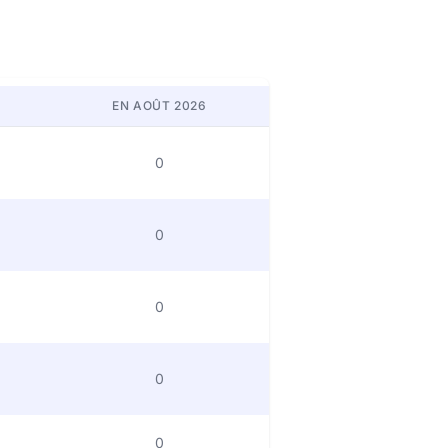
EN AOÛT 2026
0
0
0
0
0