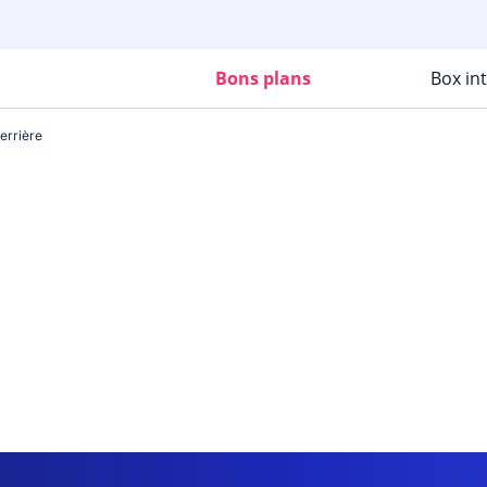
Bons plans
Box in
errière