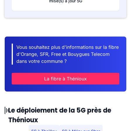
mise(s) à jour 5G
Vous souhaitez plus d'informations sur la fibre
d'Orange, SFR, Free et Bouygues Telecom
dans votre commune ?
La fibre à Thénioux
Le déploiement de la 5G près de
Thénioux