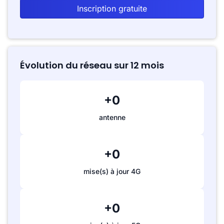
Inscription gratuite
Évolution du réseau sur 12 mois
+0
antenne
+0
mise(s) à jour 4G
+0