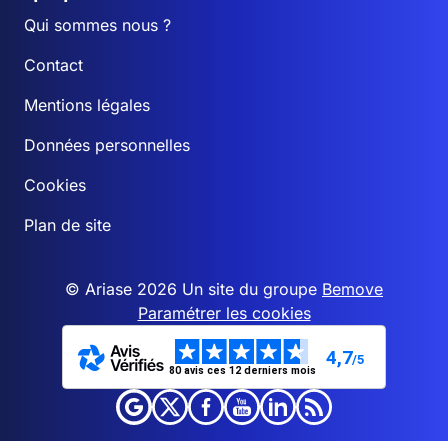
Qui sommes nous ?
Contact
Mentions légales
Données personnelles
Cookies
Plan de site
© Ariase 2026 Un site du groupe
Bemove
Paramétrer les cookies
4,7
/5
80 avis ces 12 derniers mois