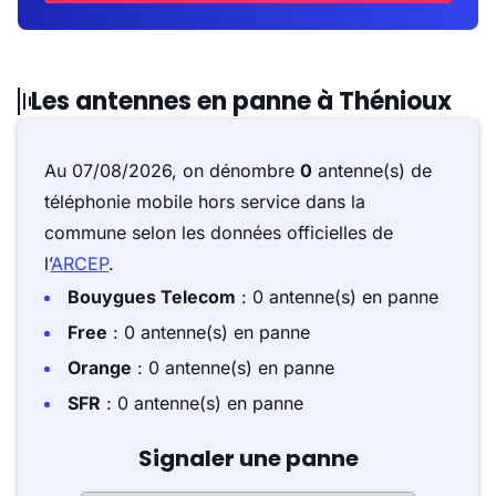
Les antennes en panne à Thénioux
Au 07/08/2026, on dénombre
0
antenne(s) de
téléphonie mobile hors service dans la
commune selon les données officielles de
l’
ARCEP
.
Bouygues Telecom
: 0 antenne(s) en panne
Free
: 0 antenne(s) en panne
Orange
: 0 antenne(s) en panne
SFR
: 0 antenne(s) en panne
Signaler une panne