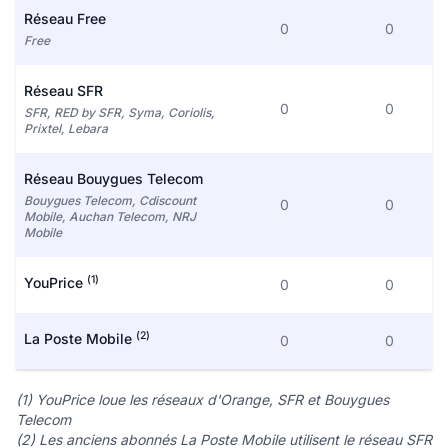
Réseau Free
0
0
Free
Réseau SFR
0
0
SFR, RED by SFR, Syma, Coriolis,
Prixtel, Lebara
Réseau Bouygues Telecom
Bouygues Telecom, Cdiscount
0
0
Mobile, Auchan Telecom, NRJ
Mobile
(1)
YouPrice
0
0
(2)
La Poste Mobile
0
0
(1) YouPrice loue les réseaux d'Orange, SFR et Bouygues
Telecom
(2) Les anciens abonnés La Poste Mobile utilisent le réseau SFR