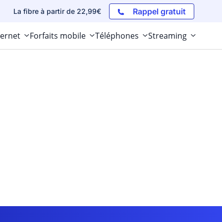
Rappel gratuit
La fibre à partir de 22,99€
ternet
Forfaits mobile
Téléphones
Streaming