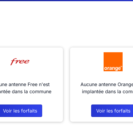
ne antenne Free n'est
Aucune antenne Orange
antée dans la commune
implantée dans la co
Voir les forfaits
Voir les forfaits