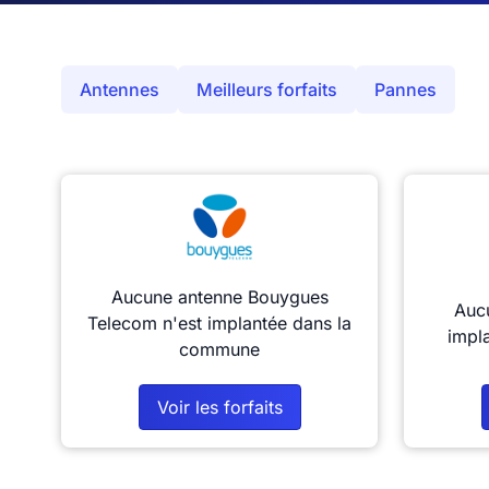
Antennes
Meilleurs forfaits
Pannes
Aucune antenne Bouygues
Aucu
Telecom n'est implantée dans la
impl
commune
Voir les forfaits