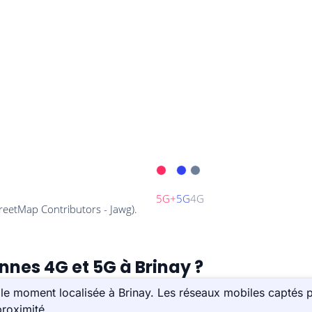
nnes 4G et 5G à Brinay ?
le moment localisée à Brinay. Les réseaux mobiles captés p
roximité.