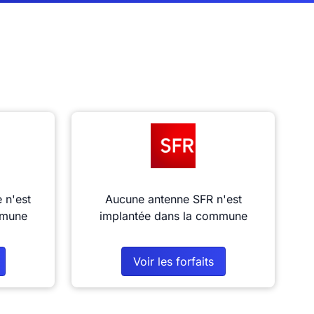
 n'est
Aucune antenne SFR n'est
mmune
implantée dans la commune
Voir les forfaits