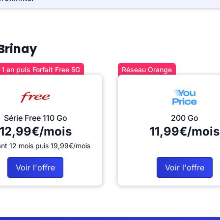
 Brinay
1 an puis Forfait Free 5G
Réseau Orange
Série Free 110 Go
200 Go
12,99€/mois
11,99€/mois
nt 12 mois puis 19,99€/mois
Voir l'offre
Voir l'offre