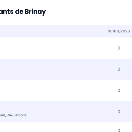
tants de Brinay
06/08/2026
0
0
0
0
com, NRJ Mobile
0