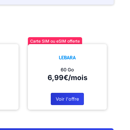
Carte SIM ou eSIM offerte
60 Go
6,99€/mois
Voir l'offre