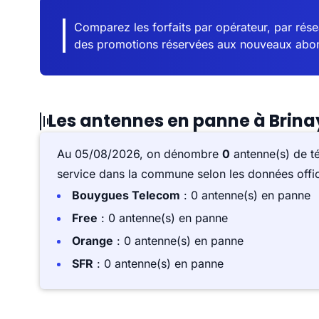
Comparez les forfaits par opérateur, par résea
des promotions réservées aux nouveaux abo
Les antennes en panne à Brina
Au 05/08/2026, on dénombre
0
antenne(s) de t
service dans la commune selon les données offici
Bouygues Telecom
: 0 antenne(s) en panne
Free
: 0 antenne(s) en panne
Orange
: 0 antenne(s) en panne
SFR
: 0 antenne(s) en panne