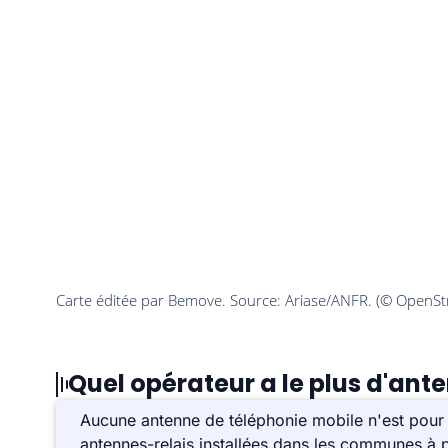
Quel opérateur a le plus d'ante
Aucune antenne de téléphonie mobile n'est pour 
antennes-relais installées dans les communes à p