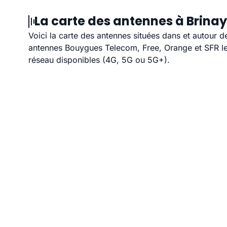
La carte des antennes à Brinay
Voici la carte des antennes situées dans et autour d
antennes Bouygues Telecom, Free, Orange et SFR les
réseau disponibles (4G, 5G ou 5G+).