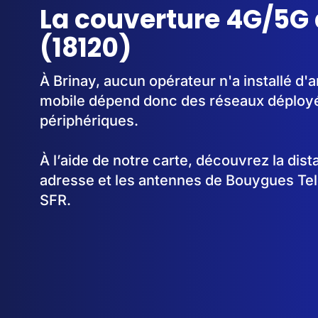
La couverture 4G/5G 
(18120)
À Brinay, aucun opérateur n'a installé d
mobile dépend donc des réseaux déplo
périphériques.
À l’aide de notre carte, découvrez la dis
adresse et les antennes de Bouygues Te
SFR.