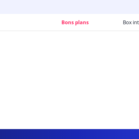
Bons plans
Box in