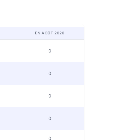
EN AOÛT 2026
0
0
0
0
0