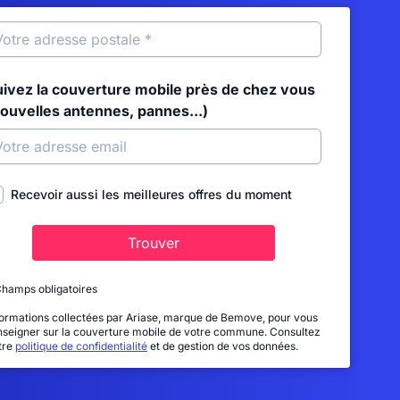
uivez la couverture mobile près de chez vous
nouvelles antennes, pannes...)
Recevoir aussi les meilleures offres du moment
Trouver
Champs obligatoires
formations collectées par Ariase, marque de Bemove, pour vous
nseigner sur la couverture mobile de votre commune. Consultez
tre
politique de confidentialité
et de gestion de vos données.