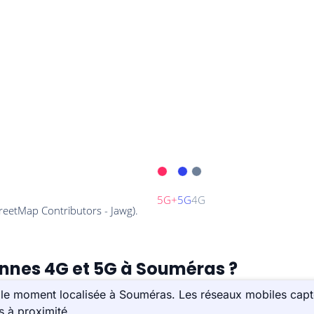
ennes 4G et 5G à Souméras ?
 le moment localisée à Souméras. Les réseaux mobiles capt
s à proximité.