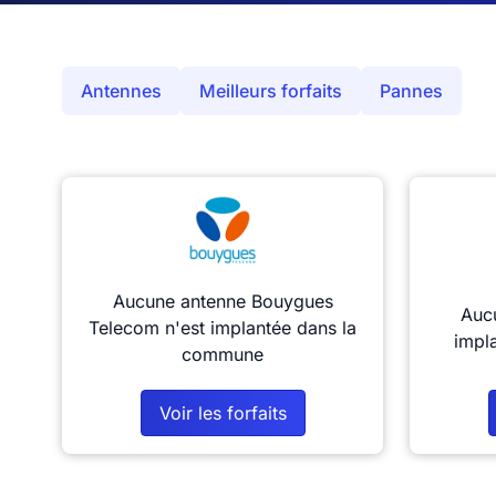
Antennes
Meilleurs forfaits
Pannes
Aucune antenne Bouygues
Aucu
Telecom n'est implantée dans la
impl
commune
Voir les forfaits