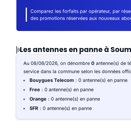
Comparez les forfaits par opérateur, par résea
des promotions réservées aux nouveaux abo
Les antennes en panne à Sou
Au 08/08/2026, on dénombre
0
antenne(s) de t
service dans la commune selon les données offici
Bouygues Telecom
: 0 antenne(s) en panne
Free
: 0 antenne(s) en panne
Orange
: 0 antenne(s) en panne
SFR
: 0 antenne(s) en panne