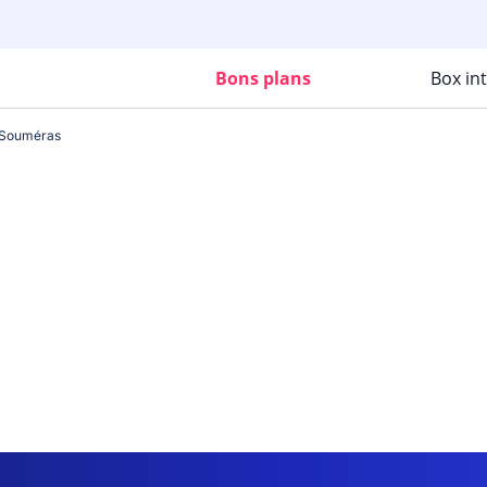
Bons plans
Box in
Souméras