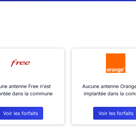
ne antenne Free n'est
Aucune antenne Orange
antée dans la commune
implantée dans la co
Voir les forfaits
Voir les forfaits