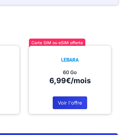
Carte SIM ou eSIM offerte
60 Go
6,99€/mois
Voir l'offre