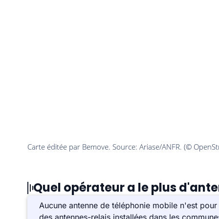
Quel opérateur a le plus d'ant
Aucune antenne de téléphonie mobile n'est pour
des antennes-relais installées dans les commune