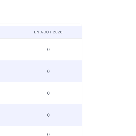
EN AOÛT 2026
0
0
0
0
0