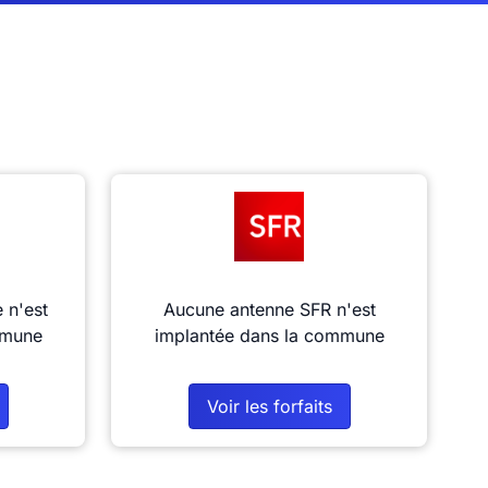
 n'est
Aucune antenne SFR n'est
mmune
implantée dans la commune
Voir les forfaits