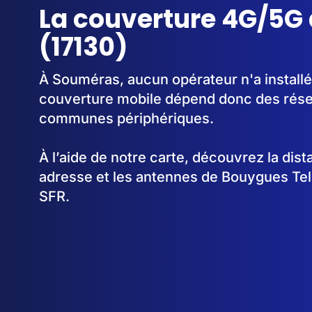
La couverture 4G/5G
(17130)
À Souméras, aucun opérateur n'a installé
couverture mobile dépend donc des rése
communes périphériques.
À l’aide de notre carte, découvrez la dis
adresse et les antennes de Bouygues Te
SFR.