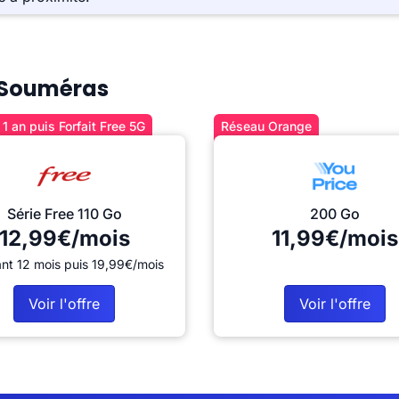
à Souméras
1 an puis Forfait Free 5G
Réseau Orange
Série Free 110 Go
200 Go
12,99€/mois
11,99€/mois
nt 12 mois puis 19,99€/mois
Voir l'offre
Voir l'offre