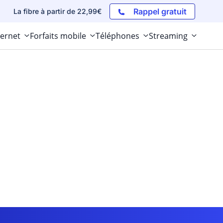
Rappel gratuit
La fibre à partir de 22,99€
ternet
Forfaits mobile
Téléphones
Streaming