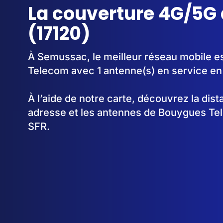
La couverture 4G/5G
(17120)
À Semussac, le meilleur réseau mobile e
Telecom avec 1 antenne(s) en service e
À l’aide de notre carte, découvrez la dis
adresse et les antennes de Bouygues Te
SFR.