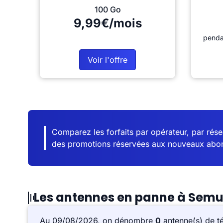
100 Go
9,99€/mois
penda
Voir l'offre
Comparez les forfaits par opérateur, par résea
des promotions réservées aux nouveaux abo
Les antennes en panne à Sem
Au 09/08/2026, on dénombre
0
antenne(s) de t