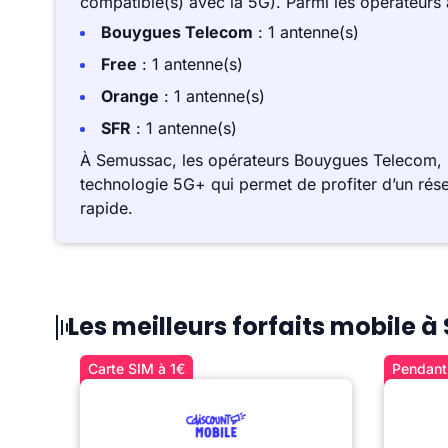
compatible(s) avec la 5G). Parmi les opérateurs
Bouygues Telecom
: 1 antenne(s)
Free
: 1 antenne(s)
Orange
: 1 antenne(s)
SFR
: 1 antenne(s)
À Semussac, les opérateurs Bouygues Telecom, 
technologie 5G+ qui permet de profiter d’un rése
rapide.
Les meilleurs forfaits mobile 
Carte SIM à 1€
Pendant 