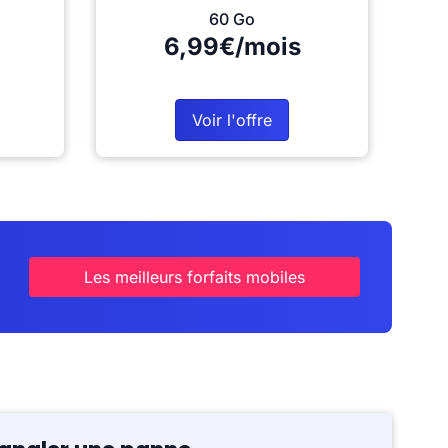
60 Go
6,99€/mois
Voir l'offre
Les meilleurs forfaits mobiles