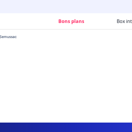
Bons plans
Box in
Semussac