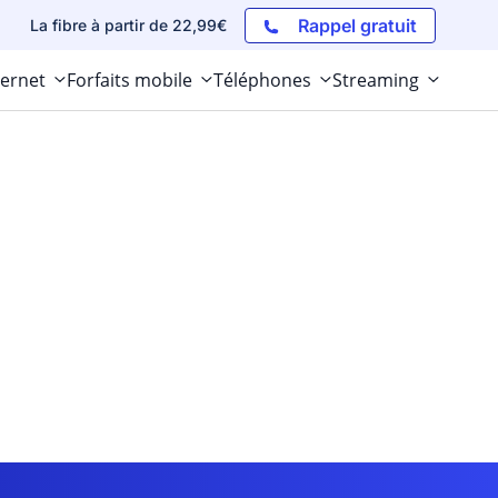
Rappel gratuit
La fibre à partir de 22,99€
ternet
Forfaits mobile
Téléphones
Streaming