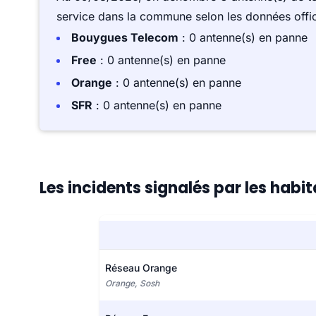
service dans la commune selon les données offici
Bouygues Telecom
: 0 antenne(s) en panne
Free
: 0 antenne(s) en panne
Orange
: 0 antenne(s) en panne
SFR
: 0 antenne(s) en panne
Les incidents signalés par les hab
Réseau Orange
Orange, Sosh