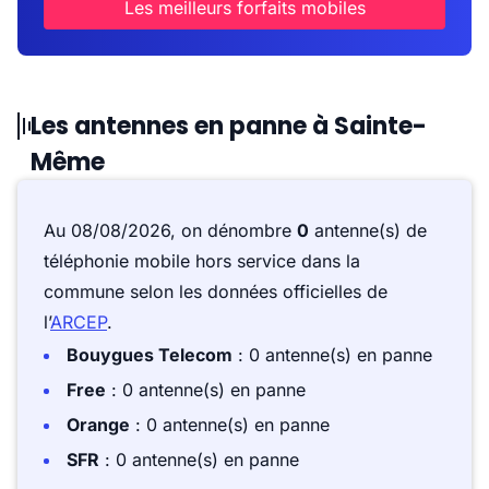
Les meilleurs forfaits mobiles
Les antennes en panne à Sainte-
Même
Au 08/08/2026, on dénombre
0
antenne(s) de
téléphonie mobile hors service dans la
commune selon les données officielles de
l’
ARCEP
.
Bouygues Telecom
: 0 antenne(s) en panne
Free
: 0 antenne(s) en panne
Orange
: 0 antenne(s) en panne
SFR
: 0 antenne(s) en panne