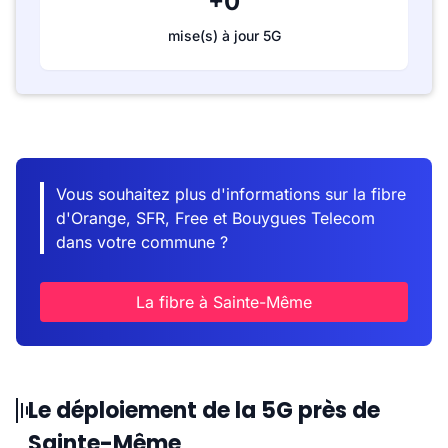
+0
mise(s) à jour 5G
Vous souhaitez plus d'informations sur la fibre
d'Orange, SFR, Free et Bouygues Telecom
dans votre commune ?
La fibre à Sainte-Même
Le déploiement de la 5G près de
Sainte-Même