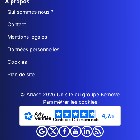
A propos
Qui sommes nous ?
Contact
Mentions légales
Données personnelles
Cookies
Plan de site
© Ariase 2026 Un site du groupe
Bemove
Paramétrer les cookies
4,7
/5
80 avis ces 12 derniers mois