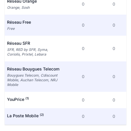
Réseau Orange
0
0
Orange, Sosh
Réseau Free
0
0
Free
Réseau SFR
0
0
SFR, RED by SFR, Syma,
Coriolis, Prixtel, Lebara
Réseau Bouygues Telecom
Bouygues Telecom, Cdiscount
0
0
Mobile, Auchan Telecom, NRJ
Mobile
(1)
YouPrice
0
0
(2)
La Poste Mobile
0
0