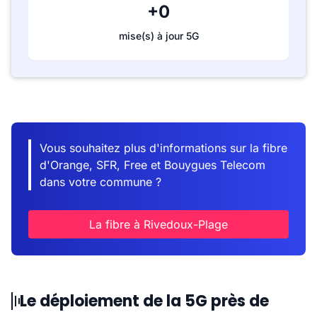
+0
mise(s) à jour 5G
Vous souhaitez plus d'informations sur la fibre
d'Orange, SFR, Free et Bouygues Telecom
dans votre commune ?
La fibre à Rivedoux-Plage
Le déploiement de la 5G près de