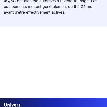
4G/5G ont bien été autorisés à Rivedoux-Plage. Les
équipements mettent généralement de 6 à 24 mois
avant d’être effectivement activés.
Univers