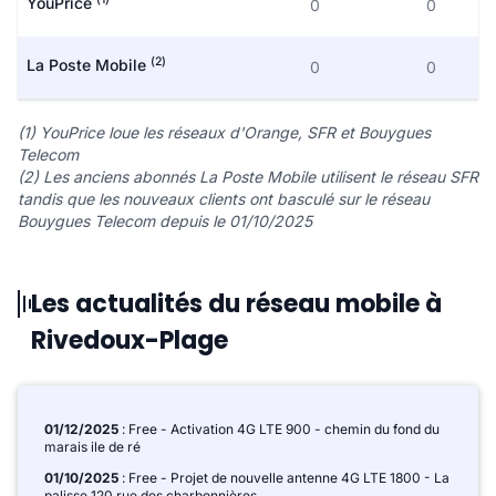
YouPrice
0
0
(2)
La Poste Mobile
0
0
(1) YouPrice loue les réseaux d'Orange, SFR et Bouygues
Telecom
(2) Les anciens abonnés La Poste Mobile utilisent le réseau SFR
tandis que les nouveaux clients ont basculé sur le réseau
Bouygues Telecom depuis le 01/10/2025
Les actualités du réseau mobile à
Rivedoux-Plage
01/12/2025
: Free - Activation 4G LTE 900 - chemin du fond du
marais ile de ré
01/10/2025
: Free - Projet de nouvelle antenne 4G LTE 1800 - La
palisse 120 rue des charbonnières