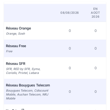
EN
08/08/2026
AOÛT
2026
Réseau Orange
0
0
Orange, Sosh
Réseau Free
0
0
Free
Réseau SFR
0
0
SFR, RED by SFR, Syma,
Coriolis, Prixtel, Lebara
Réseau Bouygues Telecom
Bouygues Telecom, Cdiscount
0
0
Mobile, Auchan Telecom, NRJ
Mobile
(1)