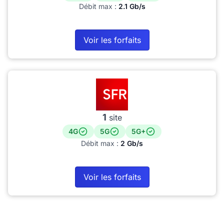
Débit max :
2.1 Gb/s
Voir les forfaits
1
site
4G
5G
5G+
Débit max :
2 Gb/s
Voir les forfaits