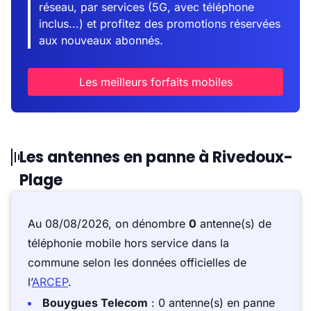
réseau, par services (5G, avec téléphone
inclus...) et profitez des promotions réservées
aux nouveaux abonnés.
Les meilleurs forfaits mobiles
Les antennes en panne à Rivedoux-
Plage
Au 08/08/2026, on dénombre
0
antenne(s) de
téléphonie mobile hors service dans la
commune selon les données officielles de
l’
ARCEP
.
Bouygues Telecom
: 0 antenne(s) en panne