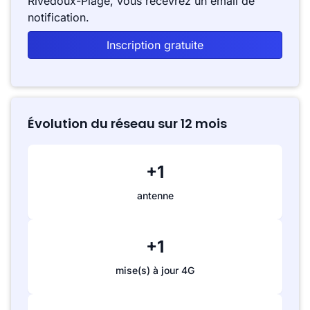
Rivedoux-Plage, vous recevrez un email de
notification.
Inscription gratuite
Évolution du réseau sur 12 mois
+1
antenne
+1
mise(s) à jour 4G