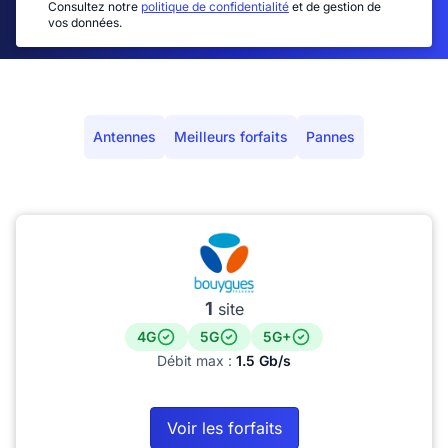
Consultez notre
politique de confidentialité
et de gestion de
vos données.
Antennes
Meilleurs forfaits
Pannes
1
site
4G
5G
5G+
Débit max :
1.5 Gb/s
Voir les forfaits