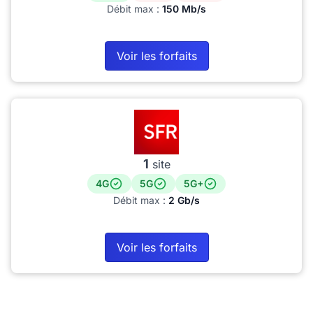
Débit max :
150 Mb/s
Voir les forfaits
1
site
4G
5G
5G+
Débit max :
2 Gb/s
Voir les forfaits