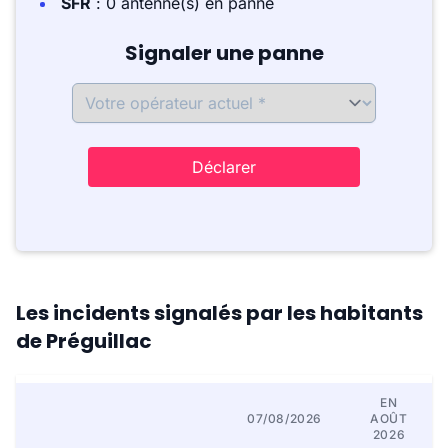
SFR
: 0 antenne(s) en panne
Signaler une panne
Déclarer
Les incidents signalés par les habitants
de Préguillac
EN
07/08/2026
AOÛT
2026