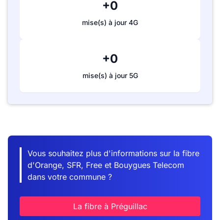
+0
mise(s) à jour 4G
+0
mise(s) à jour 5G
Vous souhaitez plus d'informations sur la fibre
d'Orange, SFR, Free et Bouygues Telecom
dans votre commune ?
La fibre à Préguillac