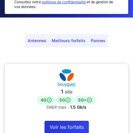
Consultez notre
politique de confidentialité
et de gestion de
vos données.
Antennes
Meilleurs forfaits
Pannes
1
site
4G
5G
5G+
Débit max :
1.5 Gb/s
Voir les forfaits