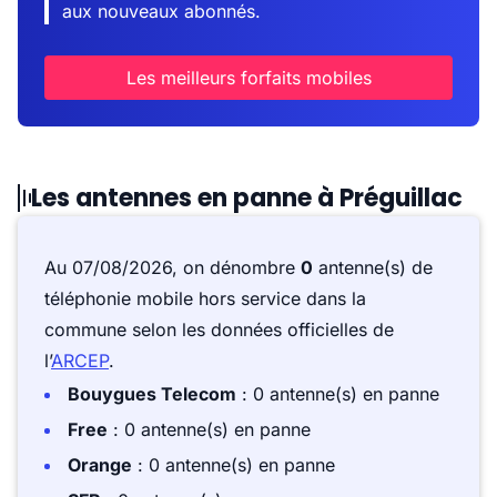
aux nouveaux abonnés.
Les meilleurs forfaits mobiles
Les antennes en panne à Préguillac
Au 07/08/2026, on dénombre
0
antenne(s) de
téléphonie mobile hors service dans la
commune selon les données officielles de
l’
ARCEP
.
Bouygues Telecom
: 0 antenne(s) en panne
Free
: 0 antenne(s) en panne
Orange
: 0 antenne(s) en panne