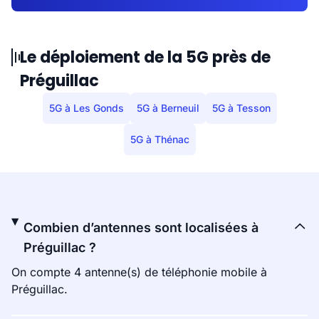
Le déploiement de la 5G près de
Préguillac
5G à Les Gonds
5G à Berneuil
5G à Tesson
5G à Thénac
Combien d’antennes sont localisées à
Préguillac ?
On compte 4 antenne(s) de téléphonie mobile à
Préguillac.