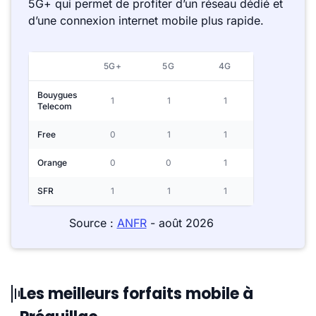
5G+ qui permet de profiter d’un réseau dédié et
d’une connexion internet mobile plus rapide.
5G+
5G
4G
Bouygues
1
1
1
Telecom
Free
0
1
1
Orange
0
0
1
SFR
1
1
1
Source :
ANFR
- août 2026
Les meilleurs forfaits mobile à