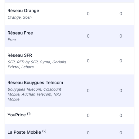
Réseau Orange
0
0
Orange, Sosh
Réseau Free
0
0
Free
Réseau SFR
0
0
SFR, RED by SFR, Syma, Coriolis,
Prixtel, Lebara
Réseau Bouygues Telecom
Bouygues Telecom, Cdiscount
0
0
Mobile, Auchan Telecom, NRJ
Mobile
(1)
YouPrice
0
0
(2)
La Poste Mobile
0
0