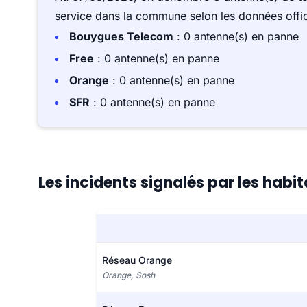
service dans la commune selon les données offici
Bouygues Telecom
: 0 antenne(s) en panne
Free
: 0 antenne(s) en panne
Orange
: 0 antenne(s) en panne
SFR
: 0 antenne(s) en panne
Les incidents signalés par les hab
Réseau Orange
Orange, Sosh