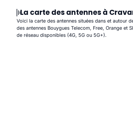
La carte des antennes à Crava
Voici la carte des antennes situées dans et autour d
des antennes Bouygues Telecom, Free, Orange et SFR
de réseau disponibles (4G, 5G ou 5G+).