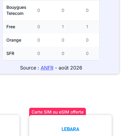
Bouygues
0
0
0
Telecom
Free
0
1
1
Orange
0
0
0
SFR
0
0
0
Source :
ANFR
- août 2026
Carte SIM ou eSIM offerte