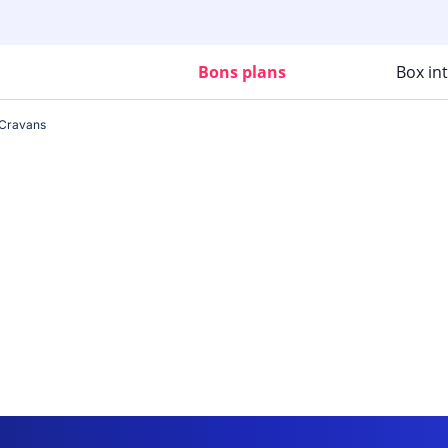
Bons plans
Box in
Cravans