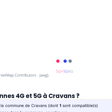
ennes 4G et 5G à Cravans ?
ur la commune de Cravans (dont
1
sont compatible(s)