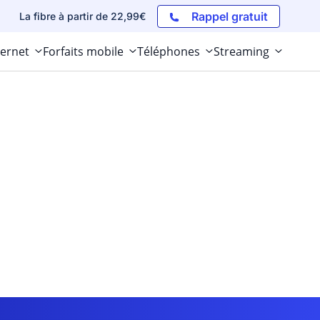
Rappel gratuit
La fibre à partir de 22,99€
ternet
Forfaits mobile
Téléphones
Streaming