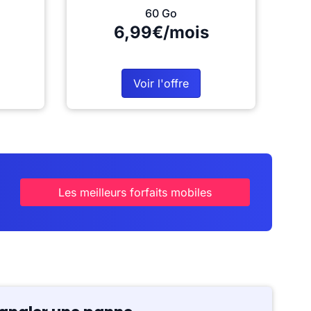
60 Go
6,99€/mois
Voir l'offre
Les meilleurs forfaits mobiles