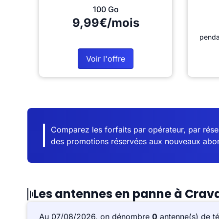
100 Go
9,99€/mois
penda
Voir l'offre
Comparez les forfaits par opérateur, par résea
des promotions réservées aux nouveaux abo
Les antennes en panne à Crav
Au 07/08/2026, on dénombre
0
antenne(s) de t