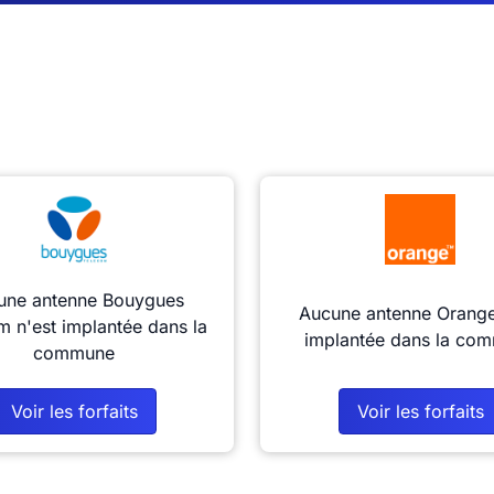
une antenne Bouygues
Aucune antenne Orange
m n'est implantée dans la
implantée dans la co
commune
Voir les forfaits
Voir les forfaits