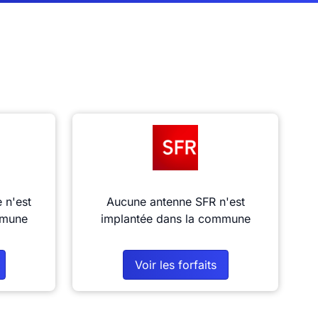
 n'est
Aucune antenne SFR n'est
mmune
implantée dans la commune
Voir les forfaits