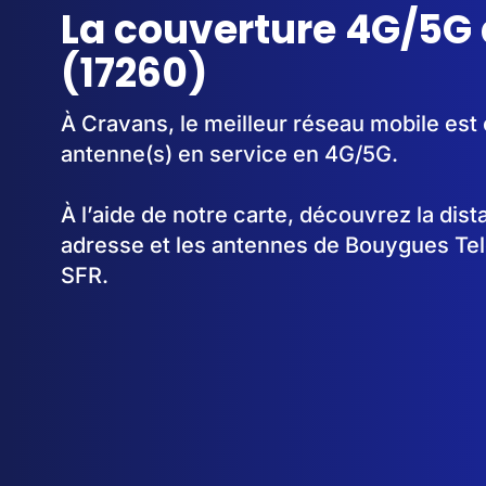
La couverture 4G/5G
(17260)
À Cravans, le meilleur réseau mobile est 
antenne(s) en service en 4G/5G.
À l’aide de notre carte, découvrez la dis
adresse et les antennes de Bouygues Te
SFR.