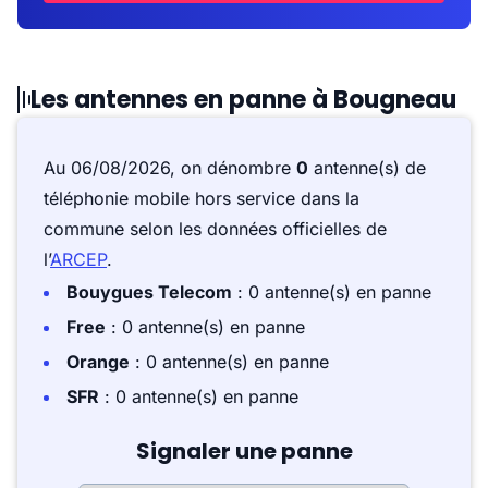
Les antennes en panne à Bougneau
Au 06/08/2026, on dénombre
0
antenne(s) de
téléphonie mobile hors service dans la
commune selon les données officielles de
l’
ARCEP
.
Bouygues Telecom
: 0 antenne(s) en panne
Free
: 0 antenne(s) en panne
Orange
: 0 antenne(s) en panne
SFR
: 0 antenne(s) en panne
Signaler une panne