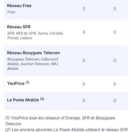
Réseau Free
0
0
Free
Réseau SFR
0
0
SFR, RED by SFR, Syma, Coriolis,
Prixtel, Lebara
Réseau Bouygues Telecom
Bouygues Telecom, Cdiscount
0
0
Mobile, Auchan Telecom, NRJ
Mobile
(1)
YouPrice
0
0
(2)
La Poste Mobile
0
0
(1) YouPrice loue les réseaux d'Orange, SFR et Bouygues
Telecom
(2) Les anciens abonnés La Poste Mobile utilisent le réseau SFR