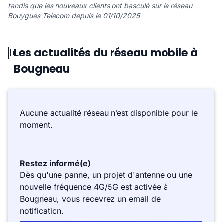
tandis que les nouveaux clients ont basculé sur le réseau
Bouygues Telecom depuis le 01/10/2025
Les actualités du réseau mobile à
Bougneau
Aucune actualité réseau n’est disponible pour le
moment.
Restez informé(e)
Dès qu'une panne, un projet d'antenne ou une
nouvelle fréquence 4G/5G est activée à
Bougneau, vous recevrez un email de
notification.