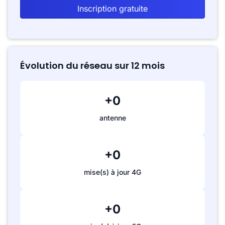
Inscription gratuite
Évolution du réseau sur 12 mois
+0
antenne
+0
mise(s) à jour 4G
+0