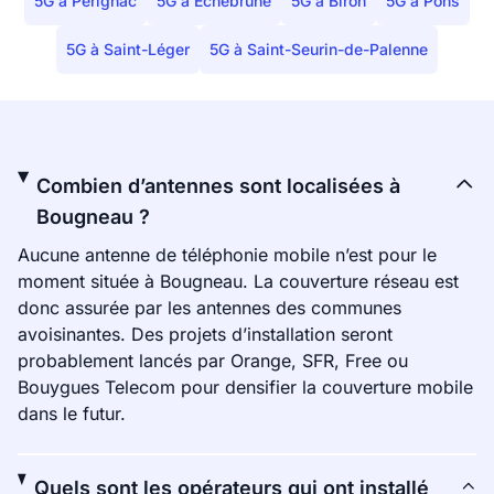
5G à Pérignac
5G à Échebrune
5G à Biron
5G à Pons
5G à Saint-Léger
5G à Saint-Seurin-de-Palenne
Combien d’antennes sont localisées à
Bougneau ?
Aucune antenne de téléphonie mobile n’est pour le
moment située à Bougneau. La couverture réseau est
donc assurée par les antennes des communes
avoisinantes. Des projets d’installation seront
probablement lancés par Orange, SFR, Free ou
Bouygues Telecom pour densifier la couverture mobile
dans le futur.
Quels sont les opérateurs qui ont installé