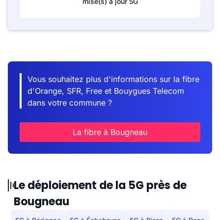
mise(s) à jour 5G
Vous souhaitez plus d'informations sur la fibre
d'Orange, SFR, Free et Bouygues Telecom
dans votre commune ?
La fibre à Bougneau
Le déploiement de la 5G près de
Bougneau