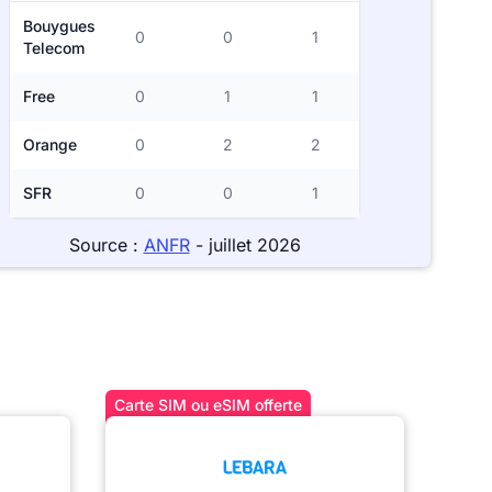
Bouygues
0
0
1
Telecom
Free
0
1
1
Orange
0
2
2
SFR
0
0
1
Source :
ANFR
- juillet 2026
Carte SIM ou eSIM offerte