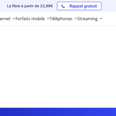
Rappel gratuit
La fibre à partir de 22,99€
ternet
Forfaits mobile
Téléphones
Streaming