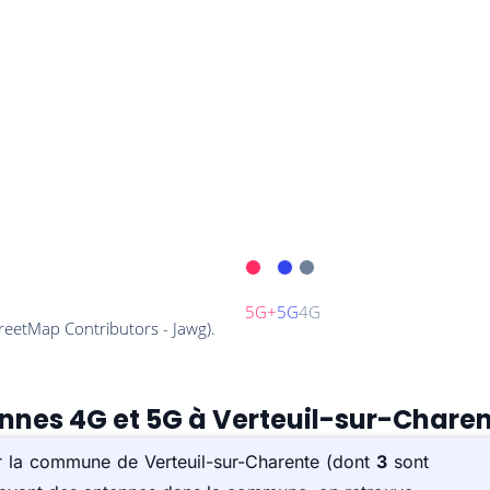
ennes 4G et 5G à Verteuil-sur-Charen
ur la commune de Verteuil-sur-Charente (dont
3
sont