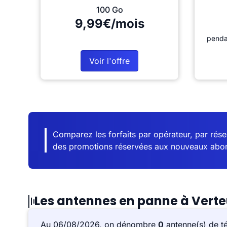
100 Go
9,99€/mois
penda
Voir l'offre
Comparez les forfaits par opérateur, par résea
des promotions réservées aux nouveaux abo
Les antennes en panne à Vert
Au 06/08/2026, on dénombre
0
antenne(s) de t