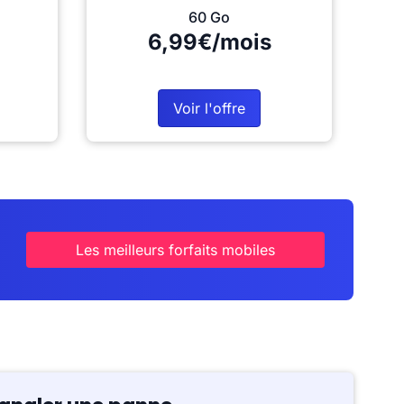
60 Go
6,99€/mois
Voir l'offre
Les meilleurs forfaits mobiles