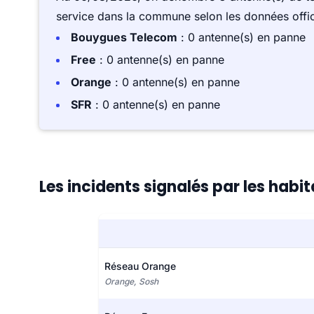
service dans la commune selon les données offici
Bouygues Telecom
: 0 antenne(s) en panne
Free
: 0 antenne(s) en panne
Orange
: 0 antenne(s) en panne
SFR
: 0 antenne(s) en panne
Les incidents signalés par les hab
Réseau Orange
Orange, Sosh