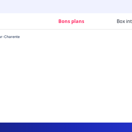
Bons plans
Box in
sur-Charente