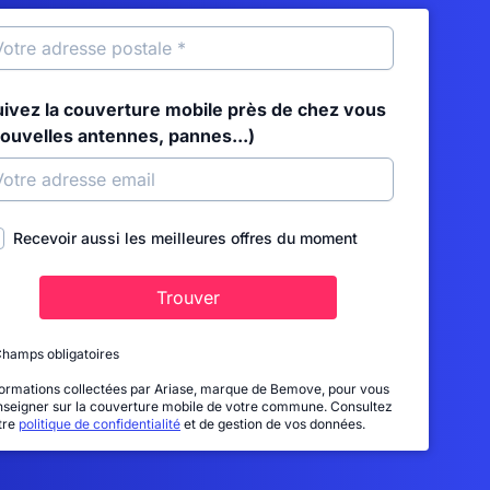
uivez la couverture mobile près de chez vous
nouvelles antennes, pannes...)
Recevoir aussi les meilleures offres du moment
Trouver
Champs obligatoires
formations collectées par Ariase, marque de Bemove, pour vous
nseigner sur la couverture mobile de votre commune. Consultez
tre
politique de confidentialité
et de gestion de vos données.