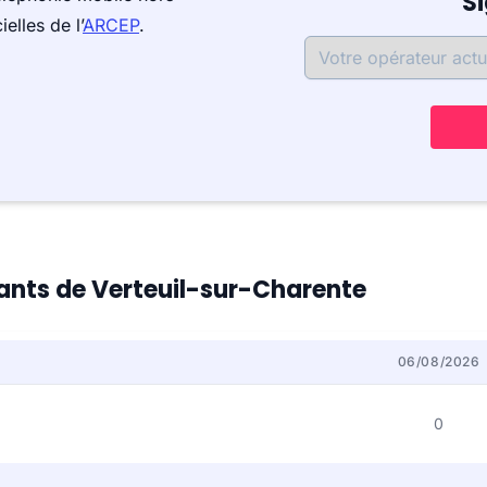
S
elles de l’
ARCEP
.
itants de Verteuil-sur-Charente
06/08/2026
0