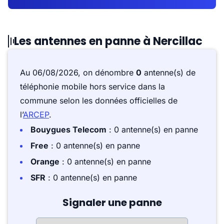
Les antennes en panne à Nercillac
Au 06/08/2026, on dénombre
0
antenne(s) de
téléphonie mobile hors service dans la
commune selon les données officielles de
l’
ARCEP
.
Bouygues Telecom
: 0 antenne(s) en panne
Free
: 0 antenne(s) en panne
Orange
: 0 antenne(s) en panne
SFR
: 0 antenne(s) en panne
Signaler une panne