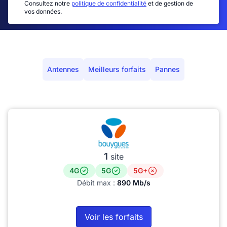
Consultez notre
politique de confidentialité
et de gestion de
vos données.
Antennes
Meilleurs forfaits
Pannes
1
site
4G
5G
5G+
Débit max :
890 Mb/s
Voir les forfaits