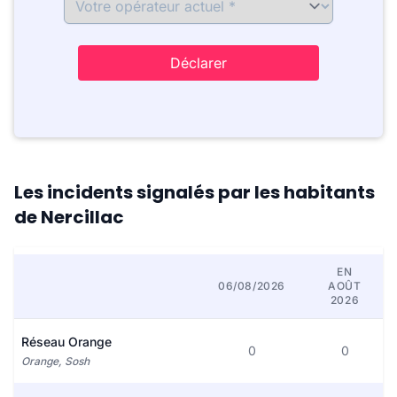
Déclarer
Les incidents signalés par les habitants
de Nercillac
EN
06/08/2026
AOÛT
2026
Réseau Orange
0
0
Orange, Sosh