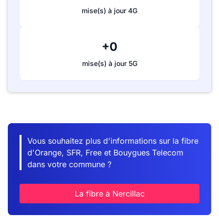
mise(s) à jour 4G
+0
mise(s) à jour 5G
Vous souhaitez plus d'informations sur la fibre
d'Orange, SFR, Free et Bouygues Telecom
dans votre commune ?
La fibre à Nercillac