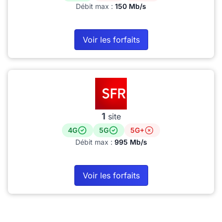
Débit max :
150 Mb/s
Voir les forfaits
1
site
4G
5G
5G+
Débit max :
995 Mb/s
Voir les forfaits