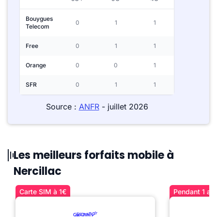
Bouygues
0
1
1
Telecom
Free
0
1
1
Orange
0
0
1
SFR
0
1
1
Source :
ANFR
- juillet 2026
Les meilleurs forfaits mobile à
Nercillac
Carte SIM à 1€
Pendant 1 an 