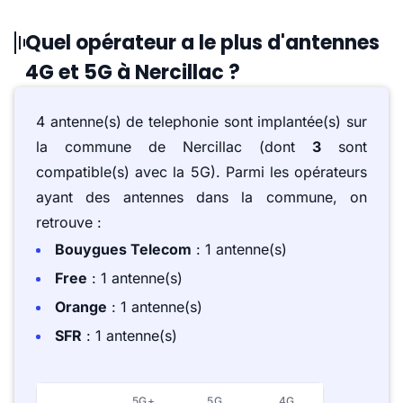
Quel opérateur a le plus d'antennes
4G et 5G à Nercillac ?
4 antenne(s) de telephonie sont implantée(s) sur
la commune de Nercillac (dont
3
sont
compatible(s) avec la 5G). Parmi les opérateurs
ayant des antennes dans la commune, on
retrouve :
Bouygues Telecom
: 1 antenne(s)
Free
: 1 antenne(s)
Orange
: 1 antenne(s)
SFR
: 1 antenne(s)
5G+
5G
4G