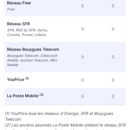
Réseau Free
0
0
Free
Réseau SFR
0
0
SFR, RED by SFR, Syma,
Coriolis, Prixtel, Lebara
Réseau Bouygues Telecom
Bouygues Telecom, Cdiscount
0
0
Mobile, Auchan Telecom, NRJ
Mobile
(1)
YouPrice
0
0
(2)
La Poste Mobile
0
0
(1) YouPrice loue les réseaux d'Orange, SFR et Bouygues
Telecom
(2) Les anciens abonnés La Poste Mobile utilisent le réseau SFR