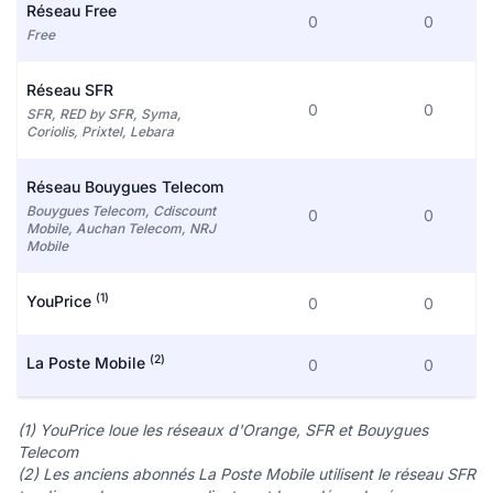
Réseau Free
0
0
Free
Réseau SFR
0
0
SFR, RED by SFR, Syma,
Coriolis, Prixtel, Lebara
Réseau Bouygues Telecom
Bouygues Telecom, Cdiscount
0
0
Mobile, Auchan Telecom, NRJ
Mobile
(1)
YouPrice
0
0
(2)
La Poste Mobile
0
0
(1) YouPrice loue les réseaux d'Orange, SFR et Bouygues
Telecom
(2) Les anciens abonnés La Poste Mobile utilisent le réseau SFR