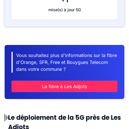
mise(s) à jour 5G
Vous souhaitez plus d'informations sur la fibre
d'Orange, SFR, Free et Bouygues Telecom
dans votre commune ?
La fibre à Les Adjots
Le déploiement de la 5G près de Les
Adjots