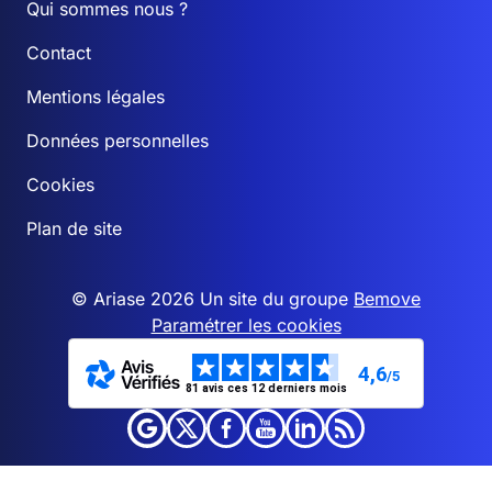
Qui sommes nous ?
Contact
Mentions légales
Données personnelles
Cookies
Plan de site
© Ariase 2026 Un site du groupe
Bemove
Paramétrer les cookies
4,6
/5
81 avis ces 12 derniers mois