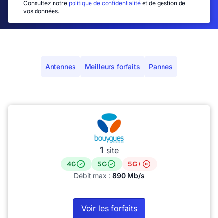
Consultez notre
politique de confidentialité
et de gestion de
vos données.
Antennes
Meilleurs forfaits
Pannes
1
site
4G
5G
5G+
Débit max :
890 Mb/s
Voir les forfaits