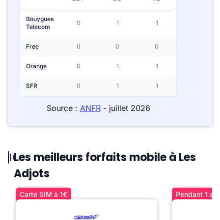
Bouygues
0
1
1
Telecom
Free
0
0
0
Orange
0
1
1
SFR
0
1
1
Source :
ANFR
- juillet 2026
Les meilleurs forfaits mobile à Les
Adjots
Carte SIM à 1€
Pendant 1 an 