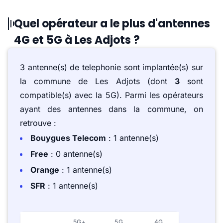
Quel opérateur a le plus d'antennes
4G et 5G à Les Adjots ?
3 antenne(s) de telephonie sont implantée(s) sur
la commune de Les Adjots (dont
3
sont
compatible(s) avec la 5G). Parmi les opérateurs
ayant des antennes dans la commune, on
retrouve :
Bouygues Telecom
: 1 antenne(s)
Free
: 0 antenne(s)
Orange
: 1 antenne(s)
SFR
: 1 antenne(s)
5G+
5G
4G