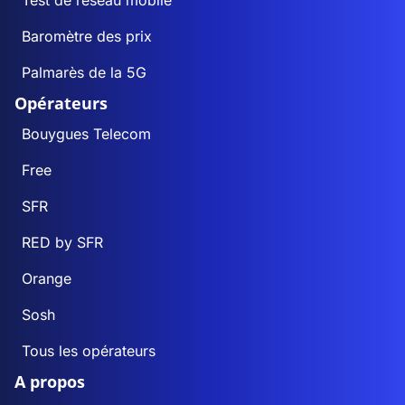
Test de réseau mobile
Baromètre des prix
Palmarès de la 5G
Opérateurs
Bouygues Telecom
Free
SFR
RED by SFR
Orange
Sosh
Tous les opérateurs
A propos