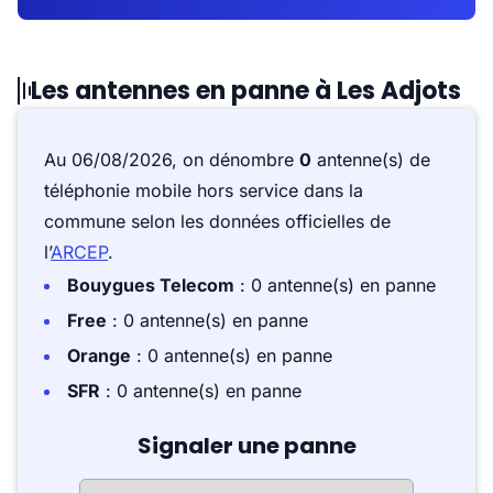
Les antennes en panne à Les Adjots
Au 06/08/2026, on dénombre
0
antenne(s) de
téléphonie mobile hors service dans la
commune selon les données officielles de
l’
ARCEP
.
Bouygues Telecom
: 0 antenne(s) en panne
Free
: 0 antenne(s) en panne
Orange
: 0 antenne(s) en panne
SFR
: 0 antenne(s) en panne
Signaler une panne