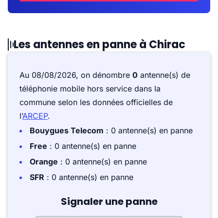
Les antennes en panne à Chirac
Au 08/08/2026, on dénombre
0
antenne(s) de
téléphonie mobile hors service dans la
commune selon les données officielles de
l’
ARCEP
.
Bouygues Telecom
: 0 antenne(s) en panne
Free
: 0 antenne(s) en panne
Orange
: 0 antenne(s) en panne
SFR
: 0 antenne(s) en panne
Signaler une panne