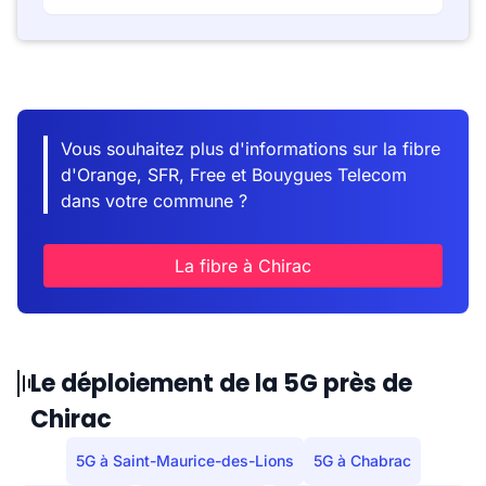
Vous souhaitez plus d'informations sur la fibre
d'Orange, SFR, Free et Bouygues Telecom
dans votre commune ?
La fibre à Chirac
Le déploiement de la 5G près de
Chirac
5G à Saint-Maurice-des-Lions
5G à Chabrac