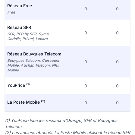
Réseau Free
0
0
Free
Réseau SFR
0
0
SFR, RED by SFR, Syma,
Coriolis, Prixtel, Lebara
Réseau Bouygues Telecom
Bouygues Telecom, Cdiscount
0
0
Mobile, Auchan Telecom, NRJ
Mobile
(1)
YouPrice
0
0
(2)
La Poste Mobile
0
0
(1) YouPrice loue les réseaux d'Orange, SFR et Bouygues
Telecom
(2) Les anciens abonnés La Poste Mobile utilisent le réseau SFR