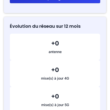
Évolution du réseau sur 12 mois
+0
antenne
+0
mise(s) à jour 4G
+0
mise(s) à jour 5G