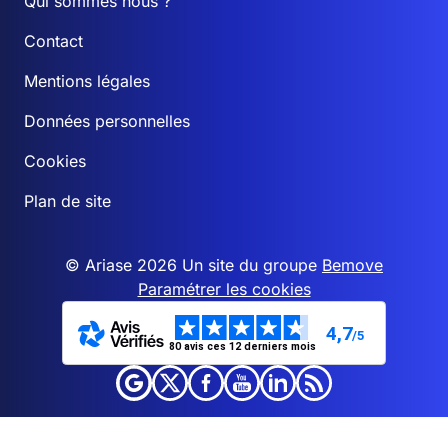
Qui sommes nous ?
Contact
Mentions légales
Données personnelles
Cookies
Plan de site
© Ariase 2026 Un site du groupe
Bemove
Paramétrer les cookies
4,7
/5
80 avis ces 12 derniers mois