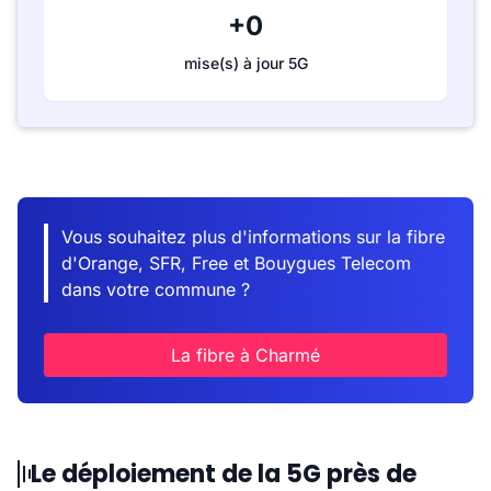
+0
mise(s) à jour 5G
Vous souhaitez plus d'informations sur la fibre
d'Orange, SFR, Free et Bouygues Telecom
dans votre commune ?
La fibre à Charmé
Le déploiement de la 5G près de