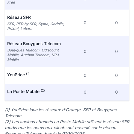
Free
Réseau SFR
0
0
SFR, RED by SFR, Syma, Coriolis,
Prixtel, Lebara
Réseau Bouygues Telecom
Bouygues Telecom, Cdiscount
0
0
Mobile, Auchan Telecom, NRJ
Mobile
(1)
YouPrice
0
0
(2)
La Poste Mobile
0
0
(1) YouPrice loue les réseaux d'Orange, SFR et Bouygues
Telecom
(2) Les anciens abonnés La Poste Mobile utilisent le réseau SFR
tandis que les nouveaux clients ont basculé sur le réseau
Bouygues Telecom depuis le 01/10/2025