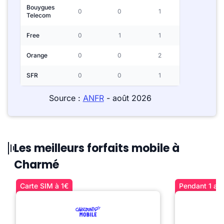
Bouygues
0
0
1
Telecom
Free
0
1
1
Orange
0
0
2
SFR
0
0
1
Source :
ANFR
- août 2026
Les meilleurs forfaits mobile à
Charmé
Carte SIM à 1€
Pendant 1 an 