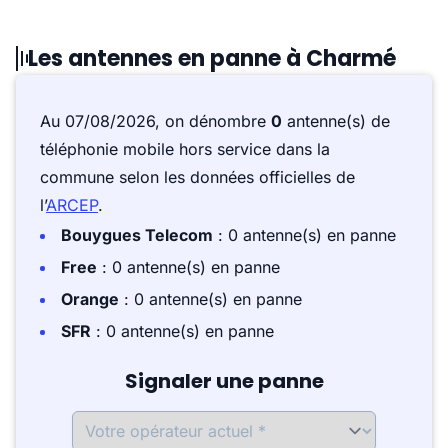
Les antennes en panne à Charmé
Au 07/08/2026, on dénombre
0
antenne(s) de
téléphonie mobile hors service dans la
commune selon les données officielles de
l’
ARCEP
.
Bouygues Telecom
: 0 antenne(s) en panne
Free
: 0 antenne(s) en panne
Orange
: 0 antenne(s) en panne
SFR
: 0 antenne(s) en panne
Signaler une panne