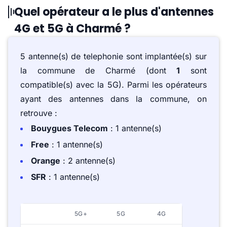
Quel opérateur a le plus d'antennes
4G et 5G à Charmé ?
5 antenne(s) de telephonie sont implantée(s) sur
la commune de Charmé (dont
1
sont
compatible(s) avec la 5G). Parmi les opérateurs
ayant des antennes dans la commune, on
retrouve :
Bouygues Telecom
: 1 antenne(s)
Free
: 1 antenne(s)
Orange
: 2 antenne(s)
SFR
: 1 antenne(s)
5G+
5G
4G