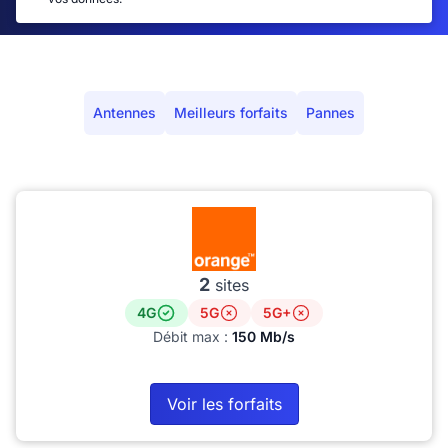
Antennes
Meilleurs forfaits
Pannes
2
sites
4G
5G
5G+
Débit max :
150 Mb/s
Voir les forfaits