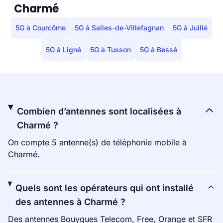
Charmé
5G à Courcôme
5G à Salles-de-Villefagnan
5G à Juillé
5G à Ligné
5G à Tusson
5G à Bessé
Combien d’antennes sont localisées à
Charmé ?
On compte 5 antenne(s) de téléphonie mobile à
Charmé.
Quels sont les opérateurs qui ont installé
des antennes à Charmé ?
Des antennes Bouygues Telecom, Free, Orange et SFR