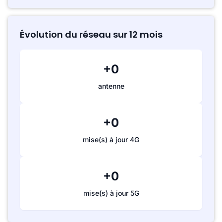
Évolution du réseau sur 12 mois
+0
antenne
+0
mise(s) à jour 4G
+0
mise(s) à jour 5G