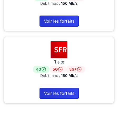
Débit max :
150 Mb/s
Voir les forfaits
1
site
4G
5G
5G+
Débit max :
150 Mb/s
Voir les forfaits