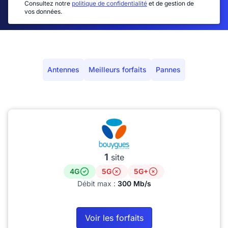
Consultez notre
politique de confidentialité
et de gestion de
vos données.
Antennes
Meilleurs forfaits
Pannes
1
site
4G
5G
5G+
Débit max :
300 Mb/s
Voir les forfaits