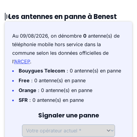
Les antennes en panne à Benest
Au 09/08/2026, on dénombre
0
antenne(s) de
téléphonie mobile hors service dans la
commune selon les données officielles de
l’
ARCEP
.
Bouygues Telecom
: 0 antenne(s) en panne
Free
: 0 antenne(s) en panne
Orange
: 0 antenne(s) en panne
SFR
: 0 antenne(s) en panne
Signaler une panne