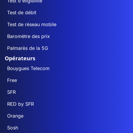
Test d'éligibilité
Test de débit
Test de réseau mobile
Baromètre des prix
Palmarès de la 5G
Opérateurs
Bouygues Telecom
Free
SFR
RED by SFR
Orange
Sosh