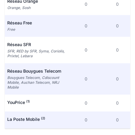
Réseau Orange
0
0
Orange, Sosh
Réseau Free
0
0
Free
Réseau SFR
0
0
SFR, RED by SFR, Syma, Coriolis,
Prixtel, Lebara
Réseau Bouygues Telecom
Bouygues Telecom, Cdiscount
0
0
Mobile, Auchan Telecom, NRJ
Mobile
(1)
YouPrice
0
0
(2)
La Poste Mobile
0
0