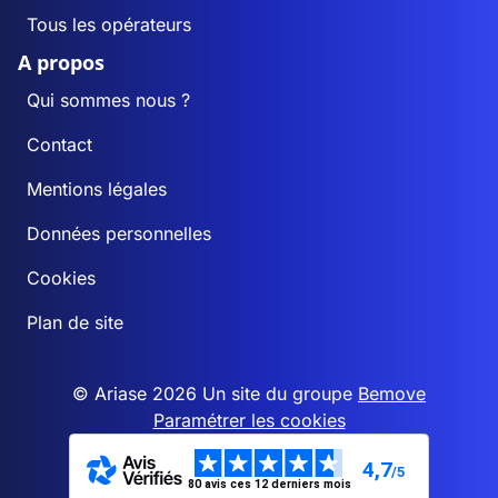
Tous les opérateurs
A propos
Qui sommes nous ?
Contact
Mentions légales
Données personnelles
Cookies
Plan de site
© Ariase 2026 Un site du groupe
Bemove
Paramétrer les cookies
4,7
/5
80 avis ces 12 derniers mois