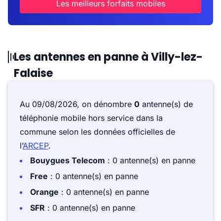
Les meilleurs forfaits mobiles
Les antennes en panne à Villy-lez-
Falaise
Au 09/08/2026, on dénombre
0
antenne(s) de
téléphonie mobile hors service dans la
commune selon les données officielles de
l’
ARCEP
.
Bouygues Telecom
: 0 antenne(s) en panne
Free
: 0 antenne(s) en panne
Orange
: 0 antenne(s) en panne
SFR
: 0 antenne(s) en panne