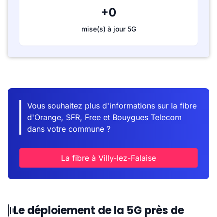
+0
mise(s) à jour 5G
Vous souhaitez plus d'informations sur la fibre
d'Orange, SFR, Free et Bouygues Telecom
dans votre commune ?
La fibre à Villy-lez-Falaise
Le déploiement de la 5G près de