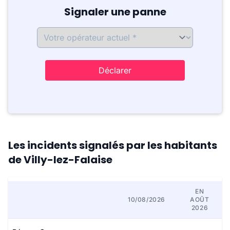
Signaler une panne
Déclarer
Les incidents signalés par les habitants
de Villy-lez-Falaise
EN
10/08/2026
AOÛT
2026