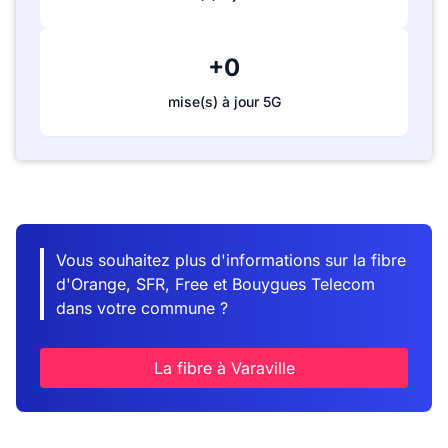
+0
mise(s) à jour 5G
Vous souhaitez plus d'informations sur la fibre
d'Orange, SFR, Free et Bouygues Telecom
dans votre commune ?
La fibre à Varaville