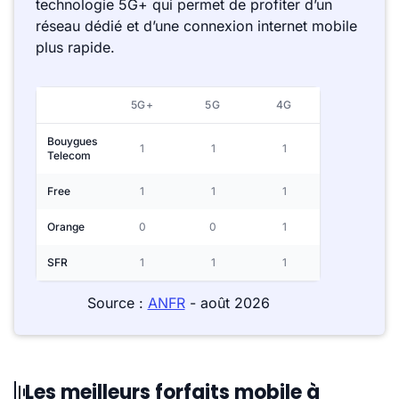
technologie 5G+ qui permet de profiter d’un
réseau dédié et d’une connexion internet mobile
plus rapide.
5G+
5G
4G
Bouygues
1
1
1
Telecom
Free
1
1
1
Orange
0
0
1
SFR
1
1
1
Source :
ANFR
- août 2026
Les meilleurs forfaits mobile à