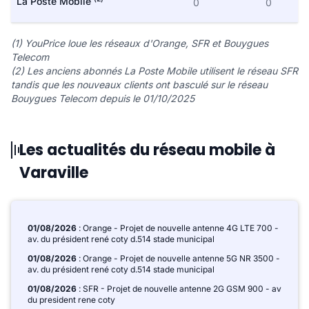
La Poste Mobile
0
0
(1) YouPrice loue les réseaux d'Orange, SFR et Bouygues
Telecom
(2) Les anciens abonnés La Poste Mobile utilisent le réseau SFR
tandis que les nouveaux clients ont basculé sur le réseau
Bouygues Telecom depuis le 01/10/2025
Les actualités du réseau mobile à
Varaville
01/08/2026
: Orange - Projet de nouvelle antenne 4G LTE 700 -
av. du président rené coty d.514 stade municipal
01/08/2026
: Orange - Projet de nouvelle antenne 5G NR 3500 -
av. du président rené coty d.514 stade municipal
01/08/2026
: SFR - Projet de nouvelle antenne 2G GSM 900 - av
du president rene coty