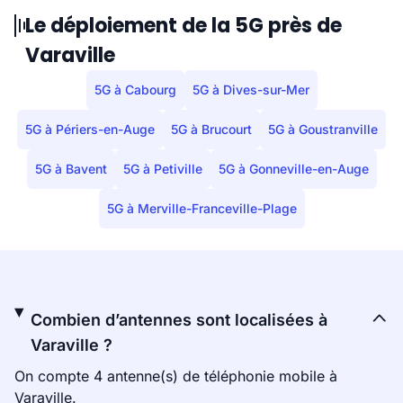
Le déploiement de la 5G près de
Varaville
5G à Cabourg
5G à Dives-sur-Mer
5G à Périers-en-Auge
5G à Brucourt
5G à Goustranville
5G à Bavent
5G à Petiville
5G à Gonneville-en-Auge
5G à Merville-Franceville-Plage
Combien d’antennes sont localisées à
Varaville ?
On compte 4 antenne(s) de téléphonie mobile à
Varaville.