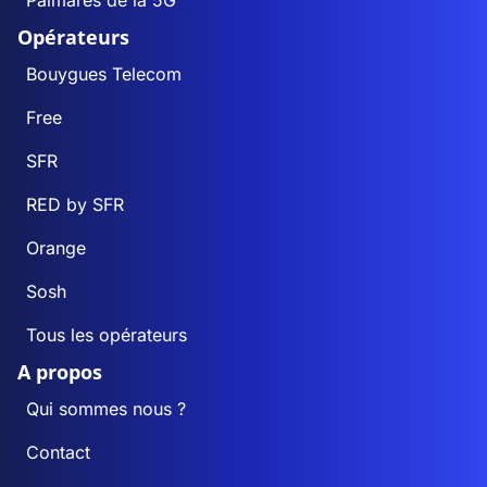
Palmarès de la 5G
Opérateurs
Bouygues Telecom
Free
SFR
RED by SFR
Orange
Sosh
Tous les opérateurs
A propos
Qui sommes nous ?
Contact