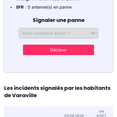
SFR
: 0 antenne(s) en panne
Signaler une panne
Déclarer
Les incidents signalés par les habitants
de Varaville
EN
09/08/2026
AOÛT