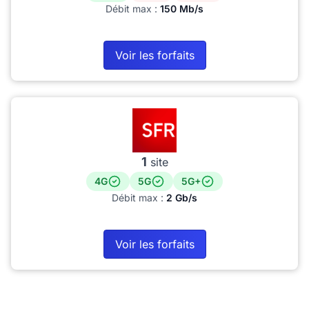
Débit max :
150 Mb/s
Voir les forfaits
1
site
4G
5G
5G+
Débit max :
2 Gb/s
Voir les forfaits