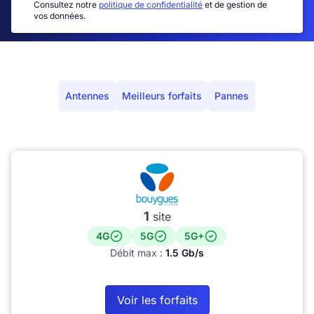
Consultez notre
politique de confidentialité
et de gestion de
vos données.
Antennes
Meilleurs forfaits
Pannes
1
site
4G
5G
5G+
Débit max :
1.5 Gb/s
Voir les forfaits