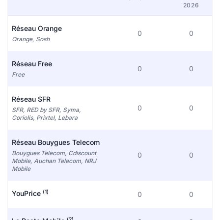
2026
Réseau Orange
0
0
Orange, Sosh
Réseau Free
0
0
Free
Réseau SFR
0
0
SFR, RED by SFR, Syma,
Coriolis, Prixtel, Lebara
Réseau Bouygues Telecom
Bouygues Telecom, Cdiscount
0
0
Mobile, Auchan Telecom, NRJ
Mobile
(1)
YouPrice
0
0
(2)