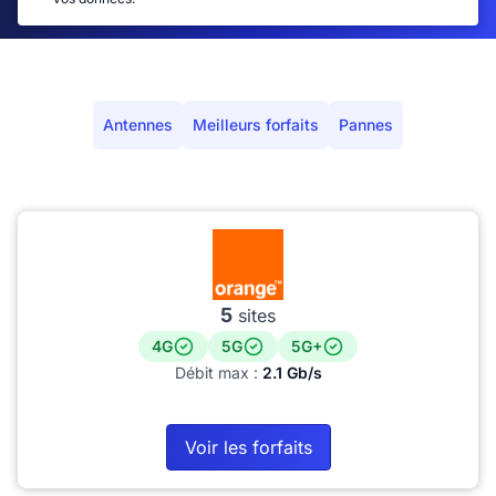
Antennes
Meilleurs forfaits
Pannes
5
sites
4G
5G
5G+
Débit max :
2.1 Gb/s
Voir les forfaits