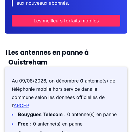
aux nouveaux abonnés.
Les meilleurs forfaits mobiles
Les antennes en panne à
Ouistreham
Au 09/08/2026, on dénombre
0
antenne(s) de
téléphonie mobile hors service dans la
commune selon les données officielles de
l’
ARCEP
.
Bouygues Telecom
: 0 antenne(s) en panne
Free
: 0 antenne(s) en panne