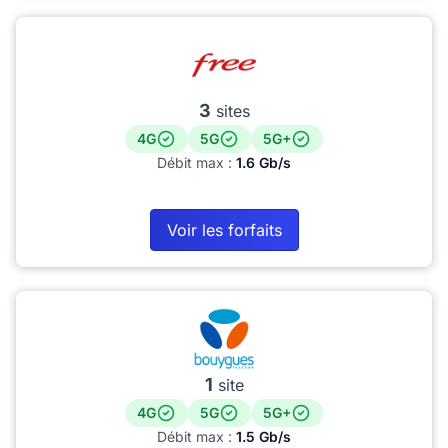
3
sites
4G
5G
5G+
Débit max :
1.6 Gb/s
Voir les forfaits
1
site
4G
5G
5G+
Débit max :
1.5 Gb/s