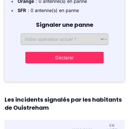
Orange
: 0 antenne(s) en panne
SFR
: 0 antenne(s) en panne
Signaler une panne
Déclarer
Les incidents signalés par les habitants
de Ouistreham
EN