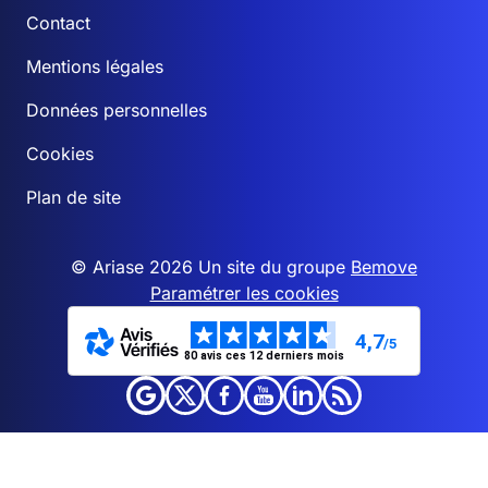
Contact
Mentions légales
Données personnelles
Cookies
Plan de site
© Ariase 2026 Un site du groupe
Bemove
Paramétrer les cookies
4,7
/5
80 avis ces 12 derniers mois