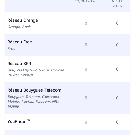
10/08/2026
AOÛT
2026
Réseau Orange
0
0
Orange, Sosh
Réseau Free
0
0
Free
Réseau SFR
0
0
SFR, RED by SFR, Syma, Coriolis,
Prixtel, Lebara
Réseau Bouygues Telecom
Bouygues Telecom, Cdiscount
0
0
Mobile, Auchan Telecom, NRJ
Mobile
(1)
YouPrice
0
0