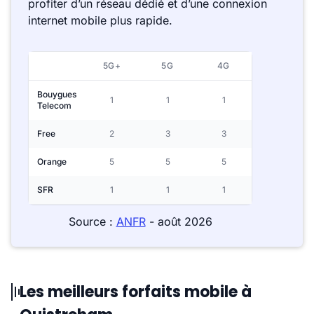
profiter d’un réseau dédié et d’une connexion
internet mobile plus rapide.
5G+
5G
4G
Bouygues
1
1
1
Telecom
Free
2
3
3
Orange
5
5
5
SFR
1
1
1
Source :
ANFR
- août 2026
Les meilleurs forfaits mobile à