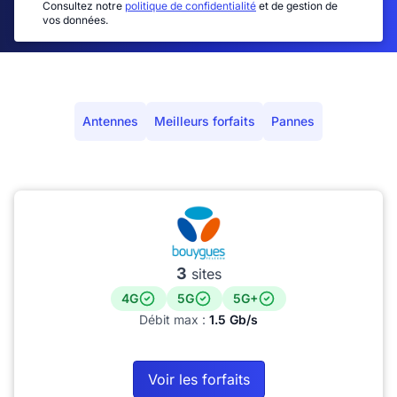
Consultez notre
politique de confidentialité
et de gestion de
vos données.
Antennes
Meilleurs forfaits
Pannes
3
sites
4G
5G
5G+
Débit max :
1.5 Gb/s
Voir les forfaits