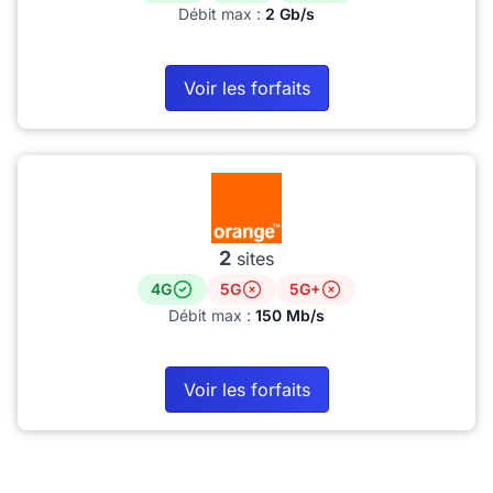
Débit max :
2 Gb/s
Voir les forfaits
2
sites
4G
5G
5G+
Débit max :
150 Mb/s
Voir les forfaits