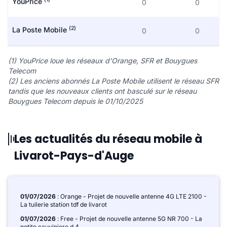
YouPrice
0
0
(2)
La Poste Mobile
0
0
(1) YouPrice loue les réseaux d'Orange, SFR et Bouygues
Telecom
(2) Les anciens abonnés La Poste Mobile utilisent le réseau SFR
tandis que les nouveaux clients ont basculé sur le réseau
Bouygues Telecom depuis le 01/10/2025
Les actualités du réseau mobile à
Livarot-Pays-d'Auge
01/07/2026
: Orange - Projet de nouvelle antenne 4G LTE 2100 -
La tuilerie station tdf de livarot
01/07/2026
: Free - Projet de nouvelle antenne 5G NR 700 - La
petite cauviniere d 4