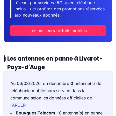
réseau, par services (5G, avec téléphone
inclus...) et profitez des promotions réservées
aux nouveaux abonnés.
Les meilleurs forfaits mobiles
Les antennes en panne à Livarot-
Pays-d'Auge
Au 06/08/2026, on dénombre
0
antenne(s) de
téléphonie mobile hors service dans la
commune selon les données officielles de
l’
ARCEP
.
Bouygues Telecom
: 0 antenne(s) en panne