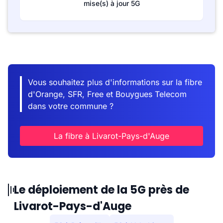
mise(s) à jour 5G
Vous souhaitez plus d'informations sur la fibre
d'Orange, SFR, Free et Bouygues Telecom
dans votre commune ?
La fibre à Livarot-Pays-d'Auge
Le déploiement de la 5G près de
Livarot-Pays-d'Auge