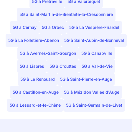
5G à Prêtreville
5G à Valorbiquet
5G à Saint-Martin-de-Bienfaite-la-Cressonnière
5G à Cernay
5G à Orbec
5G à La Vespière-Friardel
5G à La Folletière-Abenon
5G à Saint-Aubin-de-Bonneval
5G à Avernes-Saint-Gourgon
5G à Canapville
5G à Lisores
5G à Crouttes
5G à Val-de-Vie
5G à Le Renouard
5G à Saint-Pierre-en-Auge
5G à Castillon-en-Auge
5G à Mézidon Vallée d'Auge
5G à Lessard-et-le-Chêne
5G à Saint-Germain-de-Livet