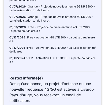
01/07/2026
: Orange - Projet de nouvelle antenne 5G NR 3500 -
La tuilerie station tdf de livarot
01/07/2026
: Orange - Projet de nouvelle antenne 5G NR 700 -
La tuilerie station tdf de livarot
01/07/2026
: Free - Projet de nouvelle antenne 4G LTE 2100 -
La petite cauviniere d 4
01/12/2025
: Free - Activation 4G LTE 900 - La petite cauviniere
d 4
01/12/2025
: Free - Activation 4G LTE 900 - La tuilerie station tdf
de livarot
01/10/2024
: SFR - Activation 4G LTE 1800 - La petite cauviniere
d 4
Restez informé(e)
Dès qu'une panne, un projet d'antenne ou une
nouvelle fréquence 4G/5G est activée à Livarot-
Pays-d'Auge, vous recevrez un email de
notification.