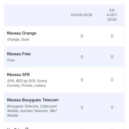
EN
06/08/2026
AOÛT
2026
Réseau Orange
0
0
Orange, Sosh
Réseau Free
0
0
Free
Réseau SFR
0
0
SFR, RED by SFR, Syma,
Coriolis, Prixtel, Lebara
Réseau Bouygues Telecom
Bouygues Telecom, Cdiscount
0
0
Mobile, Auchan Telecom, NRJ
Mobile
(1)