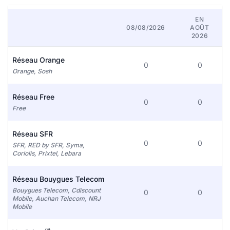
EN
08/08/2026
AOÛT
2026
Réseau Orange
0
0
Orange, Sosh
Réseau Free
0
0
Free
Réseau SFR
0
0
SFR, RED by SFR, Syma,
Coriolis, Prixtel, Lebara
Réseau Bouygues Telecom
Bouygues Telecom, Cdiscount
0
0
Mobile, Auchan Telecom, NRJ
Mobile