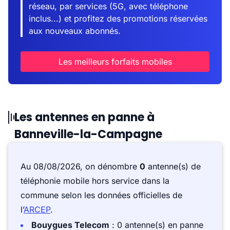
réseau, par services (5G, avec téléphone
inclus...) et profitez des promotions réservées
aux nouveaux abonnés.
Les meilleurs forfaits mobiles
Les antennes en panne à
Banneville-la-Campagne
Au 08/08/2026, on dénombre
0
antenne(s) de
téléphonie mobile hors service dans la
commune selon les données officielles de
l’
ARCEP
.
Bouygues Telecom
: 0 antenne(s) en panne