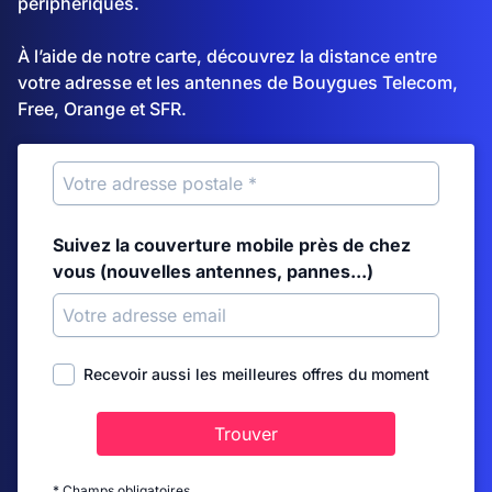
périphériques.
À l’aide de notre carte, découvrez la distance entre
votre adresse et les antennes de Bouygues Telecom,
Free, Orange et SFR.
Suivez la couverture mobile près de chez
vous (nouvelles antennes, pannes...)
Recevoir aussi les meilleures offres du moment
Trouver
* Champs obligatoires