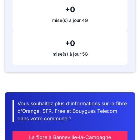
+0
mise(s) à jour 4G
+0
mise(s) à jour 5G
Vous souhaitez plus d'informations sur la fibre
d'Orange, SFR, Free et Bouygues Telecom
dans votre commune ?
La fibre à Banneville-la-Campagne