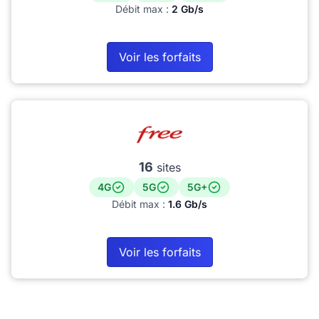
Débit max :
2 Gb/s
Voir les forfaits
16
sites
4G
5G
5G+
Débit max :
1.6 Gb/s
Voir les forfaits