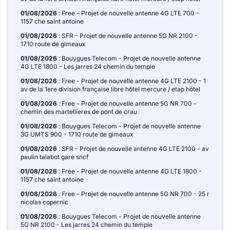
01/08/2026
: Free - Projet de nouvelle antenne 4G LTE 700 -
1157 che saint antoine
01/08/2026
: SFR - Projet de nouvelle antenne 5G NR 2100 -
1710 route de gimeaux
01/08/2026
: Bouygues Telecom - Projet de nouvelle antenne
4G LTE 1800 - Les jarres 24 chemin du temple
01/08/2026
: Free - Projet de nouvelle antenne 4G LTE 2100 - 1
av de la 1ere division française libre hôtel mercure / etap hôtel
01/08/2026
: Free - Projet de nouvelle antenne 5G NR 700 -
chemin des martellieres de pont de crau
01/08/2026
: Bouygues Telecom - Projet de nouvelle antenne
3G UMTS 900 - 1710 route de gimeaux
01/08/2026
: SFR - Projet de nouvelle antenne 4G LTE 2100 - av
paulin talabot gare sncf
01/08/2026
: Free - Projet de nouvelle antenne 4G LTE 1800 -
1157 che saint antoine
01/08/2026
: Free - Projet de nouvelle antenne 5G NR 700 - 25 r
nicolas copernic
01/08/2026
: Bouygues Telecom - Projet de nouvelle antenne
5G NR 2100 - Les jarres 24 chemin du temple