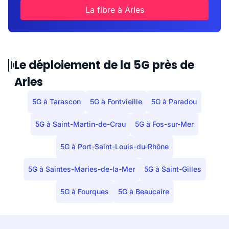
La fibre à Arles
Le déploiement de la 5G près de
Arles
5G à Tarascon
5G à Fontvieille
5G à Paradou
5G à Saint-Martin-de-Crau
5G à Fos-sur-Mer
5G à Port-Saint-Louis-du-Rhône
5G à Saintes-Maries-de-la-Mer
5G à Saint-Gilles
5G à Fourques
5G à Beaucaire