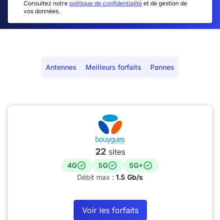
Consultez notre
politique de confidentialité
et de gestion de
vos données.
Antennes
Meilleurs forfaits
Pannes
22
sites
4G
5G
5G+
Débit max :
1.5 Gb/s
Voir les forfaits