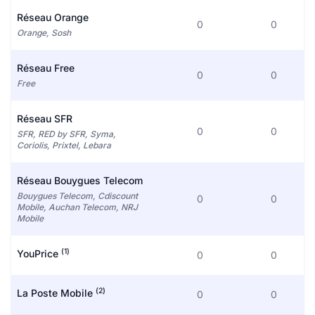
Réseau Orange
0
0
Orange, Sosh
Réseau Free
0
0
Free
Réseau SFR
0
0
SFR, RED by SFR, Syma,
Coriolis, Prixtel, Lebara
Réseau Bouygues Telecom
Bouygues Telecom, Cdiscount
0
0
Mobile, Auchan Telecom, NRJ
Mobile
(1)
YouPrice
0
0
(2)
La Poste Mobile
0
0