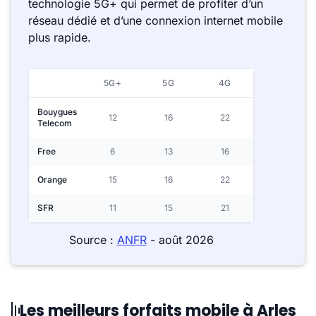
technologie 5G+ qui permet de profiter d’un
réseau dédié et d’une connexion internet mobile
plus rapide.
5G+
5G
4G
Bouygues
12
16
22
Telecom
Free
6
13
16
Orange
15
16
22
SFR
11
15
21
Source :
ANFR
- août 2026
Les meilleurs forfaits mobile à Arles