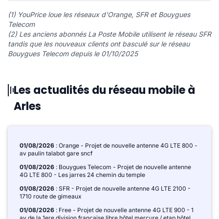
(1) YouPrice loue les réseaux d'Orange, SFR et Bouygues
Telecom
(2) Les anciens abonnés La Poste Mobile utilisent le réseau SFR
tandis que les nouveaux clients ont basculé sur le réseau
Bouygues Telecom depuis le 01/10/2025
Les actualités du réseau mobile à
Arles
01/08/2026
: Orange - Projet de nouvelle antenne 4G LTE 800 -
av paulin talabot gare sncf
01/08/2026
: Bouygues Telecom - Projet de nouvelle antenne
4G LTE 800 - Les jarres 24 chemin du temple
01/08/2026
: SFR - Projet de nouvelle antenne 4G LTE 2100 -
1710 route de gimeaux
01/08/2026
: Free - Projet de nouvelle antenne 4G LTE 900 - 1
av de la 1ere division française libre hôtel mercure / etap hôtel