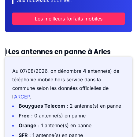
aux nouveaux abonnés.
Les meilleurs forfaits mobiles
Les antennes en panne à Arles
Au 07/08/2026, on dénombre
4
antenne(s) de
téléphonie mobile hors service dans la
commune selon les données officielles de
l’
ARCEP
.
Bouygues Telecom
: 2 antenne(s) en panne
Free
: 0 antenne(s) en panne
Orange
: 1 antenne(s) en panne
SFR
: 1 antenne(s) en panne