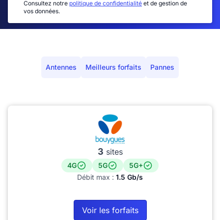
Consultez notre
politique de confidentialité
et de gestion de
vos données.
Antennes
Meilleurs forfaits
Pannes
3
sites
4G
5G
5G+
Débit max :
1.5 Gb/s
Voir les forfaits