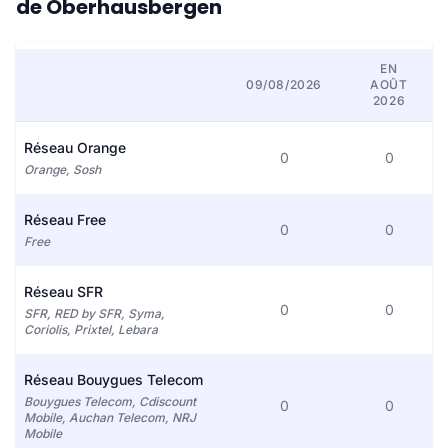
de Oberhausbergen
EN
09/08/2026
AOÛT
2026
Réseau Orange
0
0
Orange, Sosh
Réseau Free
0
0
Free
Réseau SFR
0
0
SFR, RED by SFR, Syma,
Coriolis, Prixtel, Lebara
Réseau Bouygues Telecom
Bouygues Telecom, Cdiscount
0
0
Mobile, Auchan Telecom, NRJ
Mobile