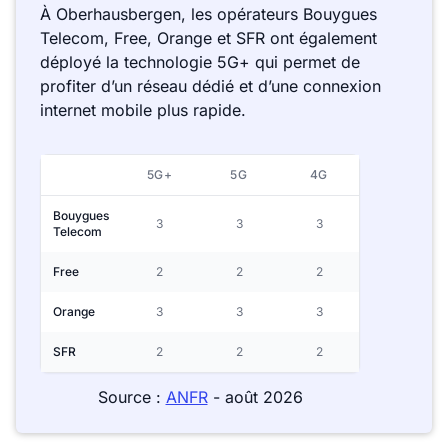
À Oberhausbergen, les opérateurs Bouygues
Telecom, Free, Orange et SFR ont également
déployé la technologie 5G+ qui permet de
profiter d’un réseau dédié et d’une connexion
internet mobile plus rapide.
5G+
5G
4G
Bouygues
3
3
3
Telecom
Free
2
2
2
Orange
3
3
3
SFR
2
2
2
Source :
ANFR
- août 2026