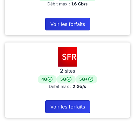
Débit max :
1.6 Gb/s
Voir les forfaits
2
sites
4G
5G
5G+
Débit max :
2 Gb/s
Voir les forfaits