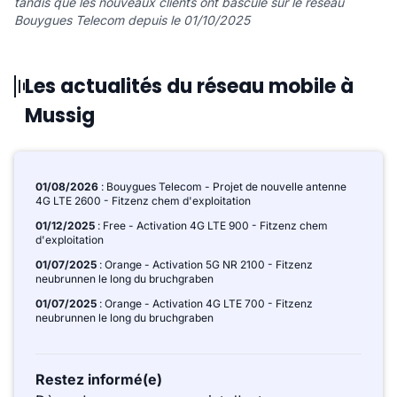
tandis que les nouveaux clients ont basculé sur le réseau
Bouygues Telecom depuis le 01/10/2025
Les actualités du réseau mobile à
Mussig
01/08/2026
: Bouygues Telecom - Projet de nouvelle antenne
4G LTE 2600 - Fitzenz chem d'exploitation
01/12/2025
: Free - Activation 4G LTE 900 - Fitzenz chem
d'exploitation
01/07/2025
: Orange - Activation 5G NR 2100 - Fitzenz
neubrunnen le long du bruchgraben
01/07/2025
: Orange - Activation 4G LTE 700 - Fitzenz
neubrunnen le long du bruchgraben
Restez informé(e)