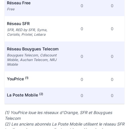
Réseau Free
0
0
Free
Réseau SFR
0
0
SFR, RED by SFR, Syma,
Coriolis, Prixtel, Lebara
Réseau Bouygues Telecom
Bouygues Telecom, Cdiscount
0
0
Mobile, Auchan Telecom, NRJ
Mobile
(1)
YouPrice
0
0
(2)
La Poste Mobile
0
0
(1) YouPrice loue les réseaux d'Orange, SFR et Bouygues
Telecom
(2) Les anciens abonnés La Poste Mobile utilisent le réseau SFR