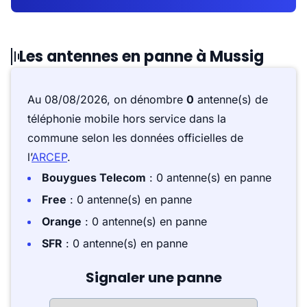
Les antennes en panne à Mussig
Au 08/08/2026, on dénombre
0
antenne(s) de
téléphonie mobile hors service dans la
commune selon les données officielles de
l’
ARCEP
.
Bouygues Telecom
: 0 antenne(s) en panne
Free
: 0 antenne(s) en panne
Orange
: 0 antenne(s) en panne
SFR
: 0 antenne(s) en panne
Signaler une panne