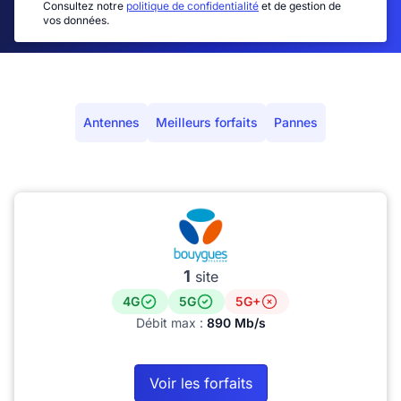
Consultez notre
politique de confidentialité
et de gestion de
vos données.
Antennes
Meilleurs forfaits
Pannes
1
site
4G
5G
5G+
Débit max :
890 Mb/s
Voir les forfaits