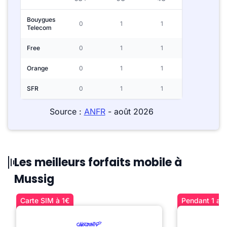
Bouygues
0
1
1
Telecom
Free
0
1
1
Orange
0
1
1
SFR
0
1
1
Source :
ANFR
- août 2026
Les meilleurs forfaits mobile à
Mussig
Carte SIM à 1€
Pendant 1 an 