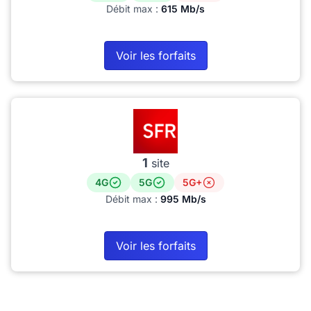
Débit max :
615 Mb/s
Voir les forfaits
1
site
4G
5G
5G+
Débit max :
995 Mb/s
Voir les forfaits