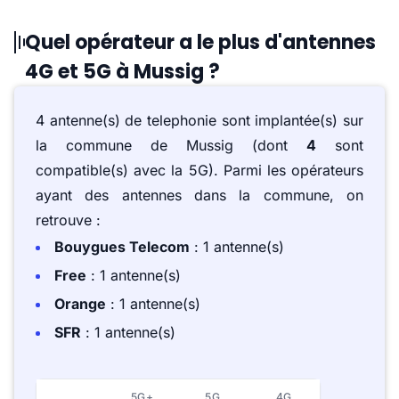
Quel opérateur a le plus d'antennes
4G et 5G à Mussig ?
4 antenne(s) de telephonie sont implantée(s) sur
la commune de Mussig (dont
4
sont
compatible(s) avec la 5G). Parmi les opérateurs
ayant des antennes dans la commune, on
retrouve :
Bouygues Telecom
: 1 antenne(s)
Free
: 1 antenne(s)
Orange
: 1 antenne(s)
SFR
: 1 antenne(s)
5G+
5G
4G