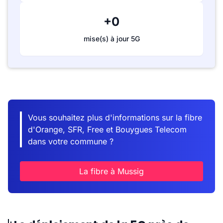
+0
mise(s) à jour 5G
Vous souhaitez plus d'informations sur la fibre
d'Orange, SFR, Free et Bouygues Telecom
dans votre commune ?
La fibre à Mussig