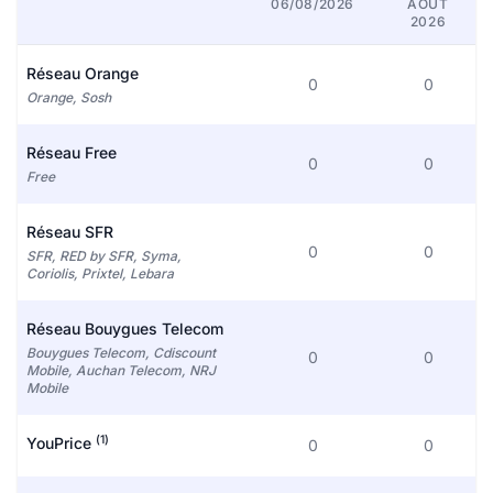
06/08/2026
AOÛT
2026
Réseau Orange
0
0
Orange, Sosh
Réseau Free
0
0
Free
Réseau SFR
0
0
SFR, RED by SFR, Syma,
Coriolis, Prixtel, Lebara
Réseau Bouygues Telecom
Bouygues Telecom, Cdiscount
0
0
Mobile, Auchan Telecom, NRJ
Mobile
(1)
YouPrice
0
0