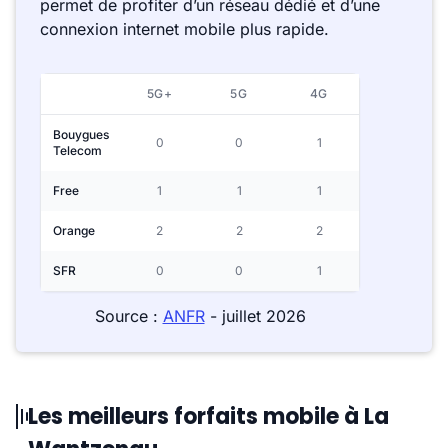
permet de profiter d’un réseau dédié et d’une
connexion internet mobile plus rapide.
5G+
5G
4G
Bouygues
0
0
1
Telecom
Free
1
1
1
Orange
2
2
2
SFR
0
0
1
Source :
ANFR
- juillet 2026
Les meilleurs forfaits mobile à La