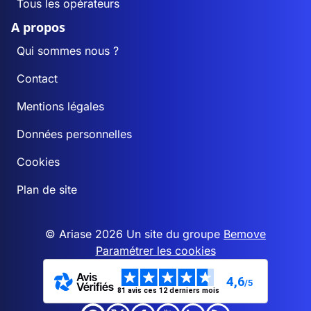
Tous les opérateurs
A propos
Qui sommes nous ?
Contact
Mentions légales
Données personnelles
Cookies
Plan de site
© Ariase 2026 Un site du groupe
Bemove
Paramétrer les cookies
4,6
/5
81 avis ces 12 derniers mois