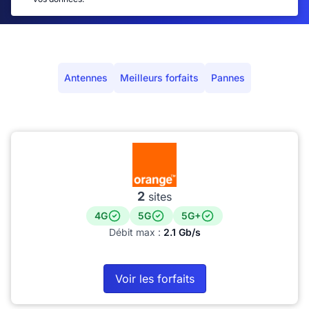
Antennes
Meilleurs forfaits
Pannes
2
sites
4G
5G
5G+
Débit max :
2.1 Gb/s
Voir les forfaits