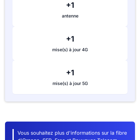
+1
antenne
+1
mise(s) à jour 4G
+1
mise(s) à jour 5G
Vous souhaitez plus d'informations sur la fibre