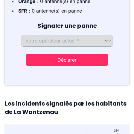
Orange
: 0 antenne(s) en panne
SFR
: 0 antenne(s) en panne
Signaler une panne
Déclarer
Les incidents signalés par les habitants
de La Wantzenau
EN