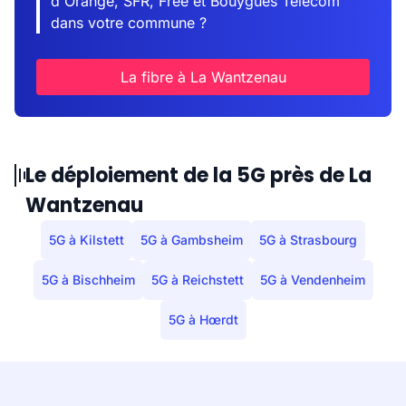
d'Orange, SFR, Free et Bouygues Telecom
dans votre commune ?
La fibre à La Wantzenau
Le déploiement de la 5G près de La
Wantzenau
5G à Kilstett
5G à Gambsheim
5G à Strasbourg
5G à Bischheim
5G à Reichstett
5G à Vendenheim
5G à Hœrdt